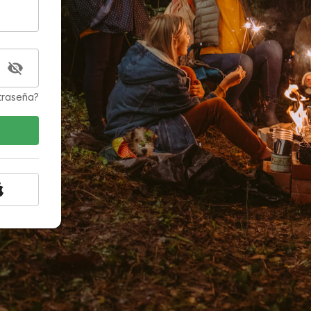
traseña?