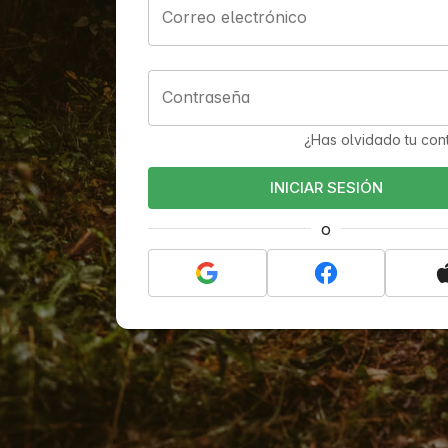
Correo electrónico
Contraseña
¿Has olvidado tu con
INICIAR SESIÓN
o