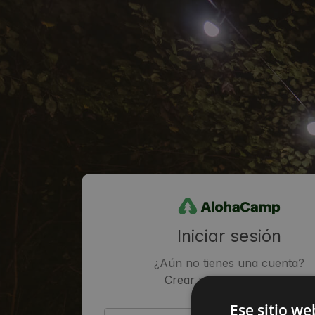
Iniciar sesión
¿Aún no tienes una cuenta?
Crear una cuenta gratis.
Ese sitio we