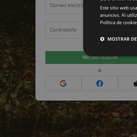
Correo electrónico
Este sitio web us
anuncios. Al util
Política de cookie
Contraseña
MOSTRAR DE
¿Has olvidado tu con
INICIAR SESIÓN
o