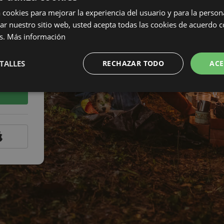
a cookies para mejorar la experiencia del usuario y para la person
izar nuestro sitio web, usted acepta todas las cookies de acuerdo 
s.
Más información
TALLES
RECHAZAR TODO
ACE
traseña?