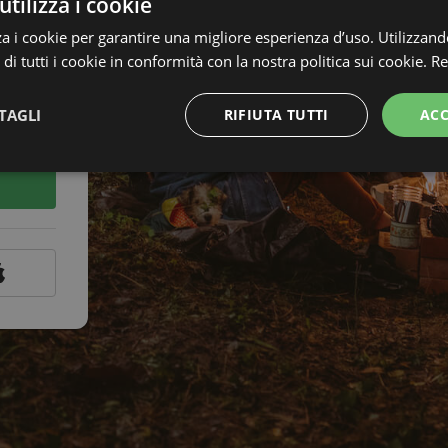
utilizza i cookie
za i cookie per garantire una migliore esperienza d’uso. Utilizzand
 di tutti i cookie in conformità con la nostra politica sui cookie.
Re
TAGLI
RIFIUTA TUTTI
ACC
assword?