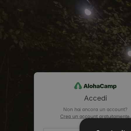
Accedi
Non hai ancora un account?
Crea un account gratuitamente.