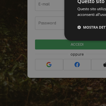
Questo sito 
E-mail
Questo sito utiliz
acconsenti all’uso
Password
MOSTRA DET
Hai dimenticato la p
ACCEDI
oppure