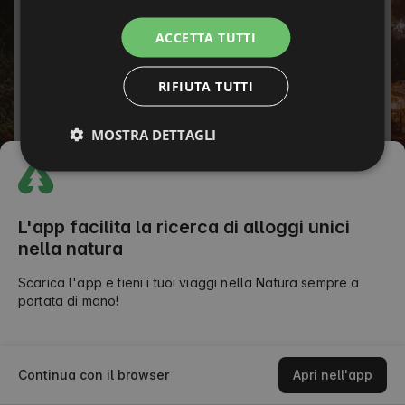
ITALIAN
Password
ACCETTA TUTTI
FRENCH
Hai dimenticato la password?
RIFIUTA TUTTI
CZECH
ACCEDI
DUTCH
MOSTRA DETTAGLI
SLOVAK
oppure
L'app facilita la ricerca di alloggi unici
nella natura
Scarica l'app e tieni i tuoi viaggi nella Natura sempre a
portata di mano!
Continua con il browser
Apri nell'app