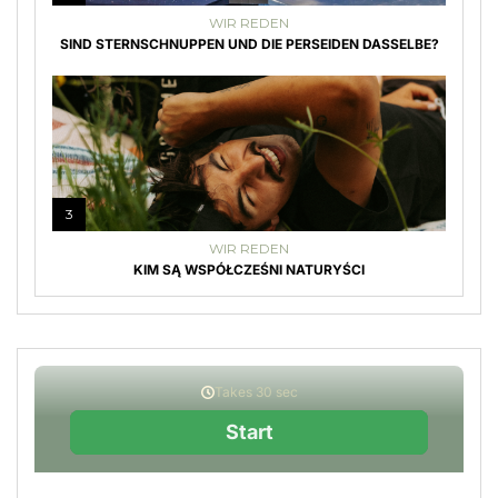
WIR REDEN
SIND STERNSCHNUPPEN UND DIE PERSEIDEN DASSELBE?
3
WIR REDEN
KIM SĄ WSPÓŁCZEŚNI NATURYŚCI