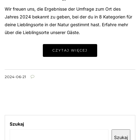
Wir freuen uns, die Ergebnisse der Umfrage zum Ort des
Jahres 2024 bekannt zu geben, bei der du in 8 Kategorien für
deine Lieblingsorte in der Natur gestimmt hast. Erfahre mehr
über die Lieblingsorte unserer Gäste.
CZYTAJ WIĘCEJ
2024-06-21
Szukaj
Szukaj