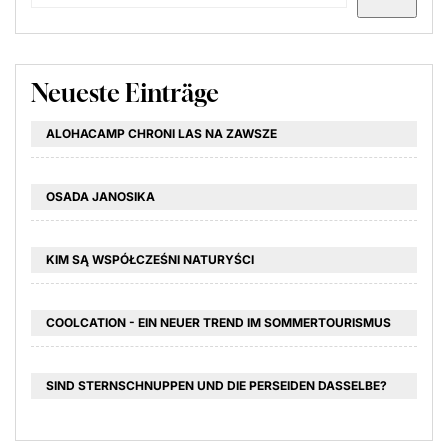
Neueste Einträge
ALOHACAMP CHRONI LAS NA ZAWSZE
OSADA JANOSIKA
KIM SĄ WSPÓŁCZEŚNI NATURYŚCI
COOLCATION - EIN NEUER TREND IM SOMMERTOURISMUS
SIND STERNSCHNUPPEN UND DIE PERSEIDEN DASSELBE?