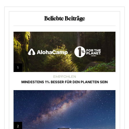
Beliebte Beiträge
1
EMPFOHLEN
MINDESTENS 1% BESSER FÜR DEN PLANETEN SEIN
2