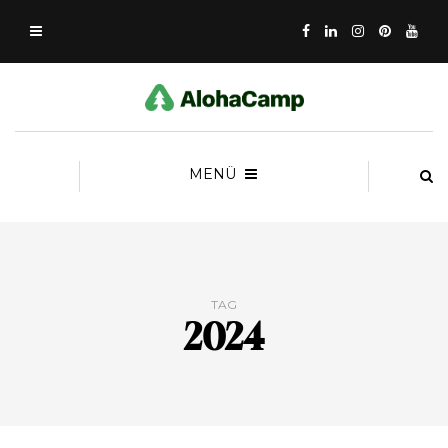
MENÜ
TAG
2024