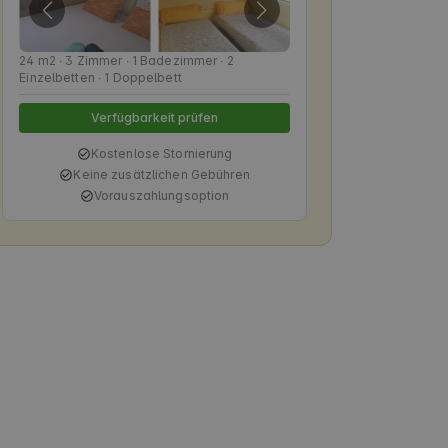
24 m2 ∙ 3 Zimmer ∙ 1 Badezimmer ∙ 2
Einzelbetten ∙ 1 Doppelbett
Verfügbarkeit prüfen
Kostenlose Stornierung
Keine zusätzlichen Gebühren
Vorauszahlungsoption