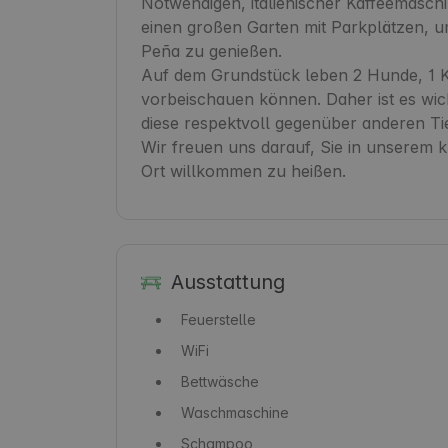
Notwendigen, italienischer Kaffeemaschi
einen großen Garten mit Parkplätzen, u
Peña zu genießen.

Auf dem Grundstück leben 2 Hunde, 1 K
vorbeischauen können. Daher ist es wic
diese respektvoll gegenüber anderen Tie
Wir freuen uns darauf, Sie in unserem kl
Ort willkommen zu heißen.
Ausstattung
Feuerstelle
WiFi
Bettwäsche
Waschmaschine
Schampoo