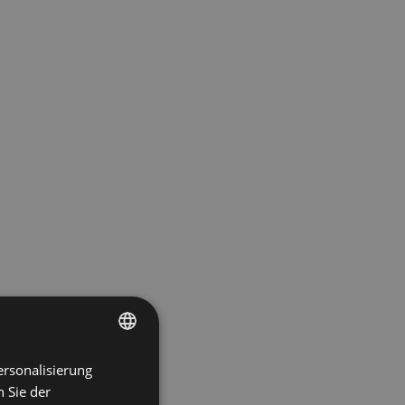
ersonalisierung
ENGLISH
 Sie der
SPANISH