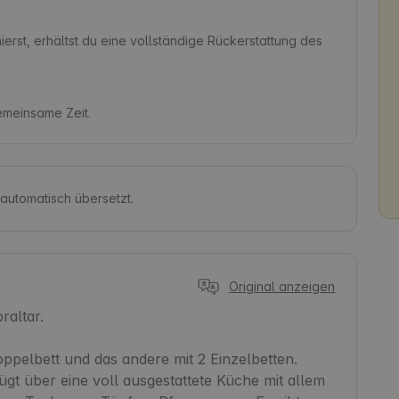
erst, erhältst du eine vollständige Rückerstattung des
gemeinsame Zeit.
 automatisch übersetzt.
Original anzeigen
altar.

ppelbett und das andere mit 2 Einzelbetten. 
ügt über eine voll ausgestattete Küche mit allem 