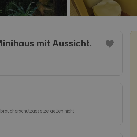
inihaus mit Aussicht.
rbraucherschutzgesetze gelten nicht