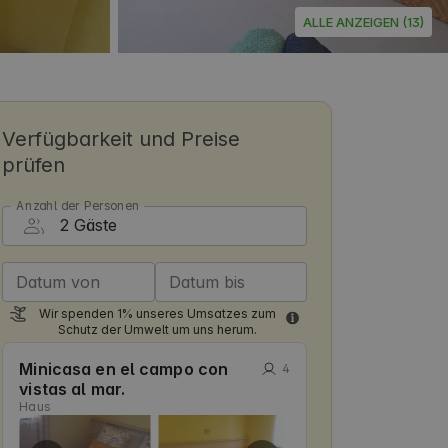
ALLE ANZEIGEN (13)
Verfügbarkeit und Preise
prüfen
Anzahl der Personen
Datum von
Datum bis
Wir spenden 1% unseres Umsatzes zum
Schutz der Umwelt um uns herum.
Minicasa en el campo con
4
vistas al mar.
Haus