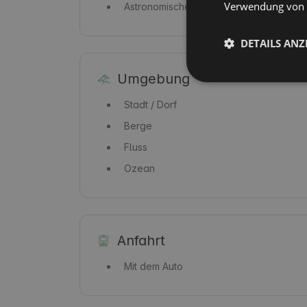
Verwendung von C
Astronomische Beobachtungen
DETAILS ANZ
Umgebung
Stadt / Dorf
Berge
Fluss
Ozean
Anfahrt
Mit dem Auto