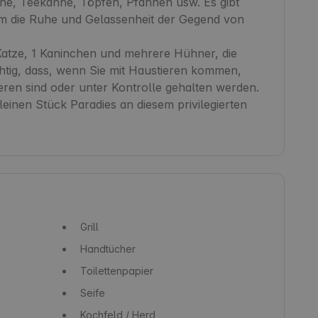
ne, Teekanne, Töpfen, Pfannen usw. Es gibt 
m die Ruhe und Gelassenheit der Gegend von 
atze, 1 Kaninchen und mehrere Hühner, die 
htig, dass, wenn Sie mit Haustieren kommen, 
ren sind oder unter Kontrolle gehalten werden.

einen Stück Paradies an diesem privilegierten 
Grill
Handtücher
Toilettenpapier
Seife
Kochfeld / Herd