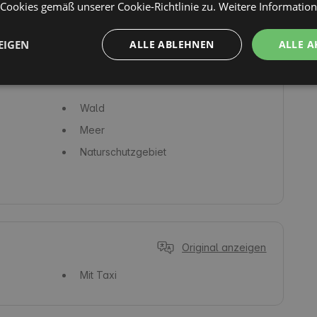
ookies gemäß unserer Cookie-Richtlinie zu.
Weitere Informatio
EIGEN
ALLE ABLEHNEN
ALLE A
Wald
Meer
Naturschutzgebiet
Original anzeigen
Mit Taxi