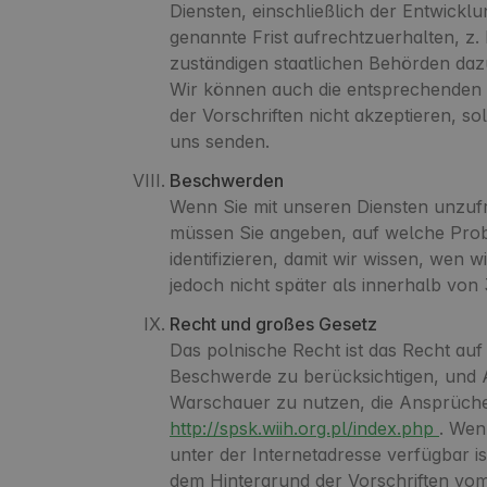
Diensten, einschließlich der Entwicklu
genannte Frist aufrechtzuerhalten, z.
zuständigen staatlichen Behörden dazu
Wir können auch die entsprechenden 
der Vorschriften nicht akzeptieren, so
uns senden.
Beschwerden
Wenn Sie mit unseren Diensten unzufr
müssen Sie angeben, auf welche Pro
identifizieren, damit wir wissen, wen
jedoch nicht später als innerhalb von
Recht und großes Gesetz
Das polnische Recht ist das Recht auf 
Beschwerde zu berücksichtigen, und A
Warschauer zu nutzen, die Ansprüche
http://spsk.wiih.org.pl/index.php
. Wen
unter der Internetadresse verfügbar is
dem Hintergrund der Vorschriften vom