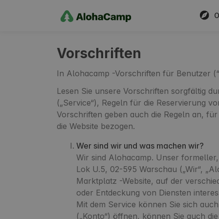
O
Vorschriften
In Alohacamp -Vorschriften für Benutzer (“
Lesen Sie unsere Vorschriften sorgfältig 
(„Service“), Regeln für die Reservierung v
Vorschriften geben auch die Regeln an, für
die Website bezogen.
Wer sind wir und was machen wir?
Wir sind Alohacamp. Unser formeller,
Lok U.5, 02-595 Warschau („Wir“, „
Marktplatz -Website, auf der verschie
oder Entdeckung von Diensten interes
Mit dem Service können Sie sich auc
(„Konto“) öffnen, können Sie auch die