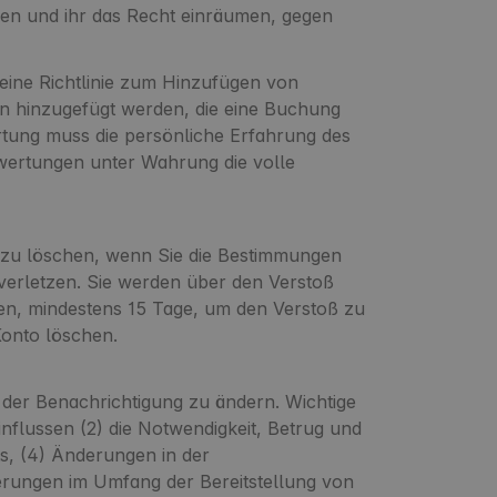
eren und ihr das Recht einräumen, gegen
 eine Richtlinie zum Hinzufügen von
en hinzugefügt werden, die eine Buchung
tung muss die persönliche Erfahrung des
ewertungen unter Wahrung die volle
 zu löschen, wenn Sie die Bestimmungen
verletzen. Sie werden über den Verstoß
ben, mindestens 15 Tage, um den Verstoß zu
Konto löschen.
e der Benachrichtigung zu ändern. Wichtige
influssen (2) die Notwendigkeit, Betrug und
s, (4) Änderungen in der
derungen im Umfang der Bereitstellung von