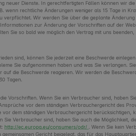
ng neuer Dienste. In gerechtfertigten Fällen können wir di
 B. wenn rechtliche Änderungen weniger als 15 Tage in Kra
 verpflichtet. Wir werden Sie über die geplante Änderung d
Informationen zur Änderung der Vorschriften auf der Web
llten Sie so bald wie möglich den Vertrag mit uns beenden,
ieden sind, können Sie jederzeit eine Beschwerde einlege
bleme Sie aufgenommen haben und was Sie verlangen. Si
 wir auf die Beschwerde reagieren. Wir werden die Beschwe
 30 Tagen.
die Vorschriften. Wenn Sie ein Verbraucher sind, haben Sie 
nsprüche vor dem ständigen Verbrauchergericht des Provi
 vor dem ständigen Verbrauchergericht berücksichtigen, 
n Sie Verbraucher sind, haben Sie auch die Möglichkeit, di
t:
http://ec.europa.eu/consumers/odr/
. Wenn Sie kein Verb
 gemeinsamen Gericht beigelegt, das für das Hauptquartie