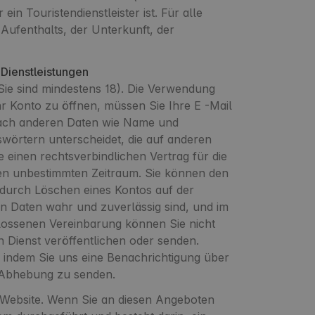
n Touristendienstleister ist. Für alle
ufenthalts, der Unterkunft, der
 Dienstleistungen
Sie sind mindestens 18). Die Verwendung
Ihr Konto zu öffnen, müssen Sie Ihre E -Mail
nach anderen Daten wie Name und
wörtern unterscheidet, die auf anderen
 einen rechtsverbindlichen Vertrag für die
einen unbestimmten Zeitraum. Sie können den
r durch Löschen eines Kontos auf der
en Daten wahr und zuverlässig sind, und im
hlossenen Vereinbarung können Sie nicht
n Dienst veröffentlichen oder senden.
 indem Sie uns eine Benachrichtigung über
r Abhebung zu senden.
r Website. Wenn Sie an diesen Angeboten