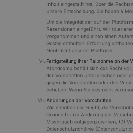
Inhalt eingestellt hat, über die Rech
unsere Entscheidung. Sie haben 6 Mon
Um die Integrität der auf der Plattfo
Rezensionen eingeführt. Wir tolerier
vorgenommen und einen einen Aufenth
Gastes enthalten. Erfahrung enthalten
Neutralität unserer Plattform.
Fertigstellung Ihrer Teilnahme an der 
Alohacamp behält sich das Recht vor
der Vorschriften unterbrechen oder 
gegen die Vorschriften oder den Vers
beheben. Wenn Sie dies nicht verursa
Änderungen der Vorschriften
Wir behalten das Recht, die Vorschrif
Gründe für die Änderung der Vorschrif
Missbrauch entgegenzuwirken, (3) Ver
Datenschutzrichtlinie (Datenschutzric