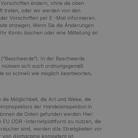
e Vorschriften ändern, ohne die oben
ft treten, oder wir werden von den
er Vorschriften per E -Mail informieren.
site anzeigen. Wenn Sie die Änderungen
 Ihr Konto löschen oder eine Mitteilung an
n (“Beschwerde“). In der Beschwerde
e müssen sich auch ordnungsgemäß
rde so schnell wie möglich beantworten,
die Möglichkeit, die Art und Weise, die
nzinspektors der Handelsinspektion in
können die Daten gefunden werden Hier:
e EU ODR -Internetplattform zu nutzen, die
raucher sind, werden alle Streitigkeiten vor
r von Alohacamp kompetent ist.