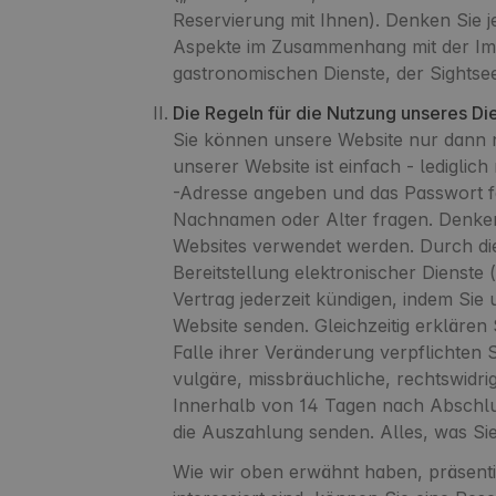
Reservierung mit Ihnen). Denken Sie je
Aspekte im Zusammenhang mit der Impl
gastronomischen Dienste, der Sightsee
Die Regeln für die Nutzung unseres Die
Sie können unsere Website nur dann n
unserer Website ist einfach - lediglic
-Adresse angeben und das Passwort f
Nachnamen oder Alter fragen. Denken 
Websites verwendet werden. Durch die 
Bereitstellung elektronischer Dienste
Vertrag jederzeit kündigen, indem Sie
Website senden. Gleichzeitig erklären
Falle ihrer Veränderung verpflichten
vulgäre, missbräuchliche, rechtswidri
Innerhalb von 14 Tagen nach Abschlus
die Auszahlung senden. Alles, was Sie
Wie wir oben erwähnt haben, präsenti