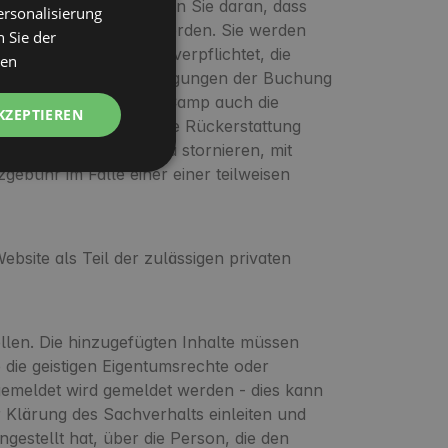
 der Beschwerde. Denken Sie daran, dass
ersonalisierung
ENGLISH
Reservierung bezahlt werden. Sie werden
 Sie der
SPANISH
nabhängig voneinander verpflichtet, die
nen
eherberger in den Bedingungen der Buchung
POLISH
ung an Sie), wird AlohaCamp auch die
KZEPTIEREN
GERMAN
 bezahlt haben, für die Rückerstattung
ITALIAN
 Buchung teilweise zu stornieren, mit
zgebühr im Falle einer einer teilweisen
FRENCH
CZECH
DUTCH
bsite als Teil der zulässigen privaten
SLOVAK
ellen. Die hinzugefügten Inhalte müssen
 die geistigen Eigentumsrechte oder
t gemeldet wird gemeldet werden - dies kann
r Klärung des Sachverhalts einleiten und
gestellt hat, über die Person, die den