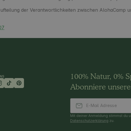
 Aufteilung der Verantwortlichkeiten zwischen AlohaCamp u
07
100% Natur, 0% 
UNS
Abonniere unsere
Mit deiner Anmeldung stimmst du u
Datenschutzerklärung
zu.