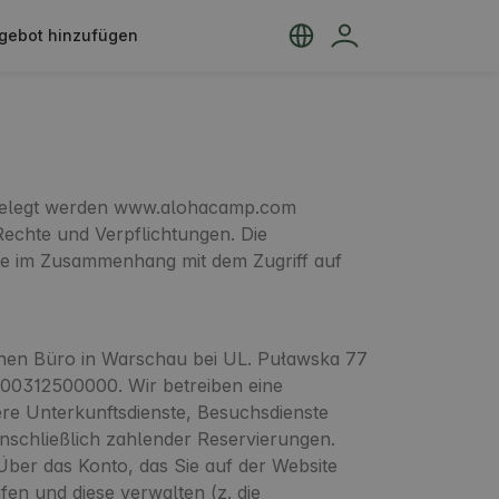
gebot hinzufügen
estgelegt werden www.alohacamp.com
Rechte und Verpflichtungen. Die
nste im Zusammenhang mit dem Zugriff auf
genen Büro in Warschau bei UL. Puławska 77
00312500000. Wir betreiben eine
dere Unterkunftsdienste, Besuchsdienste
nschließlich zahlender Reservierungen.
ber das Konto, das Sie auf der Website
en und diese verwalten (z. die