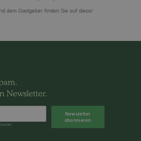
nd dem Gastgeber finden Sie auf dieser
Spam.
n Newsletter.
Newsletter
abonnieren
nserer