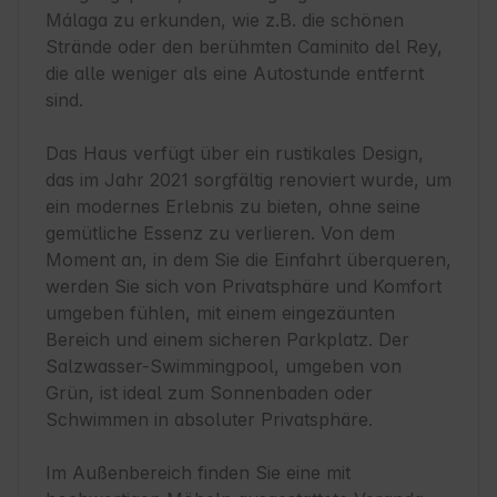
Málaga zu erkunden, wie z.B. die schönen 
Strände oder den berühmten Caminito del Rey, 
die alle weniger als eine Autostunde entfernt 
sind.

Das Haus verfügt über ein rustikales Design, 
das im Jahr 2021 sorgfältig renoviert wurde, um 
ein modernes Erlebnis zu bieten, ohne seine 
gemütliche Essenz zu verlieren. Von dem 
Moment an, in dem Sie die Einfahrt überqueren, 
werden Sie sich von Privatsphäre und Komfort 
umgeben fühlen, mit einem eingezäunten 
Bereich und einem sicheren Parkplatz. Der 
Salzwasser-Swimmingpool, umgeben von 
Grün, ist ideal zum Sonnenbaden oder 
Schwimmen in absoluter Privatsphäre.

Im Außenbereich finden Sie eine mit 