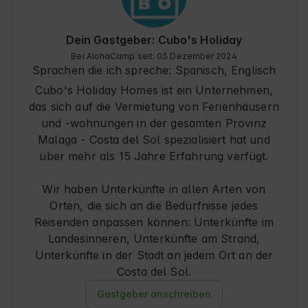
entdecken. Es ist auch ein idealer 
Ausgangspunkt, um die Region und ihre 
Landschaften zu erkunden.
Dein Gastgeber: Cubo's Holiday
Bei AlohaCamp seit: 03 Dezember 2024
Sprachen die ich spreche:
Spanisch, Englisch
Cubo's Holiday Homes ist ein Unternehmen,
das sich auf die Vermietung von Ferienhäusern
und -wohnungen in der gesamten Provinz
Malaga - Costa del Sol spezialisiert hat und
über mehr als 15 Jahre Erfahrung verfügt.
Wir haben Unterkünfte in allen Arten von
Orten, die sich an die Bedürfnisse jedes
Reisenden anpassen können: Unterkünfte im
Landesinneren, Unterkünfte am Strand,
Unterkünfte in der Stadt an jedem Ort an der
Costa del Sol.
Gastgeber anschreiben