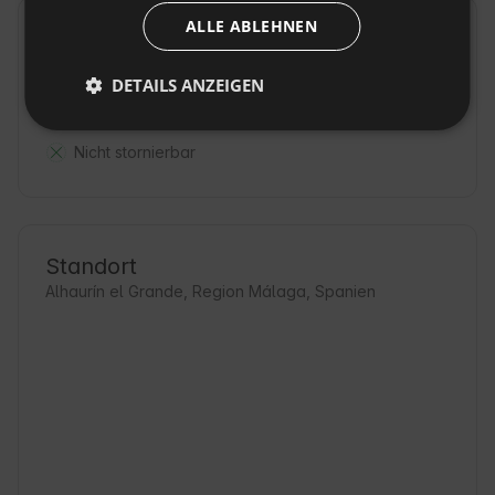
ALLE ABLEHNEN
Hausregeln
Check-in: Ab 15:00
DETAILS ANZEIGEN
Check-out: Bis 10:00
Nicht stornierbar
Standort
Alhaurín el Grande, Region Málaga, Spanien