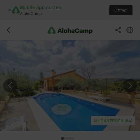
Mobile App nutzen
Öffnen
AlohaCamp
ALLE ANZEIGEN (54)