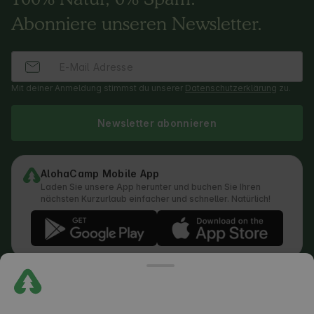
Abonniere unseren Newsletter.
Mit deiner Anmeldung stimmst du unserer
Datenschutzerklärung
zu.
Newsletter abonnieren
AlohaCamp Mobile App
Laden Sie unsere App herunter und buchen Sie Ihren
nächsten Kurzurlaub einfacher und schneller. Natürlich!
Vorschriften
Wie läuft die Suche ab
Datenschutzerklärung
Cookie-Richtlinie