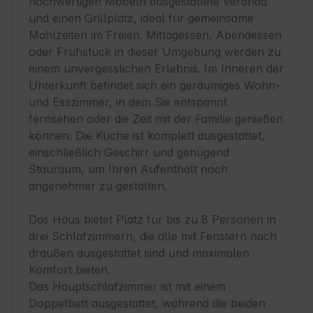
hochwertigen Möbeln ausgestattete Veranda 
und einen Grillplatz, ideal für gemeinsame 
Mahlzeiten im Freien. Mittagessen, Abendessen 
oder Frühstück in dieser Umgebung werden zu 
einem unvergesslichen Erlebnis. Im Inneren der 
Unterkunft befindet sich ein geräumiges Wohn- 
und Esszimmer, in dem Sie entspannt 
fernsehen oder die Zeit mit der Familie genießen 
können. Die Küche ist komplett ausgestattet, 
einschließlich Geschirr und genügend 
Stauraum, um Ihren Aufenthalt noch 
angenehmer zu gestalten.

Das Haus bietet Platz für bis zu 8 Personen in 
drei Schlafzimmern, die alle mit Fenstern nach 
draußen ausgestattet sind und maximalen 
Komfort bieten.

Das Hauptschlafzimmer ist mit einem 
Doppelbett ausgestattet, während die beiden 