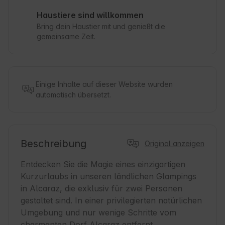
Haustiere sind willkommen
Bring dein Haustier mit und genießt die
gemeinsame Zeit.
Einige Inhalte auf dieser Website wurden
automatisch übersetzt.
Beschreibung
Original anzeigen
Entdecken Sie die Magie eines einzigartigen 
Kurzurlaubs in unseren ländlichen Glampings 
in Alcaraz, die exklusiv für zwei Personen 
gestaltet sind. In einer privilegierten natürlichen 
Umgebung und nur wenige Schritte vom 
charmanten Dorf Alcaraz entfernt, 