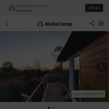
Mobile App nutzen
Öffnen
AlohaCamp
ALLE ANZEIGEN (13)