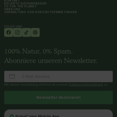
KONTAKT
BELIEBTE SUCHANFRAGEN
1% FOR THE PLANET
ÜBER UNS
VERWALTUNG VON KURZZEITVERMIETUNGEN
FOLGE UNS
100% Natur, 0% Spam.
Abonniere unseren Newsletter.
Mit deiner Anmeldung stimmst du unserer
Datenschutzerklärung
zu.
Newsletter abonnieren
AlohaCamp Mobile App