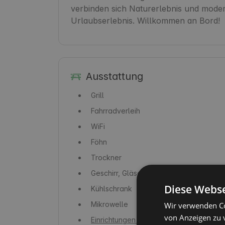
verbinden sich Naturerlebnis und moder
Urlaubserlebnis. Willkommen an Bord!
Ausstattung
Grill
Fahrradverleih
WiFi
Föhn
Trockner
Geschirr, Gläser und Bestecke
Diese Webse
Kühlschrank
Mikrowelle
Wir verwenden Co
von Anzeigen zu 
Einrichtungen für Menschen mit