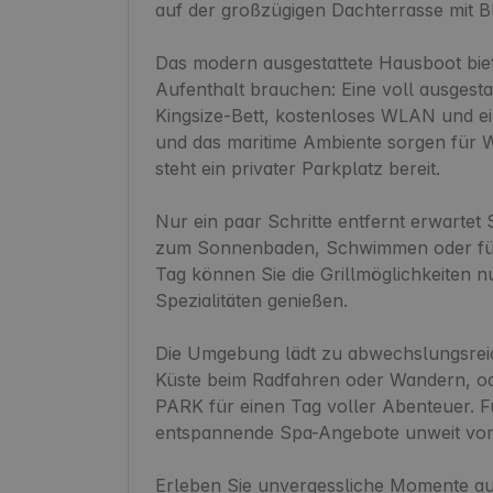
auf der großzügigen Dachterrasse mit Bl
Das modern ausgestattete Hausboot biete
Aufenthalt brauchen: Eine voll ausgesta
Kingsize-Bett, kostenloses WLAN und ein
und das maritime Ambiente sorgen für Wo
steht ein privater Parkplatz bereit.

Nur ein paar Schritte entfernt erwartet S
zum Sonnenbaden, Schwimmen oder für 
Tag können Sie die Grillmöglichkeiten n
Spezialitäten genießen.

Die Umgebung lädt zu abwechslungsreich
Küste beim Radfahren oder Wandern, 
PARK für einen Tag voller Abenteuer. Für
entspannende Spa-Angebote unweit vom
Erleben Sie unvergessliche Momente a