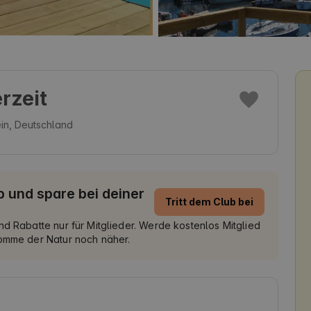
rzeit
ein, Deutschland
 und spare bei deiner
Tritt dem Club bei
nd Rabatte nur für Mitglieder. Werde kostenlos Mitglied
komme der Natur noch näher.