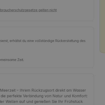
rbraucherschutzgesetze gelten nicht
ierst, erhältst du eine vollständige Rückerstattung des
gemeinsame Zeit.
erzeit – Ihrem Rückzugsort direkt am Wasser 
e die perfekte Verbindung von Natur und Komfort: 
r Wellen auf und genießen Sie Ihr Frühstück 