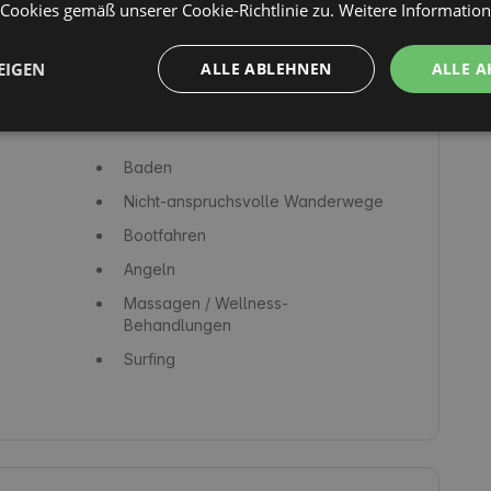
ookies gemäß unserer Cookie-Richtlinie zu.
Weitere Informatio
EIGEN
ALLE ABLEHNEN
ALLE A
Baden
Nicht-anspruchsvolle Wanderwege
Bootfahren
Angeln
Massagen / Wellness-
Behandlungen
Surfing