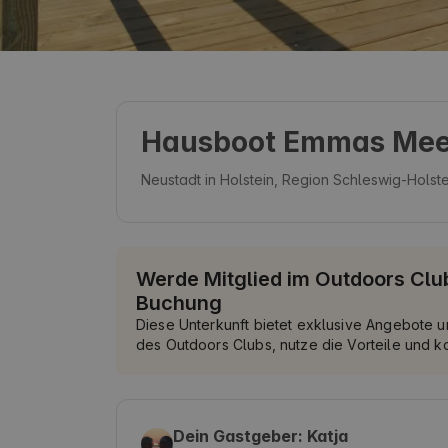
Hausboot Emmas Mee
Neustadt in Holstein, Region Schleswig-Holst
Werde Mitglied im Outdoors Club
Buchung
Diese Unterkunft bietet exklusive Angebote u
des Outdoors Clubs, nutze die Vorteile und 
Dein Gastgeber: Katja