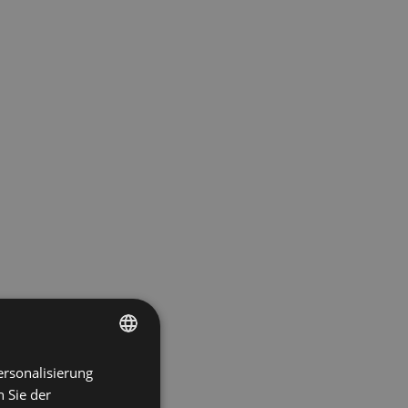
ersonalisierung
ENGLISH
 Sie der
SPANISH