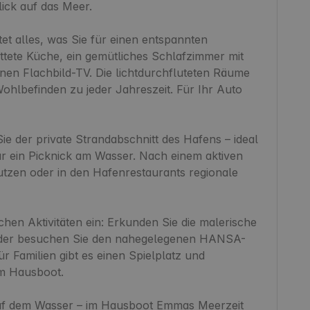
ick auf das Meer.

t alles, was Sie für einen entspannten 
ttete Küche, ein gemütliches Schlafzimmer mit 
en Flachbild-TV. Die lichtdurchfluteten Räume 
hlbefinden zu jeder Jahreszeit. Für Ihr Auto 
ie der private Strandabschnitt des Hafens – ideal 
ein Picknick am Wasser. Nach einem aktiven 
utzen oder in den Hafenrestaurants regionale 
en Aktivitäten ein: Erkunden Sie die malerische 
oder besuchen Sie den nahegelegenen HANSA-
 Familien gibt es einen Spielplatz und 
 Hausboot.

uf dem Wasser – im Hausboot Emmas Meerzeit 