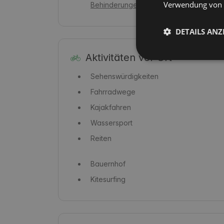
Verwendung von C
Behinderungen
DETAILS ANZ
Aktivitäten vor Ort
Sehenswürdigkeiten
Fahrradwege
Kajakfahren
Wassersport
Reiten
Bauernhof
Kitesurfing