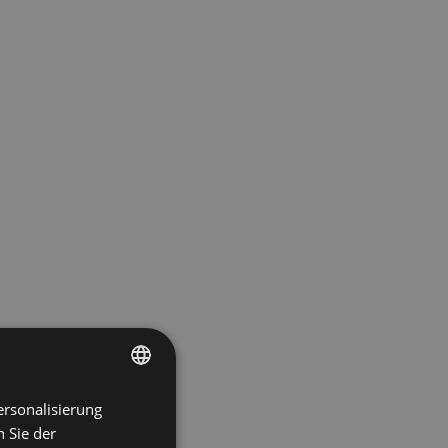
ersonalisierung
ENGLISH
 Sie der
SPANISH