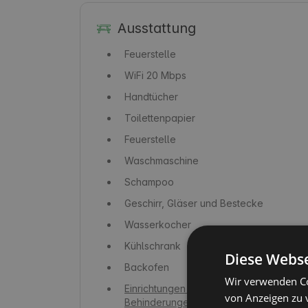
Ausstattung
Feuerstelle
WiFi
20 Mbps
Handtücher
Toilettenpapier
Feuerstelle
Waschmaschine
Schampoo
Geschirr, Gläser und Bestecke
Wasserkocher
Kühlschrank
Diese Webse
Backofen
Wir verwenden Co
Einrichtungen für Menschen mit
von Anzeigen zu 
Behinderungen