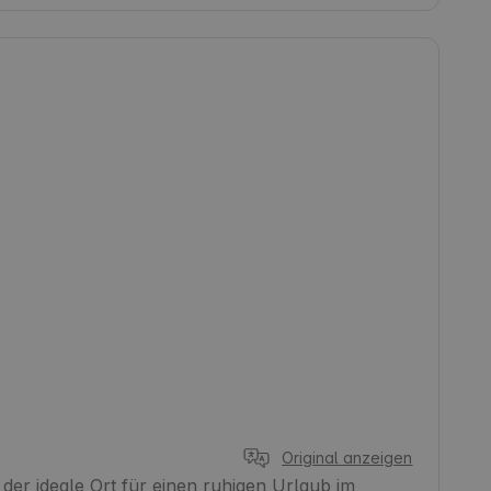
Original anzeigen
der ideale Ort für einen ruhigen Urlaub im 