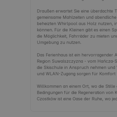
Draußen erwartet Sie eine überdachte Te
gemeinsame Mahlzeiten und abendliche
beheizten Whirlpool aus Holz nutzen, 
können. Für die Kleinen gibt es einen Spie
die Möglichkeit, Fahrräder zu mieten u
Umgebung zu nutzen.

Das Ferienhaus ist ein hervorragender 
Region Suwalszczyzna - vom Hańcza-Se
die Skischule in Anspruch nehmen und W
und WLAN-Zugang sorgen für Komfort w
Willkommen an einem Ort, wo die Stille 
Bedingungen für die Regeneration von Kö
Czostków ist eine Oase der Ruhe, wo je