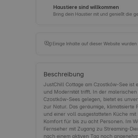
Haustiere sind willkommen
Bring dein Haustier mit und genießt die 
Einige Inhalte auf dieser Website wurden
Beschreibung
JustChill Cottage am Czostków-See ist ei
und Modernität trifft. In der malerisch
Czostków-Sees gelegen, bietet es unve
zur Natur. Das geräumige, klimatisierte
und einer voll ausgestatteten Küche mit
Komfort für bis zu acht Personen. Im W
Fernseher mit Zugang zu Streaming-Dien
nach einem aktiven Tag noch angenehmer