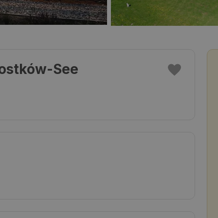
zostków-See