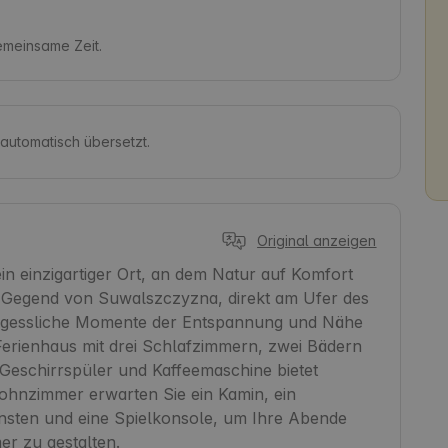
gemeinsame Zeit.
 automatisch übersetzt.
Original anzeigen
n einzigartiger Ort, an dem Natur auf Komfort 
en Gegend von Suwalszczyzna, direkt am Ufer des 
rgessliche Momente der Entspannung und Nähe 
 Ferienhaus mit drei Schlafzimmern, zwei Bädern 
 Geschirrspüler und Kaffeemaschine bietet 
ohnzimmer erwarten Sie ein Kamin, ein 
sten und eine Spielkonsole, um Ihre Abende 
 zu gestalten.
