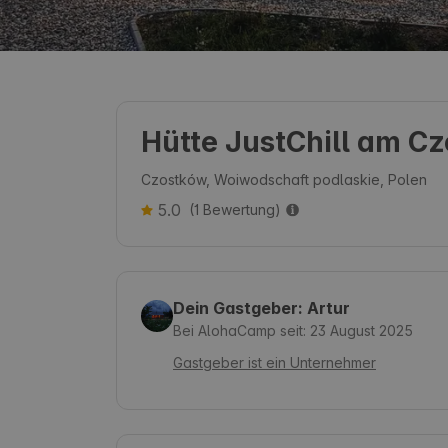
Hütte JustChill am C
Czostków, Woiwodschaft podlaskie, Polen
5.0
(1 Bewertung)
Dein Gastgeber: Artur
Bei AlohaCamp seit: 23 August 2025
Gastgeber ist ein Unternehmer