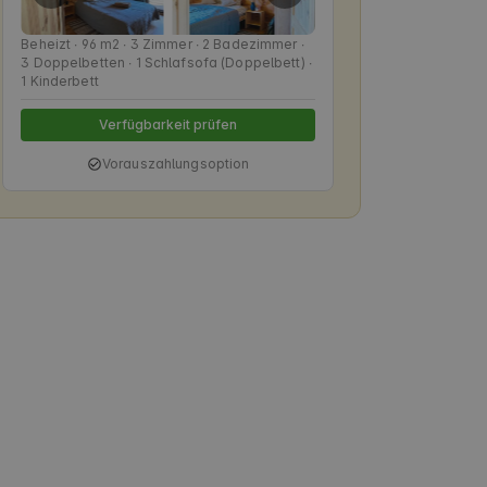
Beheizt ∙ 96 m2 ∙ 3 Zimmer ∙ 2 Badezimmer ∙
3 Doppelbetten ∙ 1 Schlafsofa (Doppelbett) ∙
1 Kinderbett
Verfügbarkeit prüfen
Vorauszahlungsoption