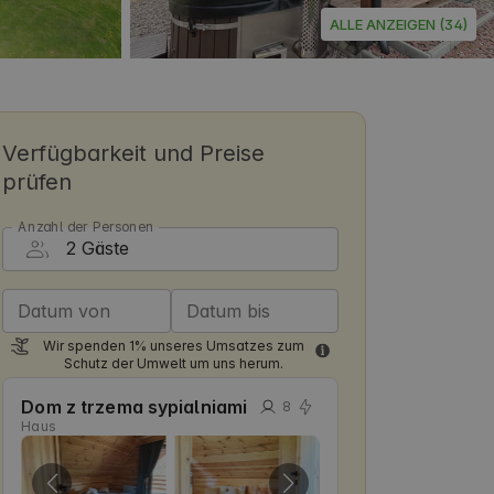
ALLE ANZEIGEN (34)
Verfügbarkeit und Preise
prüfen
Anzahl der Personen
Datum von
Datum bis
Wir spenden 1% unseres Umsatzes zum
Schutz der Umwelt um uns herum.
Dom z trzema sypialniami
8
Haus