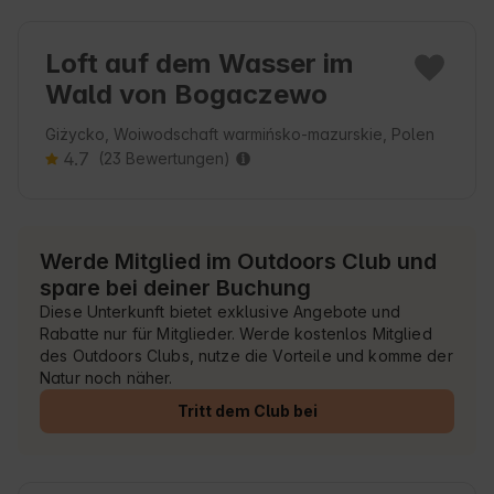
Loft auf dem Wasser im
Wald von Bogaczewo
Giżycko, Woiwodschaft warmińsko-mazurskie, Polen
4.7
(23 Bewertungen)
Werde Mitglied im Outdoors Club und
spare bei deiner Buchung
Diese Unterkunft bietet exklusive Angebote und
Rabatte nur für Mitglieder. Werde kostenlos Mitglied
des Outdoors Clubs, nutze die Vorteile und komme der
Natur noch näher.
Tritt dem Club bei