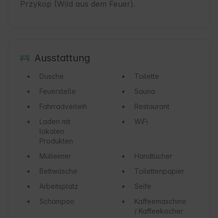
Przykop (Wild aus dem Feuer).
Ausstattung
Dusche
Toilette
Feuerstelle
Sauna
Fahrradverleih
Restaurant
Laden mit
WiFi
lokalen
Produkten
Mülleimer
Handtücher
Bettwäsche
Toilettenpapier
Arbeitsplatz
Seife
Schampoo
Kaffeemaschine
/ Kaffeekocher