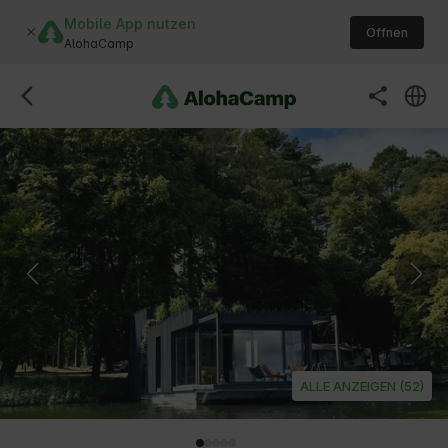
Mobile App nutzen
Öffnen
AlohaCamp
ALLE ANZEIGEN (52)