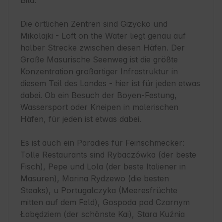
Bila.

Die örtlichen Zentren sind Giżycko und 
Mikolajki - Loft on the Water liegt genau auf 
halber Strecke zwischen diesen Häfen. Der 
Große Masurische Seenweg ist die größte 
Konzentration großartiger Infrastruktur in 
diesem Teil des Landes - hier ist für jeden etwas 
dabei. Ob ein Besuch der Boyen-Festung, 
Wassersport oder Kneipen in malerischen 
Häfen, für jeden ist etwas dabei.

Es ist auch ein Paradies für Feinschmecker:

Tolle Restaurants sind Rybaczówka (der beste 
Fisch), Pepe und Lola (der beste Italiener in 
Masuren), Marina Rydzewo (die besten 
Steaks), u Portugalczyka (Meeresfrüchte 
mitten auf dem Feld), Gospoda pod Czarnym 
Łabędziem (der schönste Kai), Stara Kuźnia 