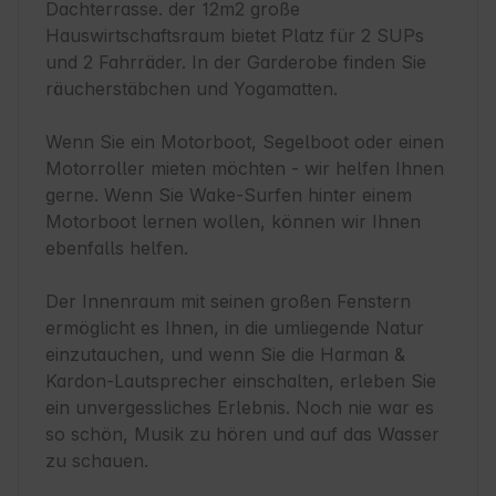
Dachterrasse. der 12m2 große 
Hauswirtschaftsraum bietet Platz für 2 SUPs 
und 2 Fahrräder. In der Garderobe finden Sie

räucherstäbchen und Yogamatten.

Wenn Sie ein Motorboot, Segelboot oder einen 
Motorroller mieten möchten - wir helfen Ihnen 
gerne. Wenn Sie Wake-Surfen hinter einem 
Motorboot lernen wollen, können wir Ihnen 
ebenfalls helfen.

Der Innenraum mit seinen großen Fenstern 
ermöglicht es Ihnen, in die umliegende Natur 
einzutauchen, und wenn Sie die Harman & 
Kardon-Lautsprecher einschalten, erleben Sie 
ein unvergessliches Erlebnis. Noch nie war es 
so schön, Musik zu hören und auf das Wasser 
zu schauen.
