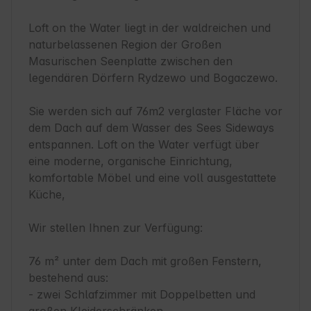
Loft on the Water liegt in der waldreichen und 
naturbelassenen Region der Großen 
Masurischen Seenplatte zwischen den 
legendären Dörfern Rydzewo und Bogaczewo.

Sie werden sich auf 76m2 verglaster Fläche vor 
dem Dach auf dem Wasser des Sees Sideways 
entspannen. Loft on the Water verfügt über 
eine moderne, organische Einrichtung, 
komfortable Möbel und eine voll ausgestattete 
Küche,

Wir stellen Ihnen zur Verfügung:

76 m² unter dem Dach mit großen Fenstern, 
bestehend aus:

- zwei Schlafzimmer mit Doppelbetten und 