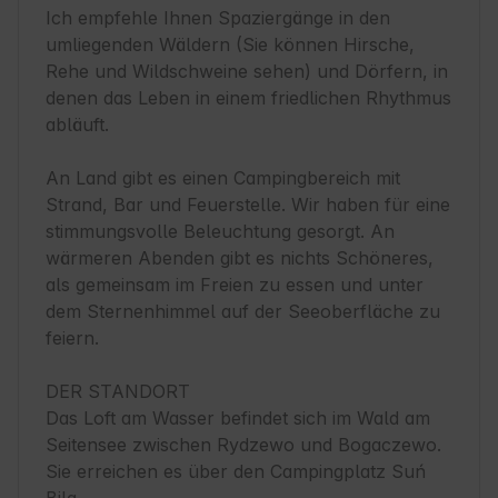
Ich empfehle Ihnen Spaziergänge in den 
umliegenden Wäldern (Sie können Hirsche, 
Rehe und Wildschweine sehen) und Dörfern, in 
denen das Leben in einem friedlichen Rhythmus 
abläuft.

An Land gibt es einen Campingbereich mit 
Strand, Bar und Feuerstelle. Wir haben für eine 
stimmungsvolle Beleuchtung gesorgt. An 
wärmeren Abenden gibt es nichts Schöneres, 
als gemeinsam im Freien zu essen und unter 
dem Sternenhimmel auf der Seeoberfläche zu 
feiern.

DER STANDORT

Das Loft am Wasser befindet sich im Wald am 
Seitensee zwischen Rydzewo und Bogaczewo. 
Sie erreichen es über den Campingplatz Suń 