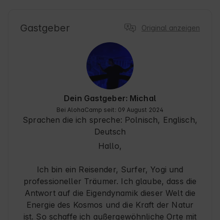
fühlen. Wenn Sie auf der Suche nach einem Ort 
der Entspannung, Ruhe und einer schönen 
Landschaft sind, ist dies der perfekte Ort!
Gastgeber
Original anzeigen
Dein Gastgeber: Michal
Bei AlohaCamp seit: 09 August 2024
Sprachen die ich spreche:
Polnisch, Englisch,
Deutsch
Hallo,
Ich bin ein Reisender, Surfer, Yogi und
professioneller Träumer. Ich glaube, dass die
Antwort auf die Eigendynamik dieser Welt die
Energie des Kosmos und die Kraft der Natur
ist. So schaffe ich außergewöhnliche Orte mit