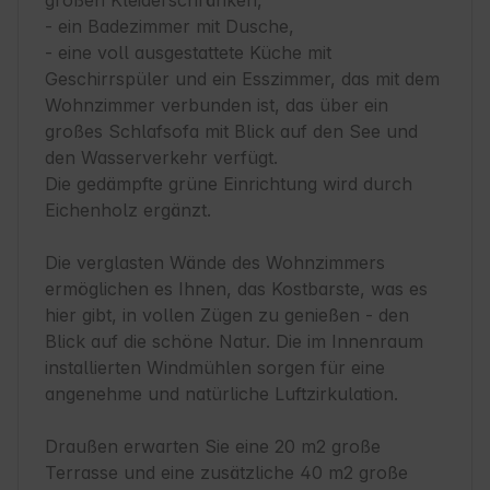
großen Kleiderschränken,

- ein Badezimmer mit Dusche,

- eine voll ausgestattete Küche mit 
Geschirrspüler und ein Esszimmer, das mit dem 
Wohnzimmer verbunden ist, das über ein 
großes Schlafsofa mit Blick auf den See und 
den Wasserverkehr verfügt.

Die gedämpfte grüne Einrichtung wird durch 
Eichenholz ergänzt.

Die verglasten Wände des Wohnzimmers 
ermöglichen es Ihnen, das Kostbarste, was es 
hier gibt, in vollen Zügen zu genießen - den 
Blick auf die schöne Natur. Die im Innenraum 
installierten Windmühlen sorgen für eine 
angenehme und natürliche Luftzirkulation.

Draußen erwarten Sie eine 20 m2 große 
Terrasse und eine zusätzliche 40 m2 große 