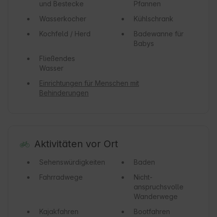
und Bestecke
Pfannen
Wasserkocher
Kühlschrank
Kochfeld / Herd
Badewanne für
Babys
Fließendes
Wasser
Einrichtungen für Menschen mit
Behinderungen
Aktivitäten vor Ort
Sehenswürdigkeiten
Baden
Fahrradwege
Nicht-
anspruchsvolle
Wanderwege
Kajakfahren
Bootfahren