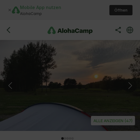
Mobile App nutzen
Öffnen
AlohaCamp
ALLE ANZEIGEN (47)