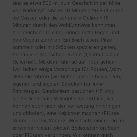
sind es etwa 500 m, zum Geschäft in der Mitte 
von Radomyśl sind es 10 Minuten zu Fuß durch 
die Gassen oder die schönere Option - 15 
Minuten durch den Wald.\n\nWas kann man 
hier machen? In einer Hängematte liegen und 
den Vögeln zuhören. Ein Buch lesen. Pilze 
sammeln oder mit Stöcken spazieren gehen, 
fernab von Menschen. Reiten (1,5 km bis zum 
Reiterhof). Mit dem Fahrrad auf Tour gehen 
(wir haben einige Vorschläge für Routen).\nIm 
Gelände fahren (wir haben unsere bewährten, 
eigenen und legalen Strecken für 4x4-
Fahrzeuge). Sandomierz besuchen (15 km), 
großartige lokale Weingüter (20-40 km, wir 
können euch nach der Verkostung hinbringen 
und abholen), eine Kajaktour machen (Flüsse 
Sanna, Tanew, Wieprz, Weichsel), einen Tag an 
einem der vielen lokalen Badestellen an Seen 
oder Flüssen verbringen. Wir kennen auch 