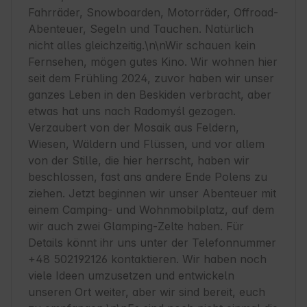
Fahrräder, Snowboarden, Motorräder, Offroad-
Abenteuer, Segeln und Tauchen. Natürlich 
nicht alles gleichzeitig.\n\nWir schauen kein 
Fernsehen, mögen gutes Kino. Wir wohnen hier 
seit dem Frühling 2024, zuvor haben wir unser 
ganzes Leben in den Beskiden verbracht, aber 
etwas hat uns nach Radomyśl gezogen. 
Verzaubert von der Mosaik aus Feldern, 
Wiesen, Wäldern und Flüssen, und vor allem 
von der Stille, die hier herrscht, haben wir 
beschlossen, fast ans andere Ende Polens zu 
ziehen. Jetzt beginnen wir unser Abenteuer mit 
einem Camping- und Wohnmobilplatz, auf dem 
wir auch zwei Glamping-Zelte haben. Für 
Details könnt ihr uns unter der Telefonnummer 
+48 502192126 kontaktieren. Wir haben noch 
viele Ideen umzusetzen und entwickeln 
unseren Ort weiter, aber wir sind bereit, euch 