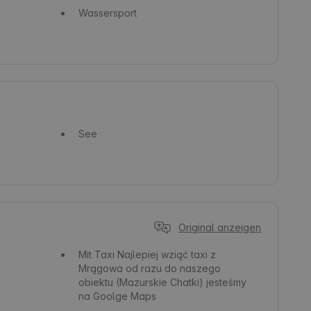
Wassersport
See
Original anzeigen
Mit Taxi
Najlepiej wziąć taxi z
Mrągowa od razu do naszego
obiektu (Mazurskie Chatki) jesteśmy
na Goolge Maps