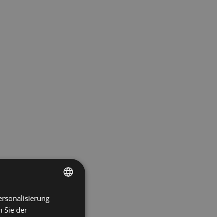
ersonalisierung
ENGLISH
 Sie der
SPANISH