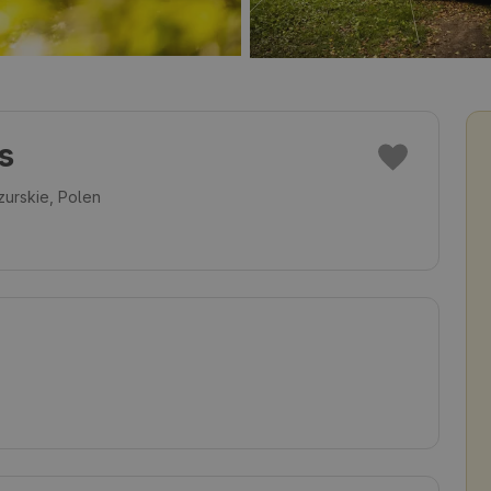
s
urskie, Polen