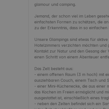
glamour und camping.

Jemand, der schon viel im Leben gesehen
einfachsten Formen zu schätzen, die an s
zu der Erkenntnis, dass in so einfachen 
Unsere Glampings sind etwas für aktive 
Hotelzimmers verzichten möchten und ge
Kontakt zur Natur und den Gesang der V
einen Schritt von einem Abenteuer entfern
Das Zelt besteht aus:

- einem offenen Raum (3 m hoch) mit ei
ausziehbaren Couch, einem Tisch und Sit
- einer Mini-Küchenecke, die aus einer 
das Kochen im Freien ermöglicht und mi
ausgestattet ist, einschließlich eines tr
- neben den Zelten befindet sich ein San