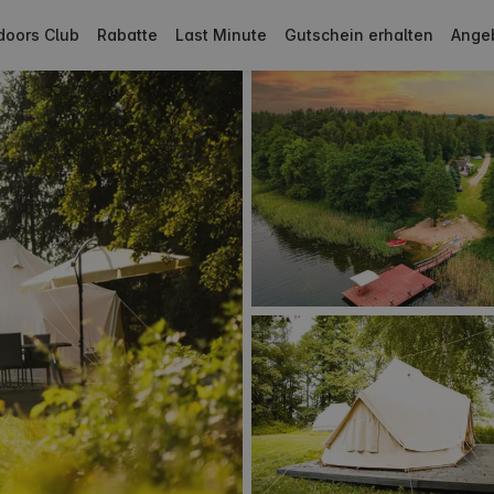
doors Club
Rabatte
Last Minute
Gutschein erhalten
Ange