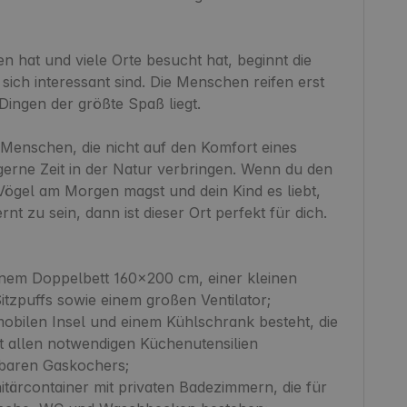
 hat und viele Orte besucht hat, beginnt die 
ich interessant sind. Die Menschen reifen erst 
Dingen der größte Spaß liegt.

Menschen, die nicht auf den Komfort eines 
rne Zeit in der Natur verbringen. Wenn du den 
ögel am Morgen magst und dein Kind es liebt, 
t zu sein, dann ist dieser Ort perfekt für dich.

nem Doppelbett 160x200 cm, einer kleinen 
zpuffs sowie einem großen Ventilator;

mobilen Insel und einem Kühlschrank besteht, die 
t allen notwendigen Küchenutensilien 
agbaren Gaskochers;

itärcontainer mit privaten Badezimmern, die für 