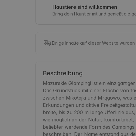
Haustiere sind willkommen
Bring dein Haustier mit und genießt die 
Einige Inhalte auf dieser Website wurden
Beschreibung
Mazurskie Glampingi ist ein einzigartiger
Das Grundstück mit einer Fläche von fas
zwischen Mikołajki und Mrągowo, was es
Erkundungen und aktive Freizeitgestaltu
breite, bis zu 200 m lange Uferlinie au
wie möglich an der Natur, komfortabel,
beliebter werdende Form des Campings i
beschreiben. Der Name entstand aus der