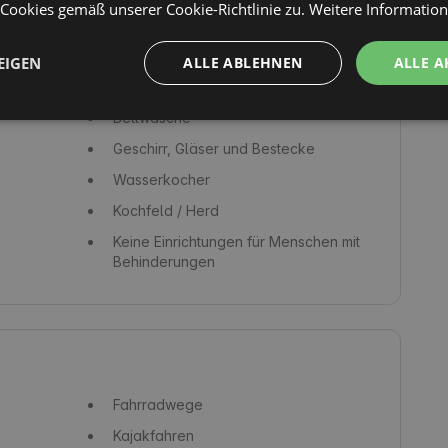
ookies gemäß unserer Cookie-Richtlinie zu.
Weitere Informatio
EIGEN
ALLE ABLEHNEN
ALLE A
Toilette
Bettwäsche
Geschirr, Gläser und Bestecke
Wasserkocher
Kochfeld / Herd
Keine Einrichtungen für Menschen mit
Behinderungen
Fahrradwege
Kajakfahren