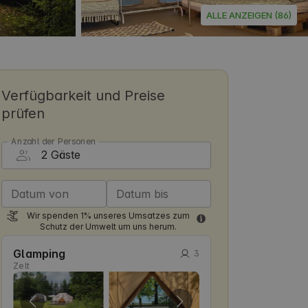
ALLE ANZEIGEN (86)
Verfügbarkeit und Preise
prüfen
Anzahl der Personen
Datum von
Datum bis
Wir spenden 1% unseres Umsatzes zum
Schutz der Umwelt um uns herum.
Glamping
3
Zelt