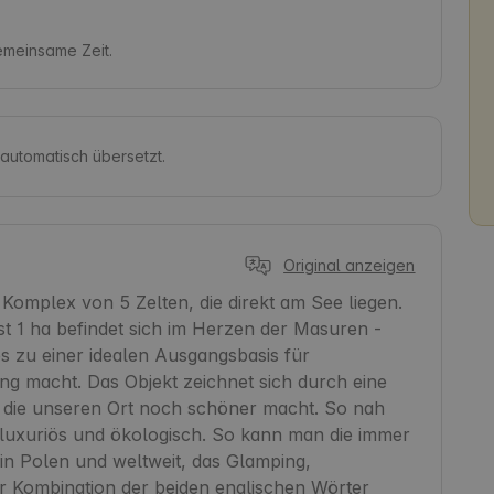
gemeinsame Zeit.
 automatisch übersetzt.
Original anzeigen
 Komplex von 5 Zelten, die direkt am See liegen. 
t 1 ha befindet sich im Herzen der Masuren - 
 zu einer idealen Ausgangsbasis für 
ng macht. Das Objekt zeichnet sich durch eine 
s, die unseren Ort noch schöner macht. So nah 
 luxuriös und ökologisch. So kann man die immer 
n Polen und weltweit, das Glamping, 
 Kombination der beiden englischen Wörter 