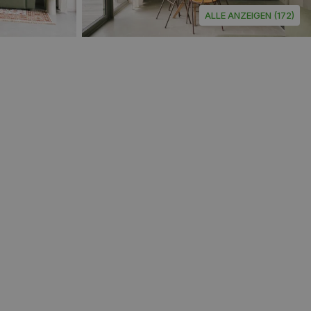
ALLE ANZEIGEN (172)