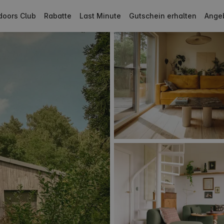
doors Club
Rabatte
Last Minute
Gutschein erhalten
Ange