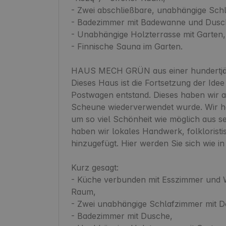
- Zwei abschließbare, unabhängige Schl
- Badezimmer mit Badewanne und Dusch
- Unabhängige Holzterrasse mit Garten,

- Finnische Sauna im Garten.

HAUS MECH GRÜN aus einer hundertjä
Dieses Haus ist die Fortsetzung der Ide
Postwagen entstand. Dieses haben wir au
Scheune wiederverwendet wurde. Wir hab
um so viel Schönheit wie möglich aus s
haben wir lokales Handwerk, folkloristi
hinzugefügt. Hier werden Sie sich wie i
Kurz gesagt:

- Küche verbunden mit Esszimmer und W
Raum,

- Zwei unabhängige Schlafzimmer mit Do
- Badezimmer mit Dusche,
