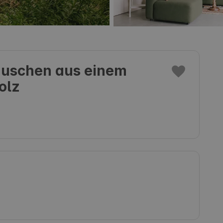
äuschen aus einem
olz