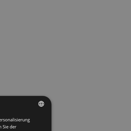
ersonalisierung
ENGLISH
 Sie der
SPANISH