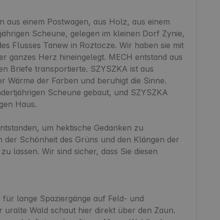
en aus einem Postwagen, aus Holz, aus einem 
ährigen Scheune, gelegen im kleinen Dorf Zynie, 
es Flusses Tanew in Roztocze. Wir haben sie mit 
ser ganzes Herz hineingelegt. MECH entstand aus 
n Briefe transportierte. SZYSZKA ist aus 
er Wärme der Farben und beruhigt die Sinne. 
dertjährigen Scheune gebaut, und SZYSZKA 
gen Haus.

ntstanden, um hektische Gedanken zu 
n der Schönheit des Grüns und den Klängen der 
u lassen. Wir sind sicher, dass Sie diesen 
für lange Spaziergänge auf Feld- und 
ralte Wald schaut hier direkt über den Zaun. 