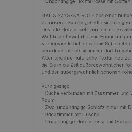
- Unabhängige Holzterrasse mit Garten.

HAUS SZYSZKA ROTE aus einer hundertj
Zu unserer Familie gesellte sich die ger
Das alte Holz erhielt von uns ein zweite
Wichtigste bewahrt, seine Erinnerung un
Vorderwände haben wir mit Schindeln ged
anordnen, als ob sie immer dort hingehör
Alter und ihre natürliche Textur neu zu
die Sie in die Zeit außergewöhnlicher fo
und der außergewöhnlich schönen rohen
Kurz gesagt:

- Küche verbunden mit Esszimmer und W
Raum,

- Zwei unabhängige Schlafzimmer mit Do
- Badezimmer mit Dusche,

- Unabhängige Holzterrasse mit Garten.
