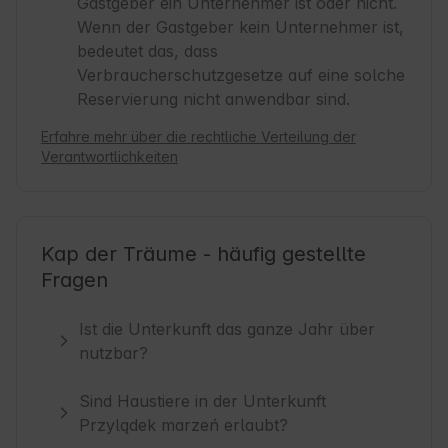
Gastgeber ein Unternehmer ist oder nicht.
Wenn der Gastgeber kein Unternehmer ist,
bedeutet das, dass
Verbraucherschutzgesetze auf eine solche
Reservierung nicht anwendbar sind.
Erfahre mehr über die rechtliche Verteilung der
Verantwortlichkeiten
Kap der Träume - häufig gestellte
Fragen
Ist die Unterkunft das ganze Jahr über
nutzbar?
Sind Haustiere in der Unterkunft
Przylądek marzeń erlaubt?