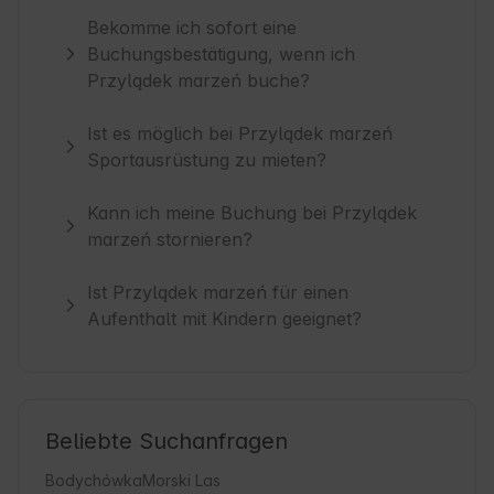
Bekomme ich sofort eine
Buchungsbestätigung, wenn ich
Przylądek marzeń buche?
Ist es möglich bei Przylądek marzeń
Sportausrüstung zu mieten?
Kann ich meine Buchung bei Przylądek
marzeń stornieren?
Ist Przylądek marzeń für einen
Aufenthalt mit Kindern geeignet?
Beliebte Suchanfragen
Bodychówka
Morski Las