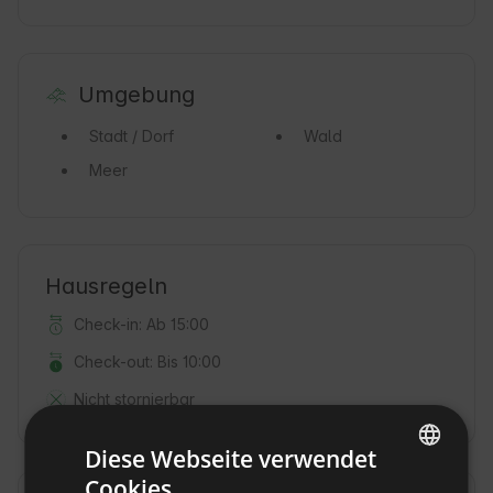
Umgebung
Stadt / Dorf
Wald
Meer
Hausregeln
Check-in: Ab 15:00
Check-out: Bis 10:00
Nicht stornierbar
Diese Webseite verwendet
Cookies.
ENGLISH