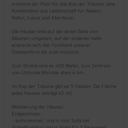
entstand der Plan für das Kap der Träume: eine 
Kombination aus Leidenschaft für Reisen, 
Natur, Luxus und Abenteuer.

Die Häuser sind auf der einen Seite von 
Bäumen umgeben, auf der anderen Seite 
erstreckt sich das Farmland unserer 
Familienfarm bis zum Horizont.

Zum Strand sind es 400 Meter, zum Zentrum 
von Ustronie Morskie etwa 4 km.

Im Kap der Träume gibt es 5 Häuser. Die Fläche 
jedes Hauses beträgt 63 m2.

Möblierung der Häuser:

Erdgeschoss:

- wohnzimmer, und in ihm; Sofa mit 
Schlaffunktion (extra Platz für 2 Personen), 