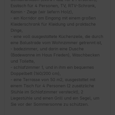
Esstisch für 4 Personen, TV, RTV-Schrank, 
Kamin - Ziege (wir liefern Holz),

- ein Korridor am Eingang mit einem großen 
Kleiderschrank für Kleidung und praktische 
Dinge,

- eine voll ausgestattete Küchenzeile, die durch 
eine Balustrade vom Wohnzimmer getrennt ist,

- badezimmer, und darin eine Dusche 
(Badewanne im Haus Frieden), Waschbecken 
und Toilette,

- schlafzimmer 1, und in ihm ein bequemes 
Doppelbett (160/200 cm),

- eine Terrasse von 50 m2, ausgestattet mit 
einem Tisch für 4 Personen (2 zusätzliche 
Stühle im Schlafzimmer versteckt), 2 
Liegestühle und einen Grill und ein Segel, um 
Sie vor der Sommersonne zu schützen.
