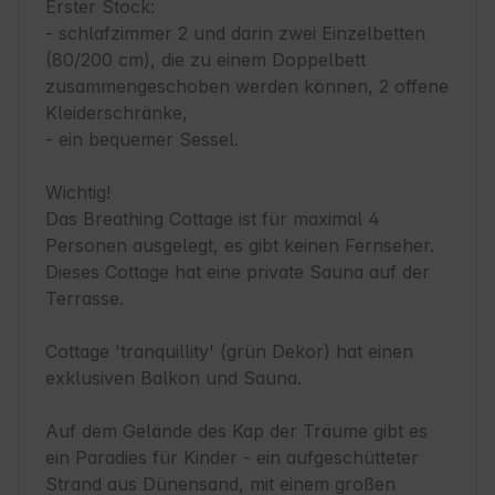
Erster Stock:

- schlafzimmer 2 und darin zwei Einzelbetten 
(80/200 cm), die zu einem Doppelbett 
zusammengeschoben werden können, 2 offene 
Kleiderschränke,

- ein bequemer Sessel.

Wichtig!

Das Breathing Cottage ist für maximal 4 
Personen ausgelegt, es gibt keinen Fernseher. 
Dieses Cottage hat eine private Sauna auf der 
Terrasse.

Cottage 'tranquillity' (grün Dekor) hat einen 
exklusiven Balkon und Sauna.

Auf dem Gelände des Kap der Träume gibt es 
ein Paradies für Kinder - ein aufgeschütteter 
Strand aus Dünensand, mit einem großen 