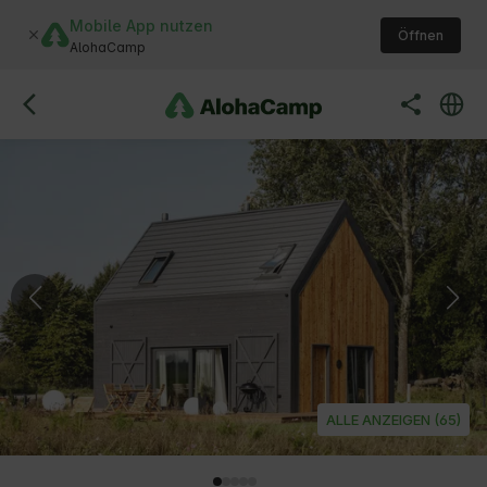
Mobile App nutzen
Öffnen
AlohaCamp
ALLE ANZEIGEN (65)