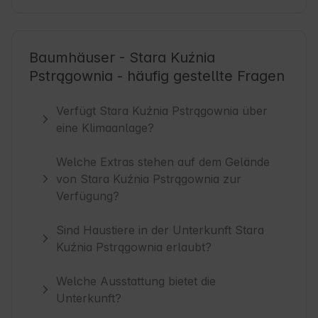
Baumhäuser - Stara Kuźnia
Pstrągownia - häufig gestellte Fragen
Verfügt Stara Kuźnia Pstrągownia über
eine Klimaanlage?
Welche Extras stehen auf dem Gelände
von Stara Kuźnia Pstrągownia zur
Verfügung?
Sind Haustiere in der Unterkunft Stara
Kuźnia Pstrągownia erlaubt?
Welche Ausstattung bietet die
Unterkunft?