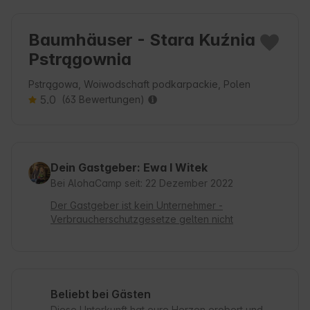
Baumhäuser - Stara Kuźnia
Pstrągownia
Pstrągowa, Woiwodschaft podkarpackie, Polen
5.0
(63 Bewertungen)
Dein Gastgeber: Ewa I Witek
Bei AlohaCamp seit: 22 Dezember 2022
Der Gastgeber ist kein Unternehmer -
Verbraucherschutzgesetze gelten nicht
Beliebt bei Gästen
Diese Unterkunft hat eure Herzen erobert und