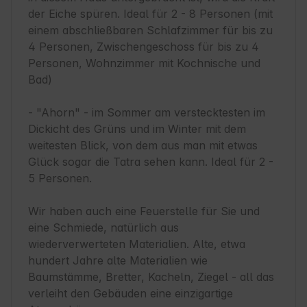
der Eiche spüren. Ideal für 2 - 8 Personen (mit 
einem abschließbaren Schlafzimmer für bis zu 
4 Personen, Zwischengeschoss für bis zu 4 
Personen, Wohnzimmer mit Kochnische und 
Bad)

- "Ahorn" - im Sommer am verstecktesten im 
Dickicht des Grüns und im Winter mit dem 
weitesten Blick, von dem aus man mit etwas 
Glück sogar die Tatra sehen kann. Ideal für 2 - 
5 Personen.

Wir haben auch eine Feuerstelle für Sie und 
eine Schmiede, natürlich aus 
wiederverwerteten Materialien. Alte, etwa 
hundert Jahre alte Materialien wie 
Baumstämme, Bretter, Kacheln, Ziegel - all das 
verleiht den Gebäuden eine einzigartige 