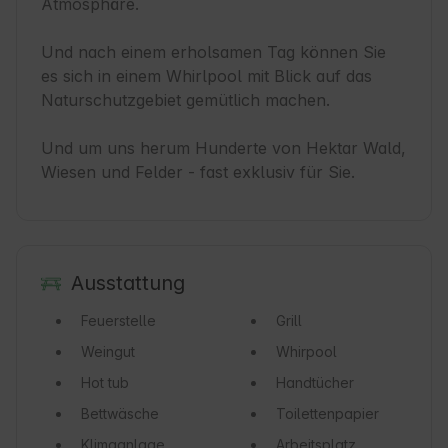
Atmosphäre.

Und nach einem erholsamen Tag können Sie 
es sich in einem Whirlpool mit Blick auf das 
Naturschutzgebiet gemütlich machen.

Und um uns herum Hunderte von Hektar Wald, 
Wiesen und Felder - fast exklusiv für Sie.
Ausstattung
Feuerstelle
Grill
Weingut
Whirpool
Hot tub
Handtücher
Bettwäsche
Toilettenpapier
Klimaanlage
Arbeitsplatz