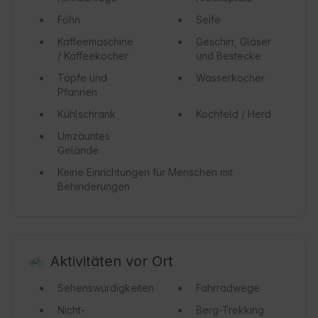
Föhn
Seife
Kaffeemaschine
Geschirr, Gläser
/ Kaffeekocher
und Bestecke
Töpfe und
Wasserkocher
Pfannen
Kühlschrank
Kochfeld / Herd
Umzäuntes
Gelände
Keine Einrichtungen für Menschen mit
Behinderungen
Aktivitäten vor Ort
Sehenswürdigkeiten
Fahrradwege
Nicht-
Berg-Trekking