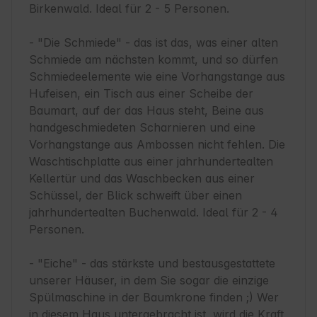
Birkenwald. Ideal für 2 - 5 Personen.

- "Die Schmiede" - das ist das, was einer alten 
Schmiede am nächsten kommt, und so dürfen 
Schmiedeelemente wie eine Vorhangstange aus 
Hufeisen, ein Tisch aus einer Scheibe der 
Baumart, auf der das Haus steht, Beine aus 
handgeschmiedeten Scharnieren und eine 
Vorhangstange aus Ambossen nicht fehlen. Die 
Waschtischplatte aus einer jahrhundertealten 
Kellertür und das Waschbecken aus einer 
Schüssel, der Blick schweift über einen 
jahrhundertealten Buchenwald. Ideal für 2 - 4 
Personen.

- "Eiche" - das stärkste und bestausgestattete 
unserer Häuser, in dem Sie sogar die einzige 
Spülmaschine in der Baumkrone finden ;) Wer 
in diesem Haus untergebracht ist, wird die Kraft 