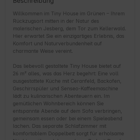
Beschreibung
Willkommen im Tiny House im Grünen – Ihrem 
Rückzugsort mitten in der Natur des 
malerischen Jesberg, dem Tor zum Kellerwald. 
Hier erwartet Sie ein einzigartiges Erlebnis, das 
Komfort und Naturverbundenheit auf 
charmante Weise vereint.

Das liebevoll gestaltete Tiny House bietet auf 
26 m² alles, was das Herz begehrt: Eine voll 
ausgestattete Küche mit Ceranfeld, Backofen, 
Geschirrspüler und Senseo-Kaffeemaschine 
lädt zu kulinarischen Abenteuern ein. Im 
gemütlichen Wohnbereich können Sie 
entspannte Abende auf dem Sofa verbringen, 
gemeinsam essen oder bei einem Spieleabend 
lachen. Das separate Schlafzimmer mit 
komfortablem Doppelbett sorgt für erholsame 