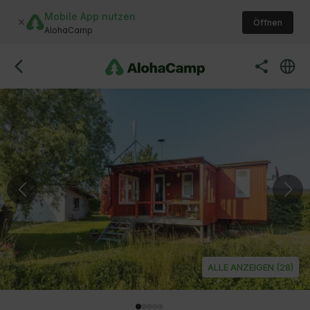
Mobile App nutzen
Öffnen
AlohaCamp
ALLE ANZEIGEN (28)