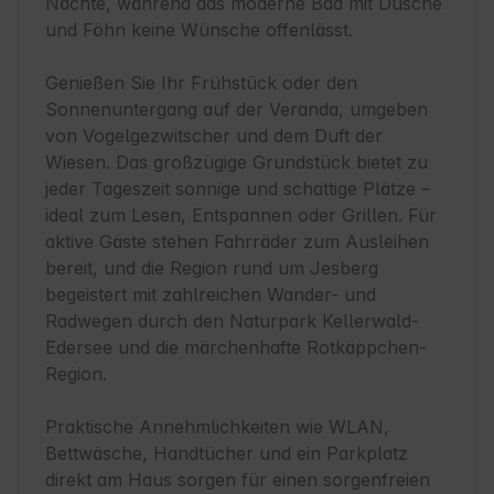
Nächte, während das moderne Bad mit Dusche 
und Föhn keine Wünsche offenlässt.

Genießen Sie Ihr Frühstück oder den 
Sonnenuntergang auf der Veranda, umgeben 
von Vogelgezwitscher und dem Duft der 
Wiesen. Das großzügige Grundstück bietet zu 
jeder Tageszeit sonnige und schattige Plätze – 
ideal zum Lesen, Entspannen oder Grillen. Für 
aktive Gäste stehen Fahrräder zum Ausleihen 
bereit, und die Region rund um Jesberg 
begeistert mit zahlreichen Wander- und 
Radwegen durch den Naturpark Kellerwald-
Edersee und die märchenhafte Rotkäppchen-
Region.

Praktische Annehmlichkeiten wie WLAN, 
Bettwäsche, Handtücher und ein Parkplatz 
direkt am Haus sorgen für einen sorgenfreien 