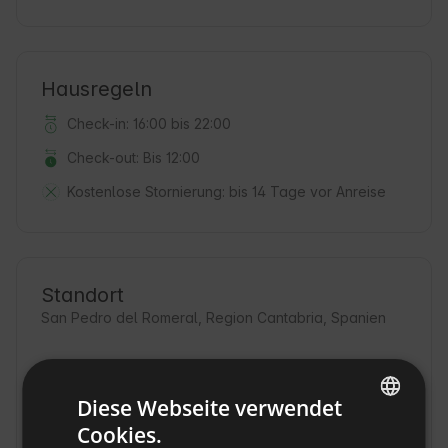
Hausregeln
Check-in: 16:00 bis 22:00
Check-out: Bis 12:00
Kostenlose Stornierung:
bis 14 Tage vor Anreise
Standort
San Pedro del Romeral, Region Cantabria, Spanien
Diese Webseite verwendet
Cookies.
ENGLISH