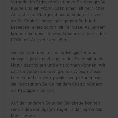
Veranda. Im Erdgeschoss finden Sie eine große 
Küche und ein Wohn-Esszimmer mit herrlicher 
Aussicht. Im Obergeschoss befinden sich zwei 
große Schlafzimmer mit eigenem Bad und 
Leseecke, eines davon mit Terrasse. Außerdem 
können Sie unseren wunderschönen beheizten 
POOL mit Aussicht genießen.

wir befinden uns in einer privilegierten und 
einzigartigen Umgebung, in der Sie inmitten der 
Natur abschalten und entspannen können. Wir 
sind umgeben von den grünen Wiesen dieses 
Landes und ein wenig weiter weg können wir 
die imposanten Berge mit dem Castro Valnera 
als Protagonist sehen.

Auf der anderen Seite der Bergkette können 
wir an den sonnigsten Tagen in der Ferne das 
Meer sehen.