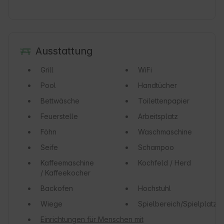
Ausstattung
Grill
WiFi
Pool
Handtücher
Bettwäsche
Toilettenpapier
Feuerstelle
Arbeitsplatz
Föhn
Waschmaschine
Seife
Schampoo
Kaffeemaschine
Kochfeld / Herd
/ Kaffeekocher
Backofen
Hochstuhl
Wiege
Spielbereich/Spielplatz
Einrichtungen für Menschen mit