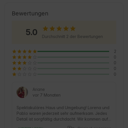
Natur suchen. San Pedro del Romeral zeichnet 
sich durch seine ländliche Atmosphäre und 
Bewertungen
seine reiche Geschichte aus, die mit der 
Pasiega-Kultur verbunden ist, ideal für 
5.0
nachhaltigen Tourismus und Entspannung. Die 
Durchschnitt 2 der Bewertungen
Gäste können die nahe gelegenen Wanderwege 
und die lokale Gastronomie genießen, was 
2
dieses Dorf zu einem hervorragenden 
0
Ausgangspunkt für die Erkundung der Region 
0
macht.
0
0
Ariane
vor 7 Monaten
Spektakuläres Haus und Umgebung! Lorena und 
Pablo waren jederzeit sehr aufmerksam. Jedes 
Detail ist sorgfältig durchdacht. Wir kommen auf 
jeden Fall wieder. 