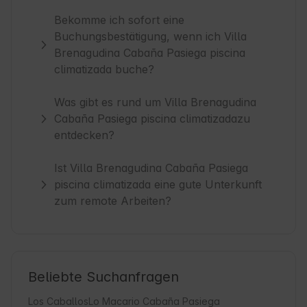
Bekomme ich sofort eine
Buchungsbestätigung, wenn ich Villa
Brenagudina Cabaña Pasiega piscina
climatizada buche?
Was gibt es rund um Villa Brenagudina
Cabaña Pasiega piscina climatizadazu
entdecken?
Ist Villa Brenagudina Cabaña Pasiega
piscina climatizada eine gute Unterkunft
zum remote Arbeiten?
Beliebte Suchanfragen
Los Caballos
Lo Macario Cabaña Pasiega