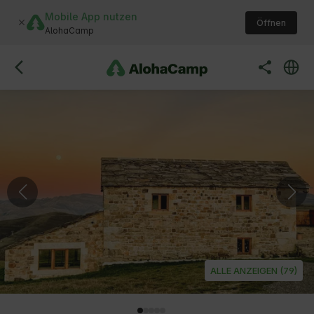
Mobile App nutzen
Öffnen
AlohaCamp
ALLE ANZEIGEN (79)