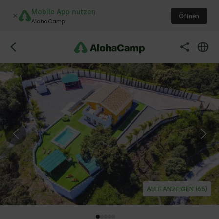
Mobile App nutzen
Öffnen
AlohaCamp
ALLE ANZEIGEN (65)