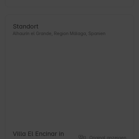
Standort
Alhaurín el Grande, Region Málaga, Spanien
Villa El Encinar in
Original anzeigen