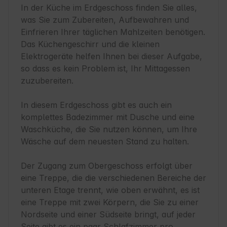
In der Küche im Erdgeschoss finden Sie alles, 
was Sie zum Zubereiten, Aufbewahren und 
Einfrieren Ihrer täglichen Mahlzeiten benötigen. 
Das Küchengeschirr und die kleinen 
Elektrogeräte helfen Ihnen bei dieser Aufgabe, 
so dass es kein Problem ist, Ihr Mittagessen 
zuzubereiten.

In diesem Erdgeschoss gibt es auch ein 
komplettes Badezimmer mit Dusche und eine 
Waschküche, die Sie nutzen können, um Ihre 
Wäsche auf dem neuesten Stand zu halten.

Der Zugang zum Obergeschoss erfolgt über 
eine Treppe, die die verschiedenen Bereiche der 
unteren Etage trennt, wie oben erwähnt, es ist 
eine Treppe mit zwei Körpern, die Sie zu einer 
Nordseite und einer Südseite bringt, auf jeder 
Seite gibt es ein paar Schlafzimmer pro 