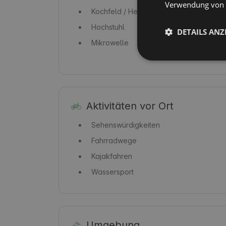
Verwendung von C
Kochfeld / Herd
Hochstuhl
DETAILS ANZ
Mikrowelle
Aktivitäten vor Ort
Sehenswürdigkeiten
Fahrradwege
Kajakfahren
Wassersport
Umgebung