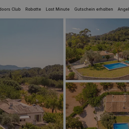
doors Club
Rabatte
Last Minute
Gutschein erhalten
Ange