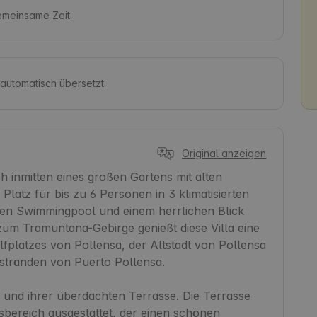
gemeinsame Zeit.
 automatisch übersetzt.
Original anzeigen
h inmitten eines großen Gartens mit alten 
tz für bis zu 6 Personen in 3 klimatisierten 
en Swimmingpool und einem herrlichen Blick 
zum Tramuntana-Gebirge genießt diese Villa eine 
platzes von Pollensa, der Altstadt von Pollensa 
dstränden von Puerto Pollensa.

 und ihrer überdachten Terrasse. Die Terrasse 
bereich ausgestattet, der einen schönen 