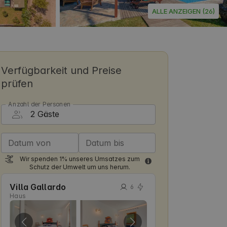
ALLE ANZEIGEN (26)
Verfügbarkeit und Preise
prüfen
Anzahl der Personen
Datum von
Datum bis
Wir spenden 1% unseres Umsatzes zum
Schutz der Umwelt um uns herum.
Villa Gallardo
6
Haus