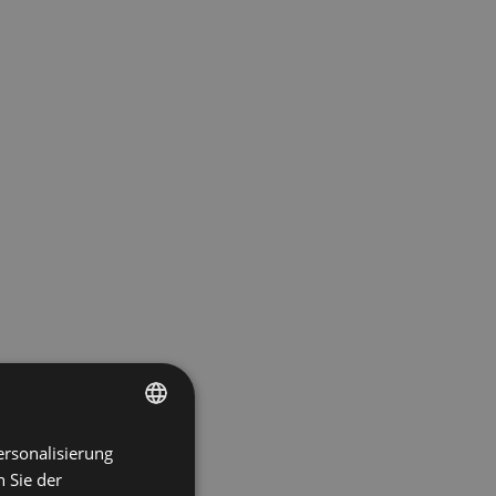
ersonalisierung
ENGLISH
 Sie der
SPANISH