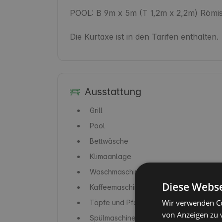
POOL: B 9m x 5m (T 1,2m x 2,2m) Römis
Die Kurtaxe ist in den Tarifen enthalten.
Ausstattung
Grill
Pool
Bettwäsche
Klimaanlage
Waschmaschine
Diese Webse
Kaffeemaschine / Kaffeekocher
Wir verwenden Co
Töpfe und Pfannen
von Anzeigen zu 
Spülmaschine