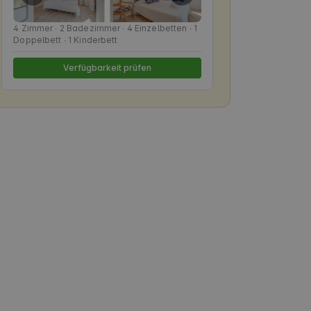
4 Zimmer ∙ 2 Badezimmer ∙ 4 Einzelbetten ∙ 1
Doppelbett ∙ 1 Kinderbett
Verfügbarkeit prüfen