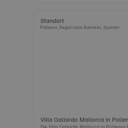
Standort
Pollensa, Region Islas Baleares, Spanien
Villa Gallardo Mallorca in Polle
Die Villa Gallardo Mallorca in Pollensa b