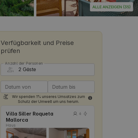
ALLE ANZEIGEN (35)
Verfügbarkeit und Preise
prüfen
Anzahl der Personen
Datum von
Datum bis
Wir spenden 1% unseres Umsatzes zum
Schutz der Umwelt um uns herum.
Villa Siller Roqueta
6
Mallorca
Haus