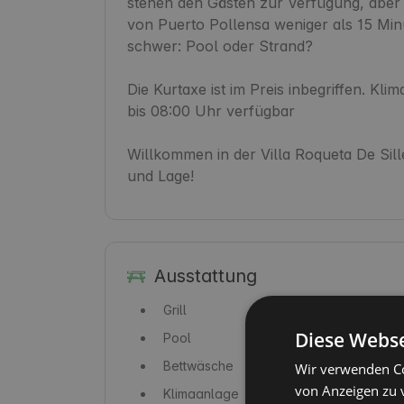
stehen den Gästen zur Verfügung, aber 
von Puerto Pollensa weniger als 15 Minut
schwer: Pool oder Strand?

Die Kurtaxe ist im Preis inbegriffen. Kl
bis 08:00 Uhr verfügbar

Willkommen in der Villa Roqueta De Sille
und Lage!
Ausstattung
Grill
Diese Webse
Pool
Bettwäsche
Wir verwenden Co
von Anzeigen zu 
Klimaanlage