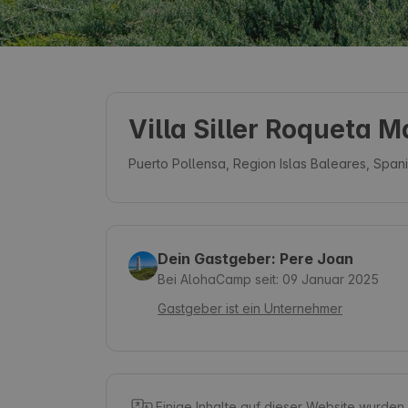
Villa Siller Roqueta M
Puerto Pollensa, Region Islas Baleares, Span
Dein Gastgeber: Pere Joan
Bei AlohaCamp seit: 09 Januar 2025
Gastgeber ist ein Unternehmer
Einige Inhalte auf dieser Website wurden