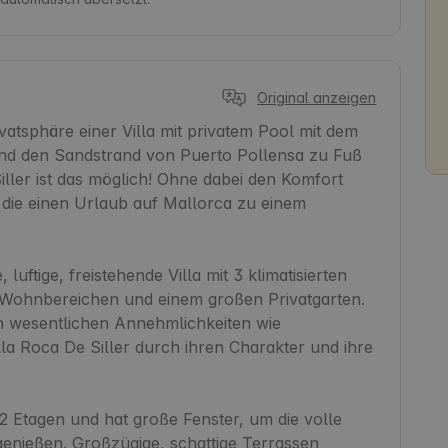
Original anzeigen
ivatsphäre einer Villa mit privatem Pool mit dem 
und den Sandstrand von Puerto Pollensa zu Fuß 
iller ist das möglich! Ohne dabei den Komfort 
die einen Urlaub auf Mallorca zu einem 
 luftige, freistehende Villa mit 3 klimatisierten 
Wohnbereichen und einem großen Privatgarten. 
en wesentlichen Annehmlichkeiten wie 
lla Roca De Siller durch ihren Charakter und ihre 
 2 Etagen und hat große Fenster, um die volle 
enießen. Großzügige, schattige Terrassen 