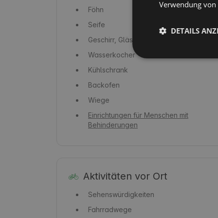
Verwendung von C
Föhn
Seife
DETAILS ANZ
Geschirr, Gläser und Bestecke
Wasserkocher
Kühlschrank
Backofen
Wiege
Einrichtungen für Menschen mit
Behinderungen
Aktivitäten vor Ort
Sehenswürdigkeiten
Fahrradwege