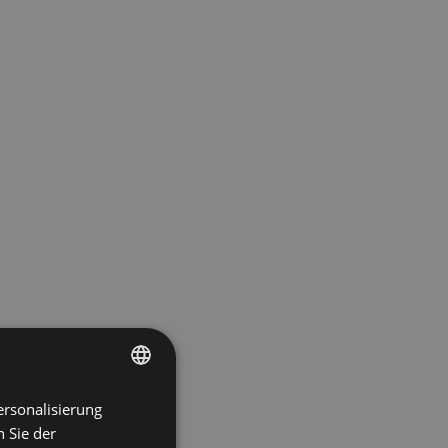
ersonalisierung
ENGLISH
 Sie der
SPANISH