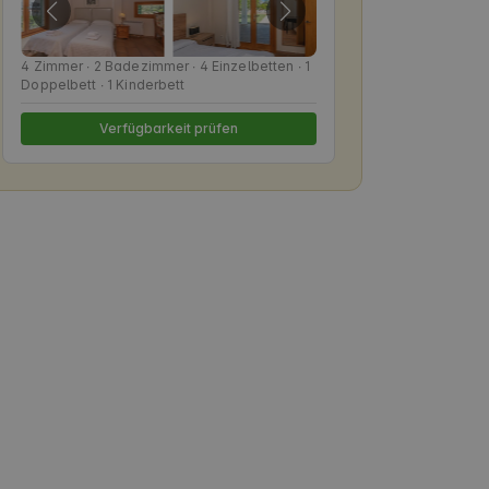
4 Zimmer ∙ 2 Badezimmer ∙ 4 Einzelbetten ∙ 1
Doppelbett ∙ 1 Kinderbett
Verfügbarkeit prüfen