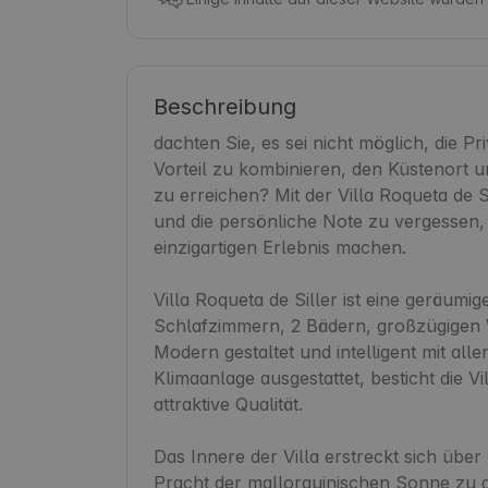
Beschreibung
dachten Sie, es sei nicht möglich, die Pr
Vorteil zu kombinieren, den Küstenort 
zu erreichen? Mit der Villa Roqueta de S
und die persönliche Note zu vergessen, 
einzigartigen Erlebnis machen.

Villa Roqueta de Siller ist eine geräumige,
Schlafzimmern, 2 Bädern, großzügigen 
Modern gestaltet und intelligent mit all
Klimaanlage ausgestattet, besticht die Vi
attraktive Qualität.

Das Innere der Villa erstreckt sich über
Pracht der mallorquinischen Sonne zu g