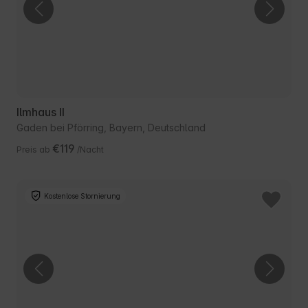
Ilmhaus II
Gaden bei Pförring, Bayern, Deutschland
€119
Preis ab
/Nacht
Kostenlose Stornierung