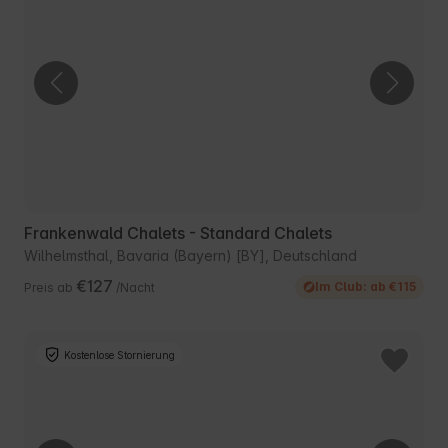
Frankenwald Chalets - Standard Chalets
Wilhelmsthal, Bavaria (Bayern) [BY], Deutschland
€127
Im Club: ab €115
Preis ab
/Nacht
Kostenlose Stornierung