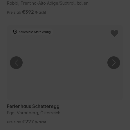
Rabbi, Trentino-Alto Adige/Südtirol, Italien
€392
Preis ab
/Nacht
Kostenlose Stornierung
Ferienhaus Schetteregg
Egg, Vorarlberg, Österreich
€227
Preis ab
/Nacht