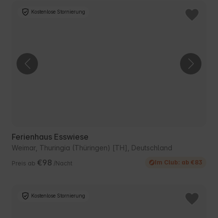
Kostenlose Stornierung
Ferienhaus Esswiese
Weimar, Thuringia (Thüringen) [TH], Deutschland
€98
Im Club: ab €83
Preis ab
/Nacht
Kostenlose Stornierung