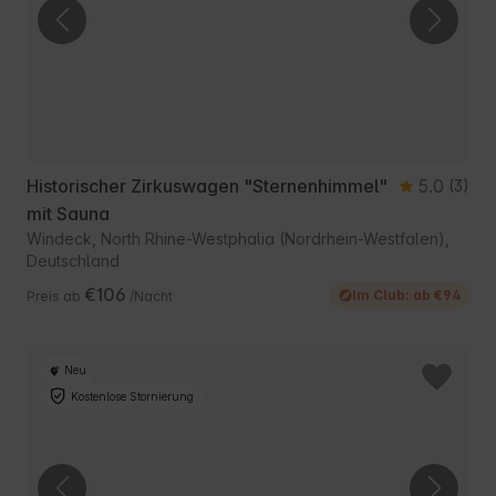
Historischer Zirkuswagen "Sternenhimmel"
5.0
(3)
mit Sauna
Windeck, North Rhine-Westphalia (Nordrhein-Westfalen),
Deutschland
€106
Im Club: ab €94
Preis ab
/Nacht
Neu
Kostenlose Stornierung