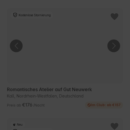
Kostenlose Stornierung
Romantisches Atelier auf Gut Neuwerk
Kall, Nordrhein-Westfalen, Deutschland
€176
Im Club: ab €157
Preis ab
/Nacht
Neu