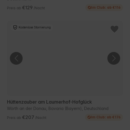
€129
Im Club: ab €116
Preis ab
/Nacht
Kostenlose Stornierung
Hüttenzauber am Laumerhof-Hofglück
Wörth an der Donau, Bavaria (Bayern), Deutschland
€207
Im Club: ab €176
Preis ab
/Nacht