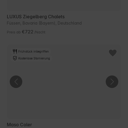
LUXUS Ziegelberg Chalets
Füssen, Bavaria (Bayern), Deutschland
€722
Preis ab
/Nacht
Frühstück inbegriffen
Kostenlose Stornierung
Maso Coler