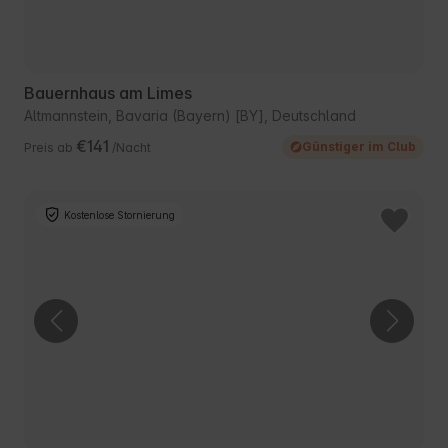
Bauernhaus am Limes
Altmannstein, Bavaria (Bayern) [BY], Deutschland
€141
Günstiger im Club
Preis ab
/Nacht
Kostenlose Stornierung