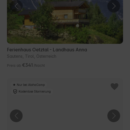
Ferienhaus Oetztal - Landhaus Anna
Sautens, Tirol, Österreich
€341
Preis ab
/Nacht
Nur bei AlohaCamp
Kostenlose Stornierung