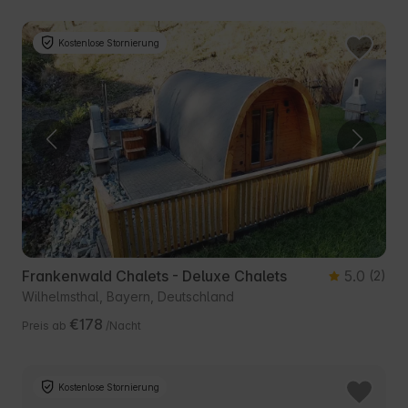
Kostenlose Stornierung
Frankenwald Chalets - Deluxe Chalets
5.0
(2)
Wilhelmsthal, Bayern, Deutschland
€178
Preis ab
/Nacht
Kostenlose Stornierung