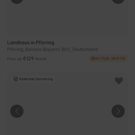
Landhaus in Pförring
Pförring, Bavaria (Bayern) [BY], Deutschland
€129
Im Club: ab €116
Preis ab
/Nacht
Kostenlose Stornierung