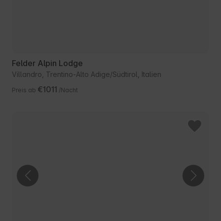
Felder Alpin Lodge
Villandro, Trentino-Alto Adige/Südtirol, Italien
€1011
Preis ab
/Nacht