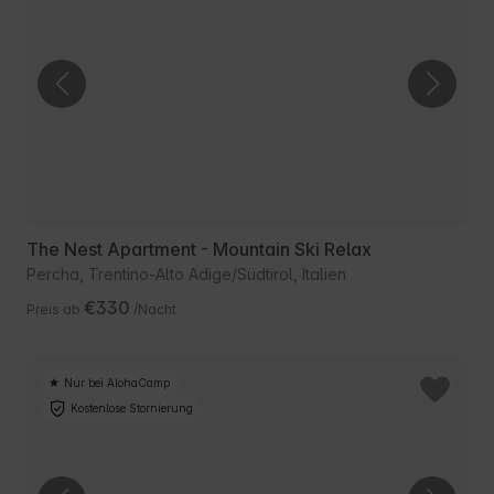
The Nest Apartment - Mountain Ski Relax
Percha, Trentino-Alto Adige/Südtirol, Italien
€330
Preis ab
/Nacht
Nur bei AlohaCamp
Kostenlose Stornierung