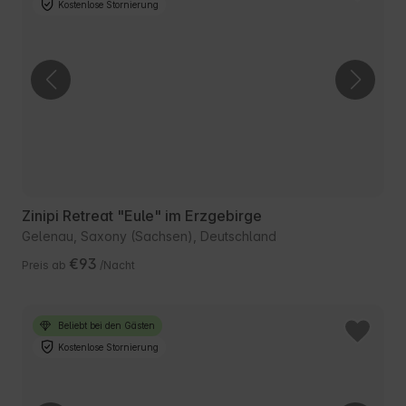
Kostenlose Stornierung
Zinipi Retreat "Eule" im Erzgebirge
Gelenau, Saxony (Sachsen), Deutschland
€93
Preis ab
/Nacht
Beliebt bei den Gästen
Kostenlose Stornierung