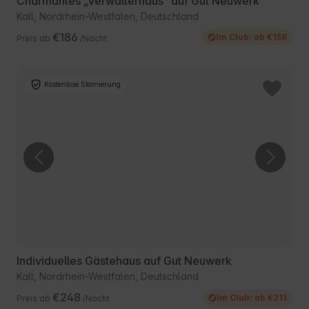
Charmantes „Verwalterhaus“ auf Gut Neuwerk
Kall, Nordrhein-Westfalen, Deutschland
€186
Im Club: ab €158
Preis ab
/Nacht
Kostenlose Stornierung
Individuelles Gästehaus auf Gut Neuwerk
Kall, Nordrhein-Westfalen, Deutschland
€248
Im Club: ab €211
Preis ab
/Nacht