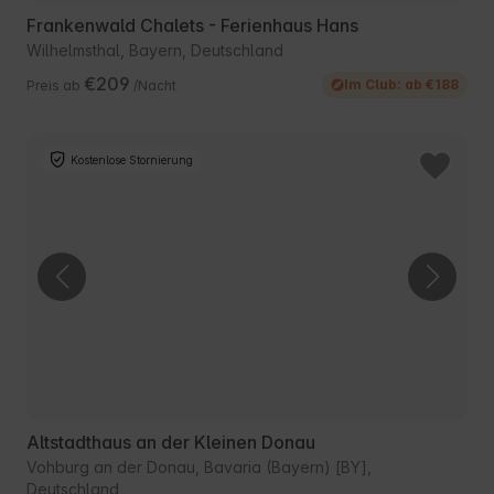
Frankenwald Chalets - Ferienhaus Hans
Wilhelmsthal, Bayern, Deutschland
€209
Im Club: ab €188
Preis ab
/Nacht
Kostenlose Stornierung
Altstadthaus an der Kleinen Donau
Vohburg an der Donau, Bavaria (Bayern) [BY],
Deutschland