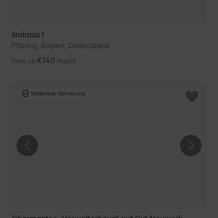
Ilmhaus I
Pförring, Bayern, Deutschland
€140
Preis ab
/Nacht
Kostenlose Stornierung