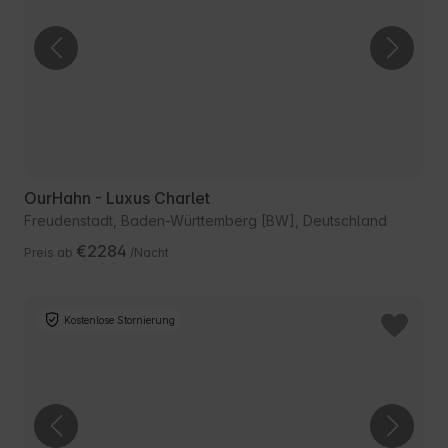
OurHahn - Luxus Charlet
Freudenstadt, Baden-Württemberg [BW], Deutschland
€2284
Preis ab
/Nacht
Kostenlose Stornierung