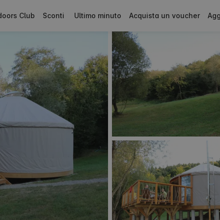
doors Club
Sconti
Ultimo minuto
Acquista un voucher
Agg