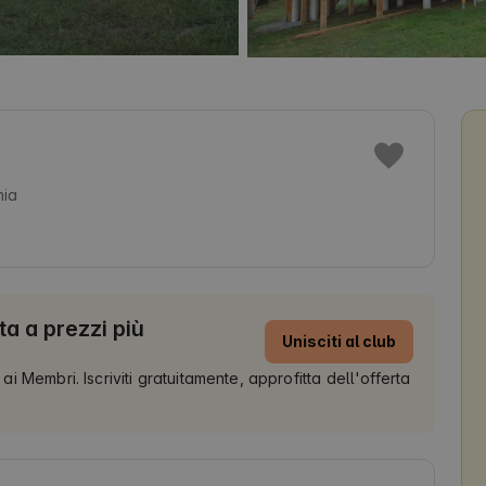
nia
ta a prezzi più
Unisciti al club
 ai Membri. Iscriviti gratuitamente, approfitta dell'offerta