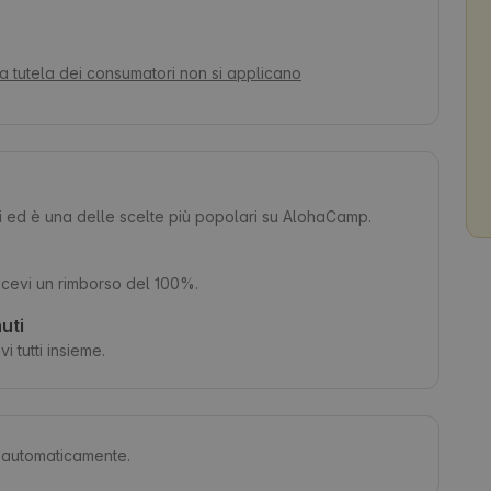
la tutela dei consumatori non si applicano
ri ed è una delle scelte più popolari su AlohaCamp.
 ricevi un rimborso del 100%.
uti
i tutti insieme.
ti automaticamente.