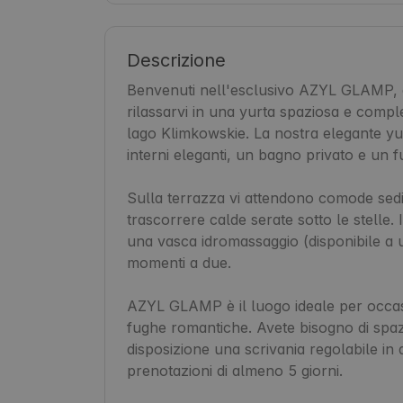
Descrizione
Benvenuti nell'esclusivo AZYL GLAMP, do
rilassarvi in una yurta spaziosa e compl
lago Klimkowskie. La nostra elegante yu
interni eleganti, un bagno privato e un f
Sulla terrazza vi attendono comode sedie
trascorrere calde serate sotto le stelle.
una vasca idromassaggio (disponibile a u
momenti a due.

AZYL GLAMP è il luogo ideale per occasi
fughe romantiche. Avete bisogno di spazi
disposizione una scrivania regolabile in
prenotazioni di almeno 5 giorni.
