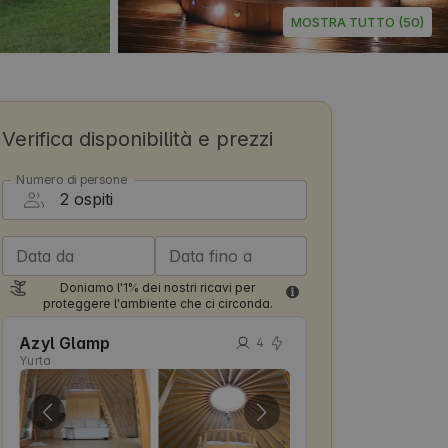
MOSTRA TUTTO (50)
Verifica disponibilità e prezzi
Numero di persone
Data da
Data fino a
Doniamo l'1% dei nostri ricavi per
proteggere l'ambiente che ci circonda.
Azyl Glamp
4
Yurta