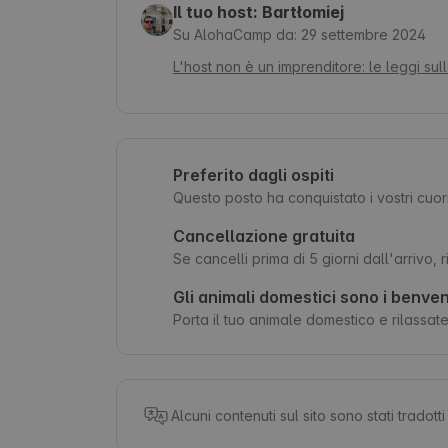
Il tuo host: Bartłomiej
Su AlohaCamp da: 29 settembre 2024
L'host non è un imprenditore: le leggi sul
Preferito dagli ospiti
Questo posto ha conquistato i vostri cuo
Cancellazione gratuita
Se cancelli prima di 5 giorni dall'arrivo,
Gli animali domestici sono i benven
Porta il tuo animale domestico e rilassatev
Alcuni contenuti sul sito sono stati tradot