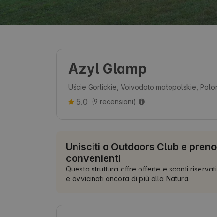
Azyl Glamp
Uście Gorlickie, Voivodato małopolskie, Polo
5.0
(9 recensioni)
Unisciti a Outdoors Club e preno
convenienti
Questa struttura offre offerte e sconti riservati
e avvicinati ancora di più alla Natura.