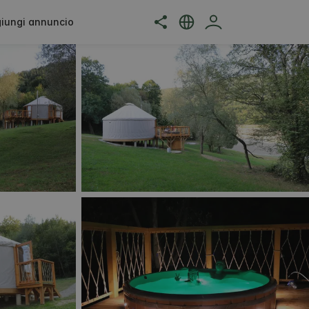
iungi annuncio