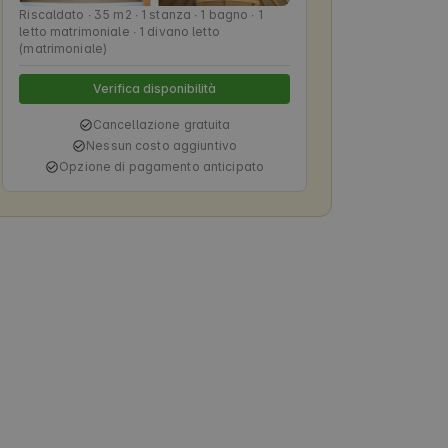
Riscaldato ∙ 35 m2 ∙ 1 stanza ∙ 1 bagno ∙ 1
letto matrimoniale ∙ 1 divano letto
(matrimoniale)
Verifica disponibilità
Cancellazione gratuita
Nessun costo aggiuntivo
Opzione di pagamento anticipato