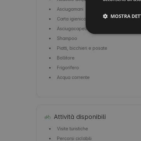
Asciugamani
MOSTRA DET
Carta igienica
Asciugacapelli
Shampoo
Piatti, bicchieri e posate
Bollitore
Frigorifero
Acqua corrente
Attività disponibili
Visite turistiche
Percorsi ciclabili