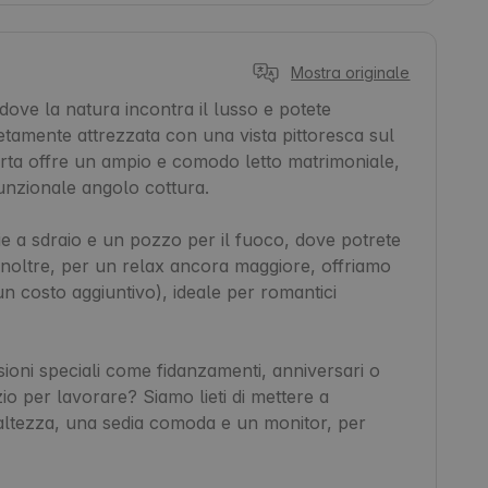
Mostra originale
ve la natura incontra il lusso e potete 
etamente attrezzata con una vista pittoresca sul 
rta offre un ampio e comodo letto matrimoniale, 
unzionale angolo cottura.

 a sdraio e un pozzo per il fuoco, dove potrete 
 Inoltre, per un relax ancora maggiore, offriamo 
n costo aggiuntivo), ideale per romantici 
oni speciali come fidanzamenti, anniversari o 
o per lavorare? Siamo lieti di mettere a 
 altezza, una sedia comoda e un monitor, per 