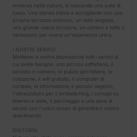
immersa nella natura, si nasconde una suite di 
lusso. Una stanza intima e accogliente con una 
propria terrazza solarium, un letto kingsize, 
una grande vasca circolare, un camino e tutto il 
necessario per vivere un'esperienza unica.

I NOSTRI SERVIZI

Mettiamo a vostra disposizione tutti i servizi di 
cui avete bisogno: una piccola caffetteria, il 
servizio in camera, la pulizia giornaliera, la 
colazione, il wifi gratuito, il computer di 
cortesia, le informazioni, il piccolo negozio, 
l'attrezzatura per il birdwatching, i consigli su 
itinerari e visite, il parcheggio e una serie di 
servizi con l'unico scopo di garantire il vostro 
divertimento.

DINTORNI
