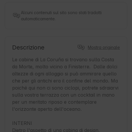
Alcuni contenuti sul sito sono stati tradotti
automaticamente.
Descrizione
Mostra originale
Le cabine di La Coruña si trovano sulla Costa 
da Morte, molto vicino a Finisterre.  Dalle dolci 
altezze di ogni alloggio si può ammirare quello 
che per gli antichi era il confine del mondo. Ma 
poiché qui non ci sono ciclopi, potrete sdraiarvi 
sulla vostra terrazza con un cocktail in mano 
per un meritato riposo e contemplare 
l'orizzonte aperto dell'oceano.

INTERNI

Dietro l'aspetto di una cabina di design, 