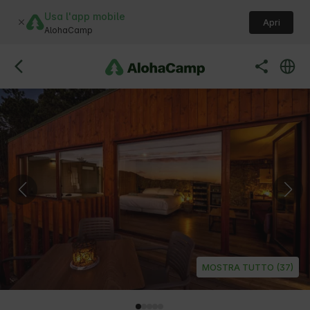
Usa l'app mobile
Apri
AlohaCamp
MOSTRA TUTTO (37)