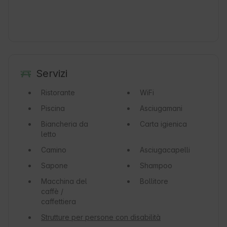
Servizi
Ristorante
WiFi
Piscina
Asciugamani
Biancheria da
Carta igienica
letto
Camino
Asciugacapelli
Sapone
Shampoo
Macchina del
Bollitore
caffè /
caffettiera
Strutture per persone con disabilità