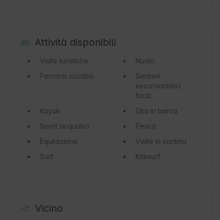
Attività disponibili
Visite turistiche
Nuoto
Percorsi ciclabili
Sentieri
escursionistici
facili
Kayak
Gita in barca
Sport acquatici
Pesca
Equitazione
Visite in cantina
Surf
Kitesurf
Vicino