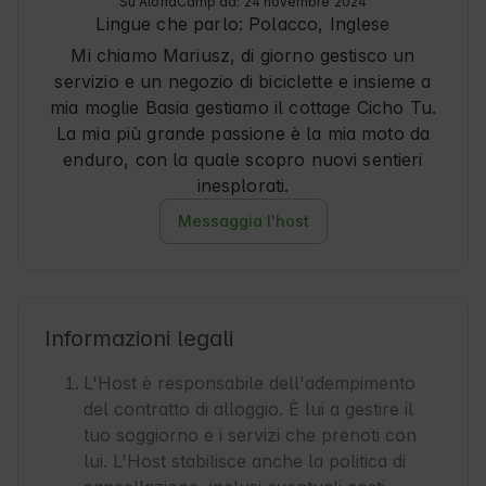
Su AlohaCamp da: 24 novembre 2024
Lingue che parlo:
Polacco, Inglese
Mi chiamo Mariusz, di giorno gestisco un
servizio e un negozio di biciclette e insieme a
mia moglie Basia gestiamo il cottage Cicho Tu.
La mia più grande passione è la mia moto da
enduro, con la quale scopro nuovi sentieri
inesplorati.
Messaggia l'host
Informazioni legali
L'Host è responsabile dell'adempimento
del contratto di alloggio. È lui a gestire il
tuo soggiorno e i servizi che prenoti con
lui. L'Host stabilisce anche la politica di