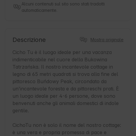
Alcuni contenuti sul sito sono stati tradotti
automaticamente.
Descrizione
Mostra originale
Cicho Tu è il luogo ideale per una vacanza 
indimenticabile nel cuore della Bukowina 
Tatrzańska. Il nostro incantevole cottage in 
legno di 65 metri quadrati si trova alla fine del 
pittoresco Buńdowy Peak, circondato da 
un'incantevole foresta e da pittoreschi prati. È 
un luogo ideale per 4-6 persone, dove sono 
benvenuti anche gli animali domestici di indole 
gentile.

CichoTu non è solo il nome del nostro cottage: 
è una vera e propria promessa di pace e 