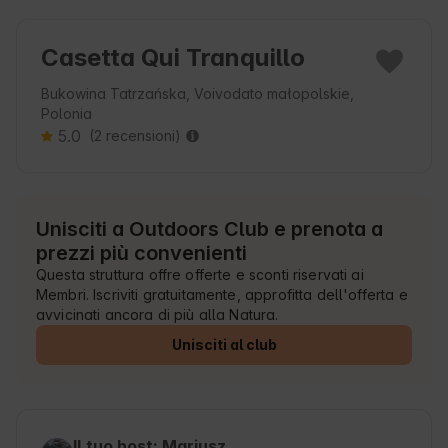
Casetta Qui Tranquillo
Bukowina Tatrzańska, Voivodato małopolskie,
Polonia
5.0
(2 recensioni)
Unisciti a Outdoors Club e prenota a
prezzi più convenienti
Questa struttura offre offerte e sconti riservati ai
Membri. Iscriviti gratuitamente, approfitta dell'offerta e
avvicinati ancora di più alla Natura.
Unisciti al club
Il tuo host: Mariusz