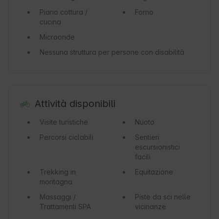
Piano cottura /
Forno
cucina
Microonde
Nessuna struttura per persone con disabilità
Attività disponibili
Visite turistiche
Nuoto
Percorsi ciclabili
Sentieri
escursionistici
facili
Trekking in
Equitazione
montagna
Massaggi /
Piste da sci nelle
Trattamenti SPA
vicinanze