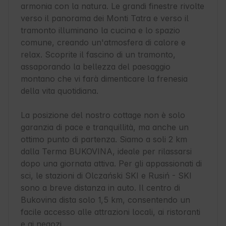
armonia con la natura. Le grandi finestre rivolte 
verso il panorama dei Monti Tatra e verso il 
tramonto illuminano la cucina e lo spazio 
comune, creando un'atmosfera di calore e 
relax. Scoprite il fascino di un tramonto, 
assaporando la bellezza del paesaggio 
montano che vi farà dimenticare la frenesia 
della vita quotidiana.

La posizione del nostro cottage non è solo 
garanzia di pace e tranquillità, ma anche un 
ottimo punto di partenza. Siamo a soli 2 km 
dalla Terma BUKOVINA, ideale per rilassarsi 
dopo una giornata attiva. Per gli appassionati di 
sci, le stazioni di Olczański SKI e Rusiń - SKI 
sono a breve distanza in auto. Il centro di 
Bukovina dista solo 1,5 km, consentendo un 
facile accesso alle attrazioni locali, ai ristoranti 
e ai negozi.