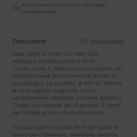
Alcuni contenuti sul sito sono stati tradotti
automaticamente.
Descrizione
Mostra originale
Casa rurale 'El Astial' con vista sulla 
montagna, terrazza privata e Wi-Fi

La casa rurale El Astial si trova a Ezquerra, un 
tranquillo paese della comarca di Montes de 
Oca (Burgos). La proprietà, di 400 m², dispone 
di un accogliente soggiorno, cucina 
completamente attrezzata, 2 camere da letto e 
2 bagni, con capacità per 12 persone. È ideale 
per famiglie, gruppi o fughe benessere.

Tra i suoi comfort ci sono Wi-Fi con spazio di 
lavoro per il telelavoro, televisione, lavatrice, 