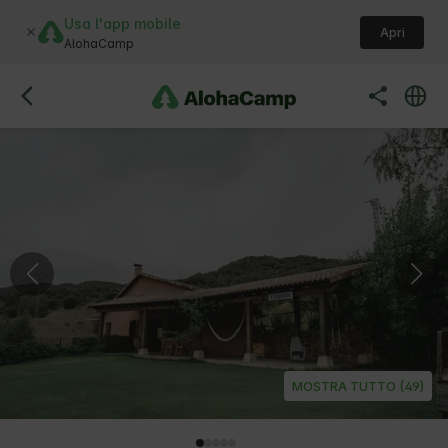
Usa l'app mobile
Apri
AlohaCamp
MOSTRA TUTTO (49)