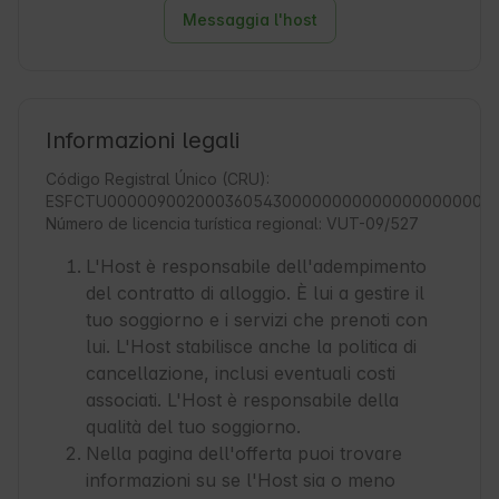
Messaggia l'host
Informazioni legali
Código Registral Único (CRU):
ESFCTU000009002000360543000000000000000000000
Número de licencia turística regional: VUT-09/527
L'Host è responsabile dell'adempimento
del contratto di alloggio. È lui a gestire il
tuo soggiorno e i servizi che prenoti con
lui. L'Host stabilisce anche la politica di
cancellazione, inclusi eventuali costi
associati. L'Host è responsabile della
qualità del tuo soggiorno.
Nella pagina dell'offerta puoi trovare
informazioni su se l'Host sia o meno