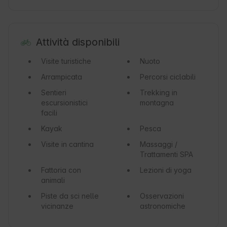
Attività disponibili
Visite turistiche
Nuoto
Arrampicata
Percorsi ciclabili
Sentieri
Trekking in
escursionistici
montagna
facili
Kayak
Pesca
Visite in cantina
Massaggi /
Trattamenti SPA
Fattoria con
Lezioni di yoga
animali
Piste da sci nelle
Osservazioni
vicinanze
astronomiche