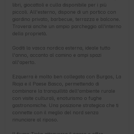
libri, giocattoli e culla disponibile per i più 
piccoli. All'esterno, dispone di un portico con 
giardino privato, barbecue, terrazza e balcone. 
Troverai anche un ampio parcheggio all'interno 
della proprietà.

Goditi la vasca nordica esterna, ideale tutto 
l'anno, accanto al camino e ampi spazi 
all'aperto.

Ezquerra è molto ben collegata con Burgos, La 
Rioja e il Paese Basco, permettendo di 
combinare la tranquillità dell'ambiente rurale 
con visite culturali, enoturismo o fughe 
gastronomiche. Una posizione strategica che ti 
connette con il meglio del nord senza 
rinunciare al riposo.
