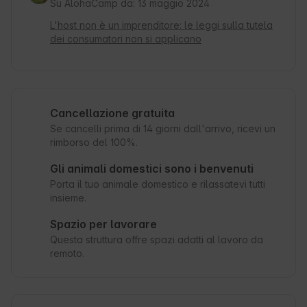
Su AlohaCamp da: 13 maggio 2024
L'host non è un imprenditore: le leggi sulla tutela
dei consumatori non si applicano
Cancellazione gratuita
Se cancelli prima di 14 giorni dall'arrivo, ricevi un
rimborso del 100%.
Gli animali domestici sono i benvenuti
Porta il tuo animale domestico e rilassatevi tutti
insieme.
Spazio per lavorare
Questa struttura offre spazi adatti al lavoro da
remoto.