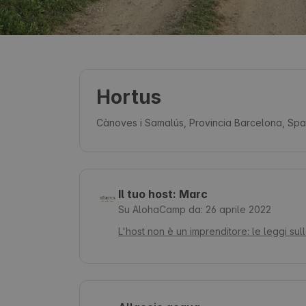
Hortus
Cànoves i Samalús, Provincia Barcelona, Sp
Il tuo host: Marc
Su AlohaCamp da: 26 aprile 2022
L'host non è un imprenditore: le leggi sul