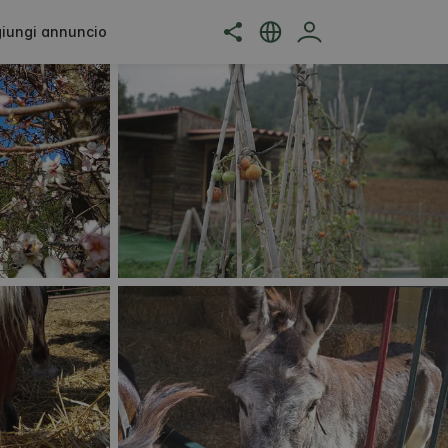
iungi annuncio