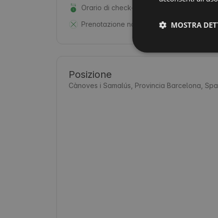
Orario di check-out: fino alle 12:00
Prenotazione non rimborsabile
MOSTRA DET
Posizione
Cànoves i Samalús, Provincia Barcelona, Sp