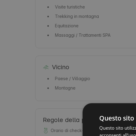
Visite turistiche
Trekking in montagna
Equitazione
Massaggi / Trattamenti SPA
Vicino
Paese / Villaggio
Montagne
Questo sito 
Regole della proprietà
Questo sito utiliz
Orario di check-in: dalle 16:00
acconsenti all’uso