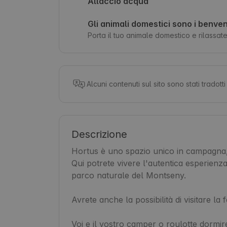
Allaccio acqua
Gli animali domestici sono i benven
Porta il tuo animale domestico e rilassatev
Alcuni contenuti sul sito sono stati tradot
Descrizione
Hortus è uno spazio unico in campagna,
Qui potrete vivere l'autentica esperienza
parco naturale del Montseny.

Avrete anche la possibilità di visitare la fa
Voi e il vostro camper o roulotte dormiret