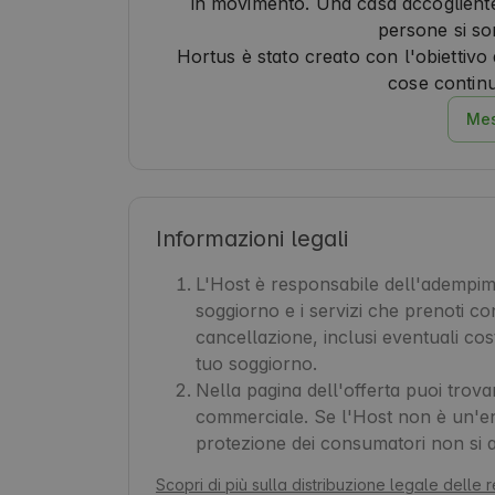
in movimento. Una casa accogliente,
persone si so
Hortus è stato creato con l'obiettivo 
cose continu
Mes
Informazioni legali
L'Host è responsabile dell'adempimen
soggiorno e i servizi che prenoti con
cancellazione, inclusi eventuali cost
tuo soggiorno.
Nella pagina dell'offerta puoi trova
commerciale. Se l'Host non è un'ent
protezione dei consumatori non si 
Scopri di più sulla distribuzione legale delle 