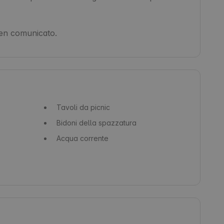
ben comunicato.
Tavoli da picnic
Bidoni della spazzatura
Acqua corrente