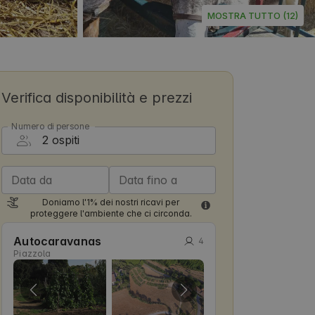
MOSTRA TUTTO (12)
Verifica disponibilità e prezzi
Numero di persone
Data da
Data fino a
Doniamo l'1% dei nostri ricavi per
proteggere l'ambiente che ci circonda.
Autocaravanas
4
Piazzola