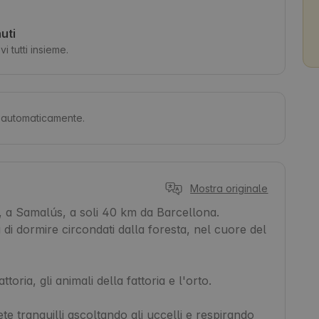
uti
i tutti insieme.
ti automaticamente.
Mostra originale
 a Samalús, a soli 40 km da Barcellona.

 di dormire circondati dalla foresta, nel cuore del 
ttoria, gli animali della fattoria e l'orto.

e tranquilli ascoltando gli uccelli e respirando 