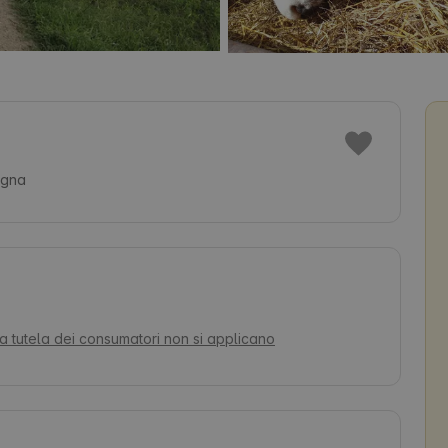
agna
la tutela dei consumatori non si applicano