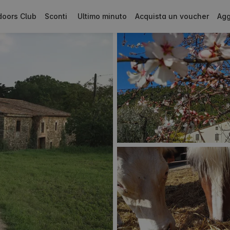
doors Club
Sconti
Ultimo minuto
Acquista un voucher
Agg