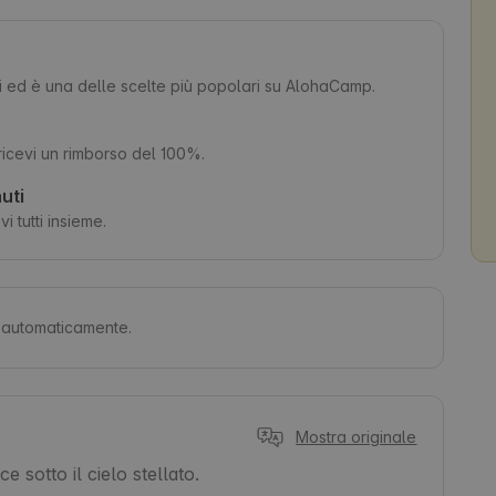
ri ed è una delle scelte più popolari su AlohaCamp.
 ricevi un rimborso del 100%.
uti
i tutti insieme.
ti automaticamente.
Mostra originale
 sotto il cielo stellato.
