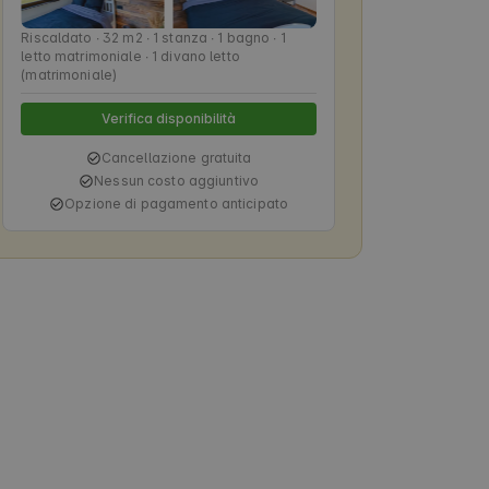
Riscaldato ∙ 32 m2 ∙ 1 stanza ∙ 1 bagno ∙ 1
letto matrimoniale ∙ 1 divano letto
(matrimoniale)
Verifica disponibilità
Cancellazione gratuita
Nessun costo aggiuntivo
Opzione di pagamento anticipato