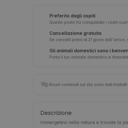
Preferito dagli ospiti
Questo posto ha conquistato i vostri cuo
Cancellazione gratuita
Se cancelli prima di 21 giorni dall'arrivo,
Gli animali domestici sono i benven
Porta il tuo animale domestico e rilassatev
Alcuni contenuti sul sito sono stati tradot
Descrizione
Immergetevi nella natura e trovate la pace