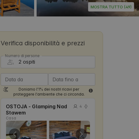
MOSTRA TUTTO (49)
Verifica disponibilità e prezzi
Numero di persone
Data da
Data fino a
Doniamo l'1% dei nostri ricavi per
proteggere l'ambiente che ci circonda.
OSTOJA - Glamping Nad
4
Stawem
Casa