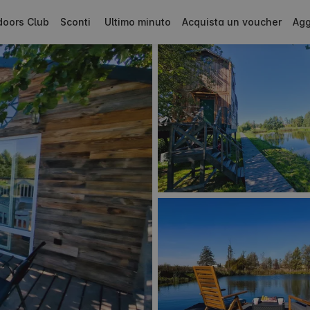
doors Club
Sconti
Ultimo minuto
Acquista un voucher
Agg