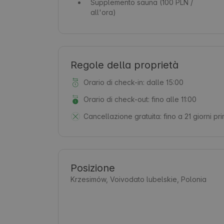
Supplemento sauna
(100 PLN /
all'ora)
Regole della proprietà
Orario di check-in: dalle 15:00
Orario di check-out: fino alle 11:00
Cancellazione gratuita:
fino a 21 giorni pr
Posizione
Krzesimów, Voivodato lubelskie, Polonia