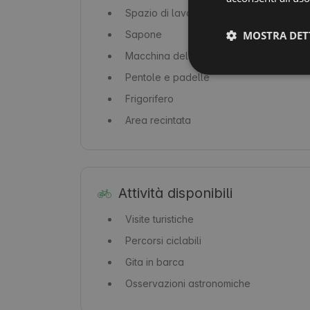
Spazio di lavoro
Sapone
MOSTRA DET
Macchina del caffè / caffettiera
Pentole e padelle
Frigorifero
Area recintata
Attività disponibili
Visite turistiche
Percorsi ciclabili
Gita in barca
Osservazioni astronomiche