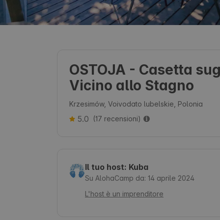
OSTOJA - Casetta sug
Vicino allo Stagno
Krzesimów, Voivodato lubelskie, Polonia
5.0
(17 recensioni)
Il tuo host: Kuba
Su AlohaCamp da: 14 aprile 2024
L'host è un imprenditore