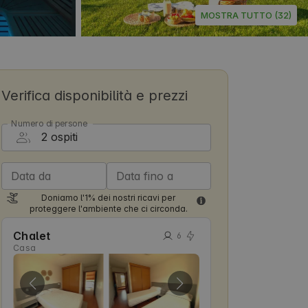
MOSTRA TUTTO (32)
Verifica disponibilità e prezzi
Numero di persone
Data da
Data fino a
Doniamo l'1% dei nostri ricavi per
proteggere l'ambiente che ci circonda.
Chalet
6
Casa