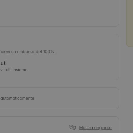
, ricevi un rimborso del 100%.
uti
i tutti insieme.
ti automaticamente.
Mostra originale