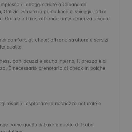
plesso di alloggi situato a Cabana de 
Galizia. Situato in prima linea di spiaggia, offre 
a di Corme e Laxe, offrendo un'esperienza unica di 
i comfort, gli chalet offrono strutture e servizi 
a qualità.

ess, con jacuzzi e sauna interna. Il prezzo è di 
zo. È necessario prenotarlo al check-in poiché 
i ospiti di esplorare la ricchezza naturale e 
gge come quella di Laxe e quella di Traba, 
istalline.
