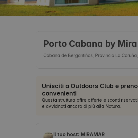
Porto Cabana by Mira
Cabana de Bergantiños, Provincia La Coruña
Unisciti a Outdoors Club e preno
convenienti
Questa struttura offre offerte e sconti riservati
e avvicinati ancora di più alla Natura.
Il tuo host: MIRAMAR