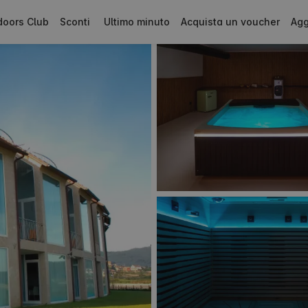
doors Club
Sconti
Ultimo minuto
Acquista un voucher
Agg