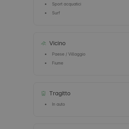
Sport acquatici
Surf
Vicino
Paese / Villaggio
Fiume
Tragitto
In auto