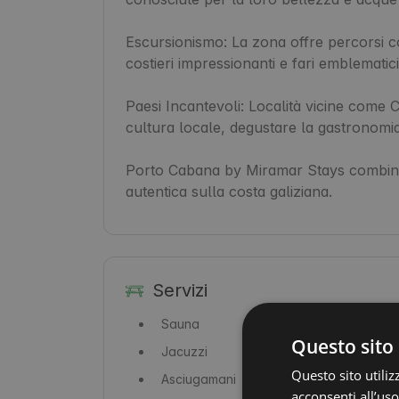
Escursionismo: La zona offre percorsi c
costieri impressionanti e fari emblematici.
Paesi Incantevoli: Località vicine come
cultura locale, degustare la gastronomia 
Porto Cabana by Miramar Stays combina
autentica sulla costa galiziana.
Servizi
Sauna
Questo sito 
Jacuzzi
Questo sito utiliz
Asciugamani
acconsenti all’uso