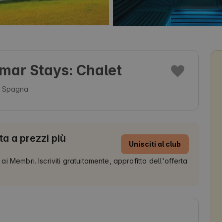
mar Stays: Chalet
, Spagna
ta a prezzi più
Unisciti al club
 ai Membri. Iscriviti gratuitamente, approfitta dell'offerta