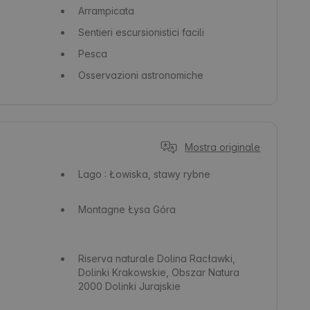
Arrampicata
Sentieri escursionistici facili
Pesca
Osservazioni astronomiche
Mostra originale
Lago
: Łowiska, stawy rybne
Montagne
Łysa Góra
Riserva naturale
Dolina Racławki,
Dolinki Krakowskie, Obszar Natura
2000 Dolinki Jurajskie