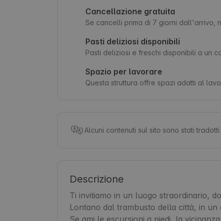
Cancellazione gratuita
Se cancelli prima di 7 giorni dall'arrivo,
Pasti deliziosi disponibili
Pasti deliziosi e freschi disponibili a un c
Spazio per lavorare
Questa struttura offre spazi adatti al lav
Alcuni contenuti sul sito sono stati tradot
Descrizione
Ti invitiamo in un luogo straordinario, d
Lontano dal trambusto della città, in un 
Se ami le escursioni a piedi, la vicinanza