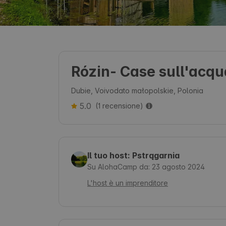
Rózin- Case sull'acqu
Dubie, Voivodato małopolskie, Polonia
5.0
(1 recensione)
Il tuo host: Pstrągarnia
Su AlohaCamp da: 23 agosto 2024
L'host è un imprenditore