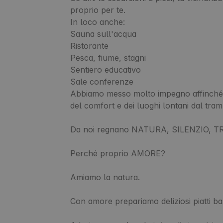
proprio per te.

In loco anche:

Sauna sull'acqua

Ristorante

Pesca, fiume, stagni

Sentiero educativo

Sale conferenze

Abbiamo messo molto impegno affinché sod
del comfort e dei luoghi lontani dal tram
Da noi regnano NATURA, SILENZIO, T
Perché proprio AMORE?

Amiamo la natura.

Con amore prepariamo deliziosi piatti basa