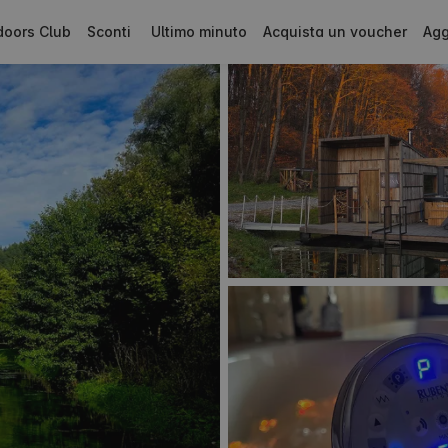
doors Club
Sconti
Ultimo minuto
Acquista un voucher
Agg