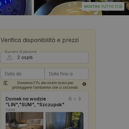
MOSTRA TUTTO (72)
Verifica disponibilità e prezzi
Numero di persone
Data da
Data fino a
Doniamo l'1% dei nostri ricavi per
proteggere l'ambiente che ci circonda.
Domek na wodzie
4
"LIN","SUM", "Szczupak"
Casa