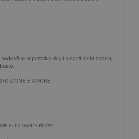
disfi le aspettative degli amanti della natura, 
busto.

RADIZIONE E AMORE!

ti sulle nostre ricette.
