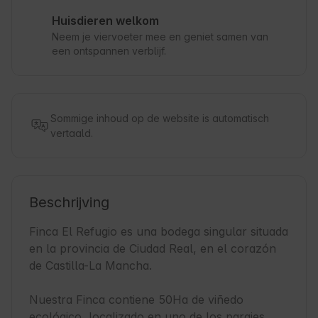
Huisdieren welkom
Neem je viervoeter mee en geniet samen van
een ontspannen verblijf.
Sommige inhoud op de website is automatisch
vertaald.
Beschrijving
Finca El Refugio es una bodega singular situada 
en la provincia de Ciudad Real, en el corazón 
de Castilla-La Mancha.

Nuestra Finca contiene 50Ha de viñedo 
ecológico, localizado en uno de los parajes 