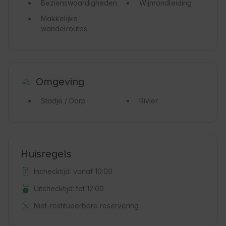
Bezienswaardigheden
Wijnrondleiding
Makkelijke
wandelroutes
Omgeving
Stadje / Dorp
Rivier
Huisregels
Inchecktijd: vanaf 10:00
Uitchecktijd: tot 12:00
Niet-restitueerbare reservering