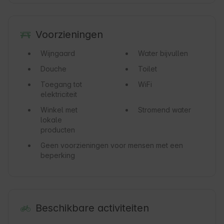
Voorzieningen
Wijngaard
Water bijvullen
Douche
Toilet
Toegang tot
WiFi
elektriciteit
Winkel met
Stromend water
lokale
producten
Geen voorzieningen voor mensen met een
beperking
Beschikbare activiteiten