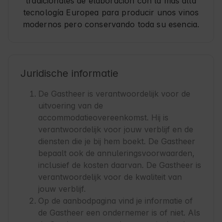
tradicionales de elaboración con la más alta
tecnología Europea para producir unos vinos
modernos pero conservando toda su esencia.
Juridische informatie
De Gastheer is verantwoordelijk voor de
uitvoering van de
accommodatieovereenkomst. Hij is
verantwoordelijk voor jouw verblijf en de
diensten die je bij hem boekt. De Gastheer
bepaalt ook de annuleringsvoorwaarden,
inclusief de kosten daarvan. De Gastheer is
verantwoordelijk voor de kwaliteit van
jouw verblijf.
Op de aanbodpagina vind je informatie of
de Gastheer een ondernemer is of niet. Als