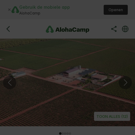
Gebruik de mobiele app
Openen
AlohaCamp
TOON ALLES (12)