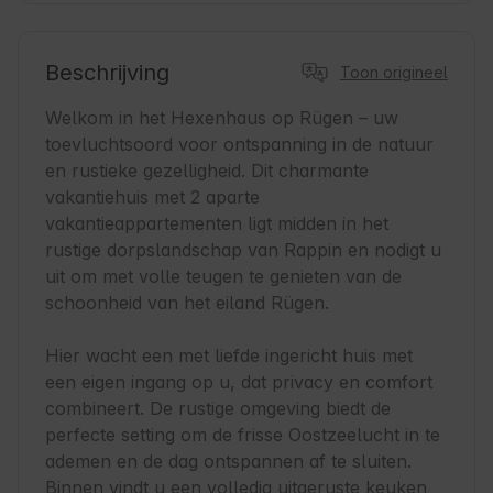
Beschrijving
Toon origineel
Welkom in het Hexenhaus op Rügen – uw 
toevluchtsoord voor ontspanning in de natuur 
en rustieke gezelligheid. Dit charmante 
vakantiehuis met 2 aparte 
vakantieappartementen ligt midden in het 
rustige dorpslandschap van Rappin en nodigt u 
uit om met volle teugen te genieten van de 
schoonheid van het eiland Rügen.

Hier wacht een met liefde ingericht huis met 
een eigen ingang op u, dat privacy en comfort 
combineert. De rustige omgeving biedt de 
perfecte setting om de frisse Oostzeelucht in te 
ademen en de dag ontspannen af te sluiten. 
Binnen vindt u een volledig uitgeruste keuken 