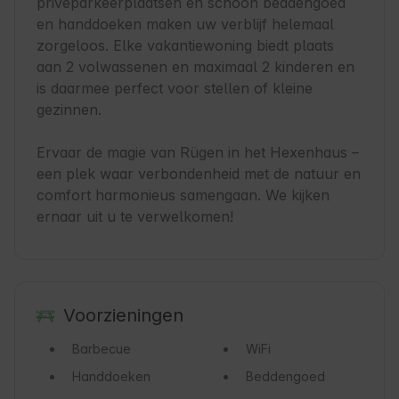
privéparkeerplaatsen en schoon beddengoed 
en handdoeken maken uw verblijf helemaal 
zorgeloos. Elke vakantiewoning biedt plaats 
aan 2 volwassenen en maximaal 2 kinderen en 
is daarmee perfect voor stellen of kleine 
gezinnen.

Ervaar de magie van Rügen in het Hexenhaus – 
een plek waar verbondenheid met de natuur en 
comfort harmonieus samengaan. We kijken 
ernaar uit u te verwelkomen!
Voorzieningen
Barbecue
WiFi
Handdoeken
Beddengoed