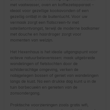
met vaatwasser, oven en koffiezetapparaat – 
ideaal voor gezellige kookavonden of een 
gezellig ontbijt in de buitenlucht. Voor uw 
vermaak zorgt een flatscreen-tv met 
satellietontvangst, terwijl de moderne badkamer 
met douche en haardroger zorgt voor 
momenten van welzijn.

Het Hexenhaus is het ideale uitgangspunt voor 
actieve natuurbelevenissen: maak uitgebreide 
wandelingen of fietstochten door de 
schilderachtige omgeving, verken de 
nabijgelegen bossen of geniet van wandelingen 
langs de kust. Na een drukke dag kunt u in de 
tuin barbecueën en genieten van de 
zonsondergang.

Praktische voorzieningen zoals gratis wifi, 