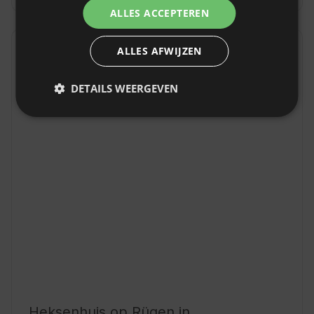
SLOVAK
ALLES ACCEPTEREN
ALLES AFWIJZEN
Locatie
Rappin, Provincie Mecklenburg-Vorpommern,
Duitsland
DETAILS WEERGEVEN
Heksenhuis op Rügen in