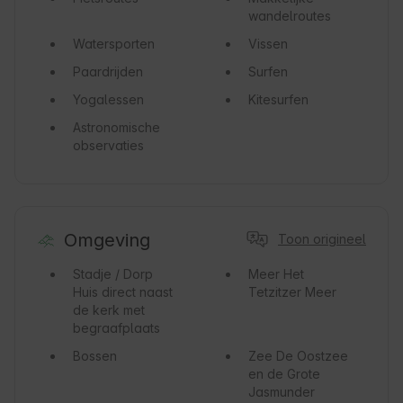
wandelroutes
Watersporten
Vissen
Paardrijden
Surfen
Yogalessen
Kitesurfen
Astronomische
observaties
Omgeving
Toon origineel
Stadje / Dorp
Meer
Het
Huis direct naast
Tetzitzer Meer
de kerk met
begraafplaats
Bossen
Zee
De Oostzee
en de Grote
Jasmunder