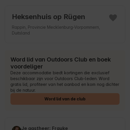
Heksenhuis op Rügen
Rappin, Provincie Mecklenburg-Vorpommern,
Duitsland
Word lid van Outdoors Club en boek
voordeliger
Deze accommodatie biedt kortingen die exclusief
beschikbaar zijn voor Outdoors Club-leden. Word
gratis lid, profiteer van het aanbod en kom nog dichter
bij de natuur.
Word lid van de club
Je gastheer: Frauke