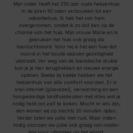
Mijn vader heeft het 250 jaar oude heksenhuis
in de jaren 90 laten verbouwen tot een
vakantiehuis. Ik heb het van hem
overgenomen, omdat ik zo dol ben op de
charme van het huis. Mijn vrouw Marie en ik
gebruiken het huis ook graag als
toevluchtsoord. Voor mij is het een huis dat
vooral in het koude seizoen gezelligheid
uitstraalt. Ver weg van de toeristische drukte
kun je je hier terugtrekken en nieuwe energie
opdoen. Beetje bij beetje hebben we het
heksenhuis van alle comfort voorzien. Er is
snel internet (glasvezel), verwarming en een
hoogwaardige landhuiskeuken met alles wat je
nodig hebt om zelf te koken. Mocht er iets zijn,
dan wonen wij op slechts 20 minuten rijden.
Verder laten we jullie met rust. Maar indien
nodig voorzien we jullie ook graag van insider-
tips voor uitstapjes op het eiland.