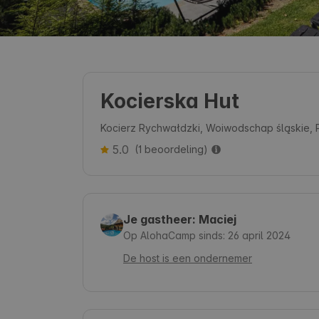
Kocierska Hut
Kocierz Rychwałdzki, Woiwodschap śląskie, 
5.0
(1 beoordeling)
Je gastheer: Maciej
Op AlohaCamp sinds: 26 april 2024
De host is een ondernemer