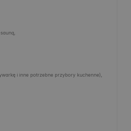
sauną,

warkę i inne potrzebne przybory kuchenne),
