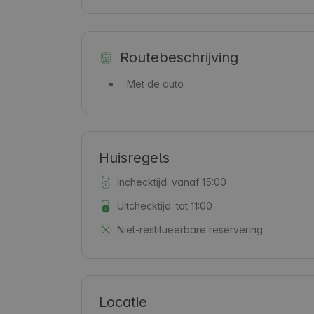
Routebeschrijving
Met de auto
Huisregels
Inchecktijd: vanaf 15:00
Uitchecktijd: tot 11:00
Niet-restitueerbare reservering
Locatie