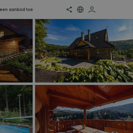
een aanbod toe