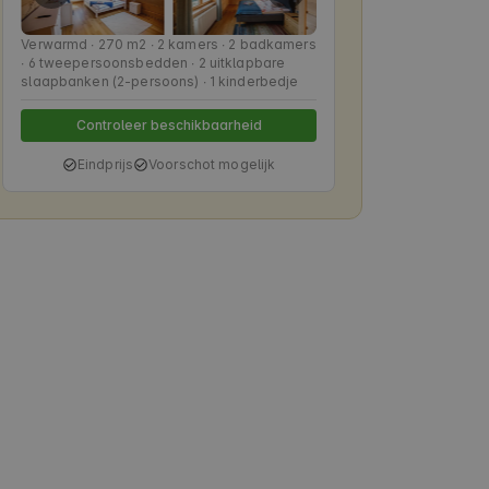
Verwarmd ∙ 270 m2 ∙ 2 kamers ∙ 2 badkamers
∙ 6 tweepersoonsbedden ∙ 2 uitklapbare
slaapbanken (2-persoons) ∙ 1 kinderbedje
Controleer beschikbaarheid
Eindprijs
Voorschot mogelijk