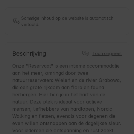
Sommige inhoud op de website is automatisch
vertaald.
Beschrijving
Toon origineel
Onze "Reservaat" is een intieme accommodatie 
aan het meer, omringd door twee 
natuurreservaten: Wieleń en de rivier Grabowa, 
die een grote rijkdom aan flora en fauna 
herbergen. Hier ben je in het hart van de 
natuur. Deze plek is ideaal voor actieve 
mensen, liefhebbers van hardlopen, Nordic 
Walking en fietsen, evenals voor degenen die 
even willen ontsnappen aan de dagelijkse sleur. 
Voor iedereen die ontspanning en rust zoekt, 