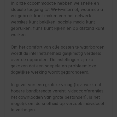
In onze accommodatie hebben we snelle en 
stabiele toegang tot Wi-Fi-internet, waarmee u 
vrij gebruik kunt maken van het netwerk - 
websites kunt bekijken, sociale media kunt 
gebruiken, films kunt kijken en op afstand kunt 
werken.

Om het comfort van alle gasten te waarborgen, 
wordt de internetsnelheid gelijkmatig verdeeld 
over de apparaten. De instellingen zijn zo 
gekozen dat een soepele en probleemloze 
dagelijkse werking wordt gegarandeerd.

In geval van een grotere vraag (bijv. werk dat 
hogere bandbreedte vereist, videoconferenties, 
het downloaden van grote bestanden), is het 
mogelijk om de snelheid op verzoek individueel 
te verhogen.
