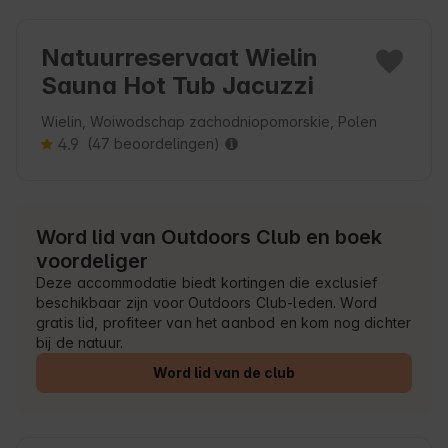
Natuurreservaat Wielin
Sauna Hot Tub Jacuzzi
Wielin, Woiwodschap zachodniopomorskie, Polen
4.9
(47 beoordelingen)
Word lid van Outdoors Club en boek
voordeliger
Deze accommodatie biedt kortingen die exclusief
beschikbaar zijn voor Outdoors Club-leden. Word
gratis lid, profiteer van het aanbod en kom nog dichter
bij de natuur.
Word lid van de club