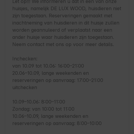
Let op!!! We informeren u dat in een van onze 
huisjes, namelijk DE LUX WOOD, huisdieren niet 
zijn toegestaan. Reserveringen gemaakt met 
inachtneming van huisdieren in dit huisje zullen 
worden geannuleerd of verplaatst naar een 
ander huisje waar huisdieren zijn toegestaan. 
Neem contact met ons op voor meer details.

Inchecken:

van 10.09 tot 10.06: 16:00–21:00

20.06–10.09, lange weekenden en

reserveringen op aanvraag: 17:00–21:00

uitchecken

10.09–10.06: 8:00–11:00

Zondag: van 10:00 tot 11:00

10.06–10.09, lange weekenden en

reserveringen op aanvraag: 8:00–10:00
