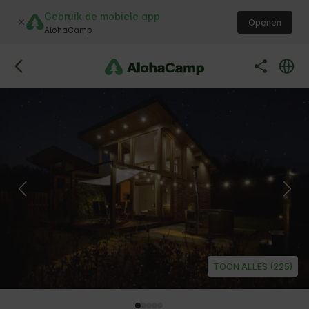
Gebruik de mobiele app
Openen
AlohaCamp
TOON ALLES (225)