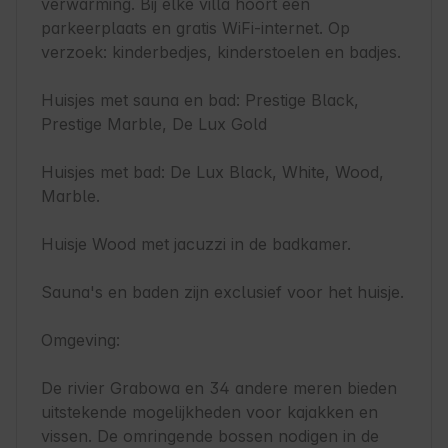
verwarming. Bij elke villa hoort een 
parkeerplaats en gratis WiFi-internet. Op 
verzoek: kinderbedjes, kinderstoelen en badjes.

Huisjes met sauna en bad: Prestige Black, 
Prestige Marble, De Lux Gold

Huisjes met bad: De Lux Black, White, Wood, 
Marble.

Huisje Wood met jacuzzi in de badkamer.

Sauna's en baden zijn exclusief voor het huisje.

Omgeving:

De rivier Grabowa en 34 andere meren bieden 
uitstekende mogelijkheden voor kajakken en 
vissen. De omringende bossen nodigen in de 