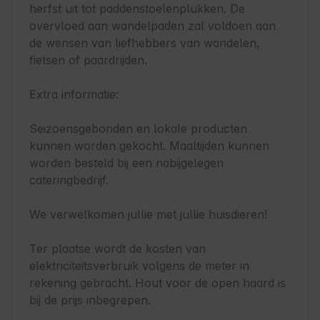
herfst uit tot paddenstoelenplukken. De 
overvloed aan wandelpaden zal voldoen aan 
de wensen van liefhebbers van wandelen, 
fietsen of paardrijden.

Extra informatie:

Seizoensgebonden en lokale producten 
kunnen worden gekocht. Maaltijden kunnen 
worden besteld bij een nabijgelegen 
cateringbedrijf.

We verwelkomen jullie met jullie huisdieren!

Ter plaatse wordt de kosten van 
elektriciteitsverbruik volgens de meter in 
rekening gebracht. Hout voor de open haard is 
bij de prijs inbegrepen.
