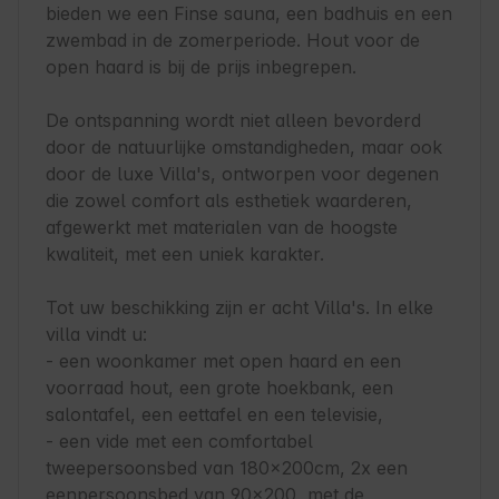
bieden we een Finse sauna, een badhuis en een 
zwembad in de zomerperiode. Hout voor de 
open haard is bij de prijs inbegrepen.

De ontspanning wordt niet alleen bevorderd 
door de natuurlijke omstandigheden, maar ook 
door de luxe Villa's, ontworpen voor degenen 
die zowel comfort als esthetiek waarderen, 
afgewerkt met materialen van de hoogste 
kwaliteit, met een uniek karakter.

Tot uw beschikking zijn er acht Villa's. In elke 
villa vindt u:

- een woonkamer met open haard en een 
voorraad hout, een grote hoekbank, een 
salontafel, een eettafel en een televisie,

- een vide met een comfortabel 
tweepersoonsbed van 180x200cm, 2x een 
eenpersoonsbed van 90×200, met de 