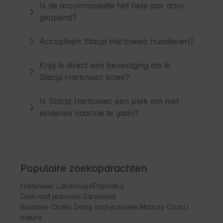
Is de accommodatie het hele jaar door
geopend?
Accepteert Stacja Hartowiec huisdieren?
Krijg ik direct een bevestiging als ik
Stacja Hartowiec boek?
Is Stacja Hartowiec een plek om met
kinderen naartoe te gaan?
Populaire zoekopdrachten
Hartowiec Lakehouse
Paprotka
Dom nad jeziorem Zarybinek
Rumiane Chatki Domy nad jeziorem Mazury Cisza i
natura