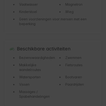
Vaatwasser
Magnetron
Kinderstoel
Wieg
Geen voorzieningen voor mensen met een
beperking
Beschikbare activiteiten
Bezienswaardigheden
Zwemmen
Makkelijke
Fietsroutes
wandelroutes
Watersporten
Bootvaren
Vissen
Paardrijden
Massages /
Spabehandelingen