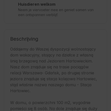
Huisdieren welkom
Neem je viervoeter mee en geniet samen van
een ontspannen verblijf.
Beschrijving
Oddajemy do Waszej dyspozycji wolnostojący 
dom wakacyjny, stojący na działce z własną 
linią brzegową nad Jeziorem Hartowieckim. 
Nasz dom znajduje się na trasie pociągów 
relacji Warszawa- Gdańsk, po drugiej stronie 
jeziora znajduje się stacja kolejowa Hartowiec, 
stąd właśnie nazwa naszego domu - Stacja 
Hartowiec.

W domu, o powierzchni 100 m2, wygodnie 
pomieści się 8 osób. Na dole znajduje się duży 