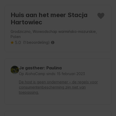
Huis aan het meer Stacja
Hartowiec
Grodziczno, Woiwodschap warmińsko-mazurskie,
Polen
5.0
(1 beoordeling)
Je gastheer: Paulina
Op AlohaCamp sinds: 15 februari 2023
De host is geen ondernemer – de regels voor
consumentenbescherming zijn niet van
toepassing.