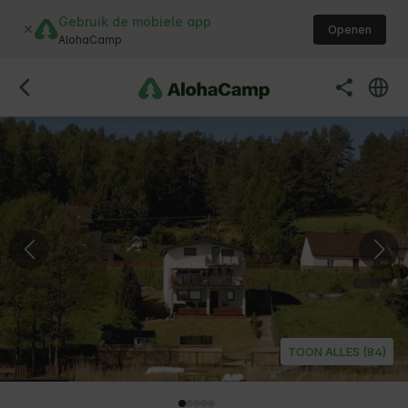
Gebruik de mobiele app
Openen
AlohaCamp
TOON ALLES (84)