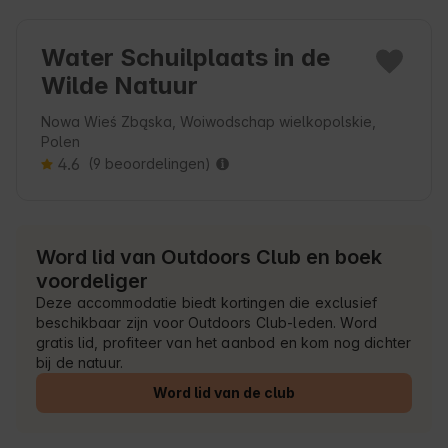
Water Schuilplaats in de
Wilde Natuur
Nowa Wieś Zbąska, Woiwodschap wielkopolskie,
Polen
4.6
(9 beoordelingen)
Word lid van Outdoors Club en boek
voordeliger
Deze accommodatie biedt kortingen die exclusief
beschikbaar zijn voor Outdoors Club-leden. Word
gratis lid, profiteer van het aanbod en kom nog dichter
bij de natuur.
Word lid van de club