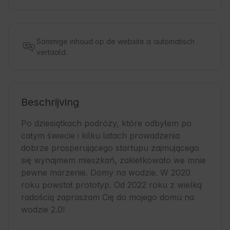
Sommige inhoud op de website is automatisch
vertaald.
Beschrijving
Po dziesiątkach podróży, które odbyłem po 
całym świecie i kilku latach prowadzenia 
dobrze prosperującego startupu zajmującego 
się wynajmem mieszkań, zakiełkowało we mnie 
pewne marzenie. Domy na wodzie. W 2020 
roku powstał prototyp. Od 2022 roku z wielką 
radością zapraszam Cię do mojego domu na 
wodzie 2.0!
