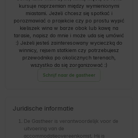
kursuje naprzemian między wymienionymi
miastami. Jeżeli chcesz się spotkać i
porozmawiać o projekcie czy po prostu wypić
kieliszek wina w barze obok lub kawę na
tarasie, napisz do mnie i może uda się umówić
:) Jeżeli jesteś zainteresowany wycieczką do
winnicy, rejsem statkiem czy potrzebujesz
przewodnika po okolicznych terenach,
wszystko da się zorganizować :)
Schrijf naar de gastheer
Juridische informatie
De Gastheer is verantwoordelijk voor de
uitvoering van de
accommodatieovereenkomst. Hij is