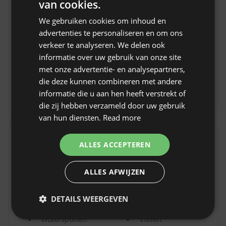
van cookies.
ENGLISH
en bestek
koekenpannen
We gebruiken cookies om inhoud en
Waterkoker
Vaatwasser
SPANISH
advertenties te personaliseren en om ons
Koelkast
Kookplaat /
POLISH
verkeer te analyseren. We delen ook
fornuis
informatie over uw gebruik van onze site
GERMAN
Stromend water
met onze advertentie- en analysepartners,
ITALIAN
Geen voorzieningen voor mensen met een
die deze kunnen combineren met andere
beperking
FRENCH
informatie die u aan hen heeft verstrekt of
die zij hebben verzameld door uw gebruik
CZECH
van hun diensten.
Read more
DUTCH
Beschikbare activiteiten
SLOVAK
ALLES ACCEPTEREN
Bezienswaardigheden
Zwemmen
ALLES AFWIJZEN
Fietsroutes
Makkelijke
wandelroutes
DETAILS WEERGEVEN
Kajakken
Bootvaren
Watersporten
Vissen