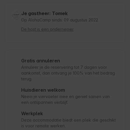
Je gastheer: Tomek
Op AlohaCamp sinds: 09 augustus 2022
De host is een ondernemer
Gratis annuleren
Annuleer je de reservering tot 7 dagen voor
aankomst, dan ontvang je 100% van het bedrag
terug.
Huisdieren welkom
Neem je viervoeter mee en geniet samen van
een ontspannen verblijf.
Werkplek
Deze accommodatie biedt een plek die geschikt
is voor remote werken.