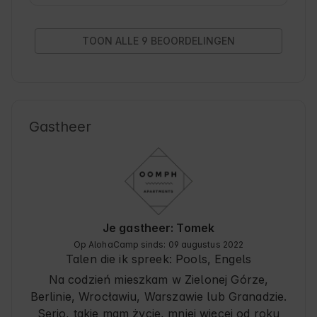
TOON ALLE 9 BEOORDELINGEN
Gastheer
Je gastheer: Tomek
Op AlohaCamp sinds: 09 augustus 2022
Talen die ik spreek:
Pools, Engels
Na codzień mieszkam w Zielonej Górze,
Berlinie, Wrocławiu, Warszawie lub Granadzie.
Serio, takie mam życie, mniej więcej od roku