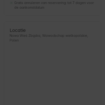
Gratis annuleren van reservering:
tot 7 dagen voor
de aankomstdatum
Locatie
Nowa Wieś Zbąska, Woiwodschap wielkopolskie,
Polen