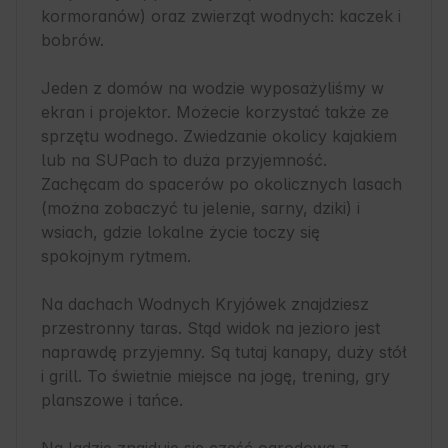
kormoranów) oraz zwierząt wodnych: kaczek i 
bobrów.

Jeden z domów na wodzie wyposażyliśmy w 
ekran i projektor. Możecie korzystać także ze 
sprzętu wodnego. Zwiedzanie okolicy kajakiem 
lub na SUPach to duża przyjemność. 
Zachęcam do spacerów po okolicznych lasach 
(można zobaczyć tu jelenie, sarny, dziki) i 
wsiach, gdzie lokalne życie toczy się 
spokojnym rytmem. 

Na dachach Wodnych Kryjówek znajdziesz 
przestronny taras. Stąd widok na jezioro jest 
naprawdę przyjemny. Są tutaj kanapy, duży stół 
i grill. To świetnie miejsce na jogę, trening, gry 
planszowe i tańce.
