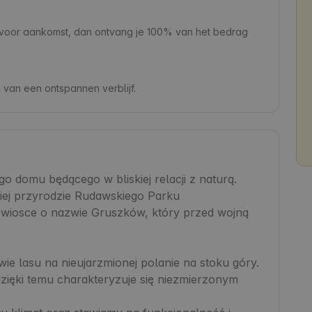
n voor aankomst, dan ontvang je 100% van het bedrag
van een ontspannen verblijf.
 domu będącego w bliskiej relacji z naturą. 
iej przyrodzie Rudawskiego Parku 
wiosce o nazwie Gruszków, który przed wojną 
ie lasu na nieujarzmionej polanie na stoku góry. 
zięki temu charakteryzuje się niezmierzonym 