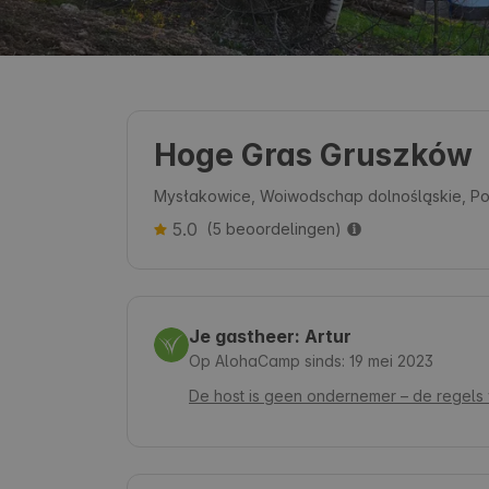
Hoge Gras Gruszków
Mysłakowice, Woiwodschap dolnośląskie, Po
5.0
(5 beoordelingen)
Je gastheer: Artur
Op AlohaCamp sinds: 19 mei 2023
De host is geen ondernemer – de regels 