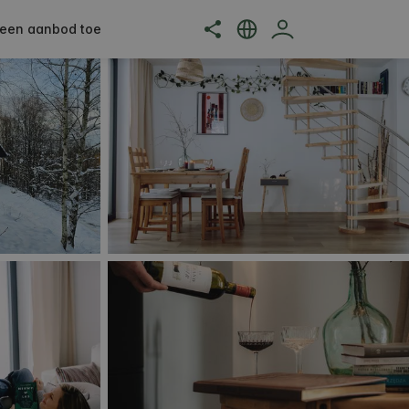
een aanbod toe