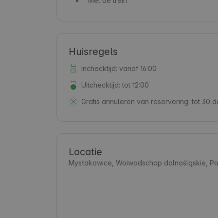
Met de trein
Huisregels
Inchecktijd: vanaf 16:00
Uitchecktijd: tot 12:00
Gratis annuleren van reservering:
tot 30 
Locatie
Mysłakowice, Woiwodschap dolnośląskie, Po