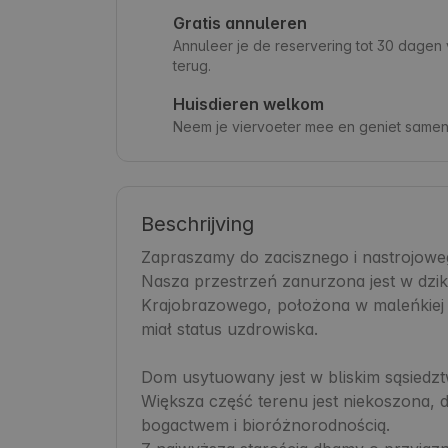
Gratis annuleren
Annuleer je de reservering tot 30 dage
terug.
Huisdieren welkom
Neem je viervoeter mee en geniet samen 
Beschrijving
Zapraszamy do zacisznego i nastrojowego
Nasza przestrzeń zanurzona jest w dzik
Krajobrazowego, położona w maleńkiej 
miał status uzdrowiska.

Dom usytuowany jest w bliskim sąsiedztw
Większa część terenu jest niekoszona, d
bogactwem i bioróżnorodnością.
