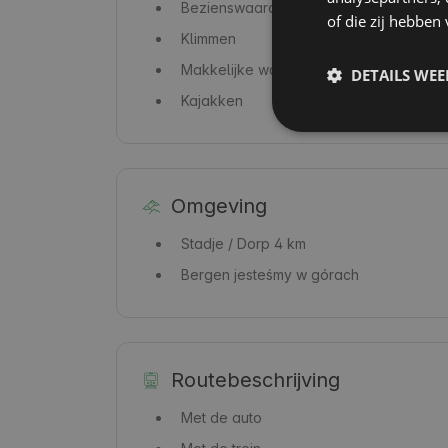
Bezienswaardigheden
of die zij hebbe
Klimmen
Makkelijke wandelroutes
DETAILS WE
Kajakken
Omgeving
Stadje / Dorp
4 km
Bergen
jesteśmy w górach
Routebeschrijving
Met de auto