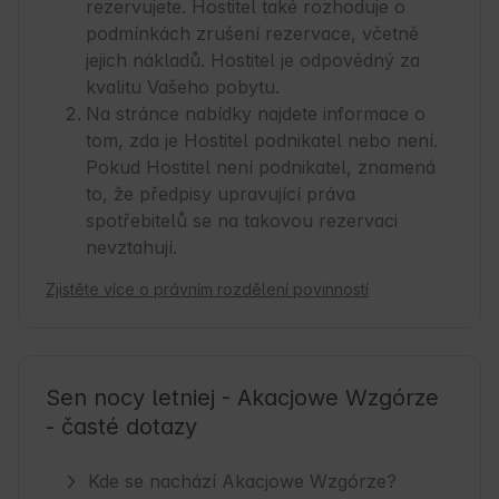
rezervujete. Hostitel také rozhoduje o
podmínkách zrušení rezervace, včetně
jejich nákladů. Hostitel je odpovědný za
kvalitu Vašeho pobytu.
Na stránce nabídky najdete informace o
tom, zda je Hostitel podnikatel nebo není.
Pokud Hostitel není podnikatel, znamená
to, že předpisy upravující práva
spotřebitelů se na takovou rezervaci
nevztahují.
Zjistěte více o právním rozdělení povinností
Sen nocy letniej - Akacjowe Wzgórze
- časté dotazy
Kde se nachází Akacjowe Wzgórze?