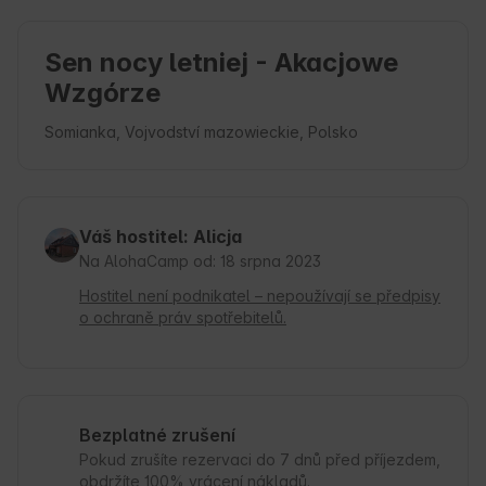
Sen nocy letniej - Akacjowe
Wzgórze
Somianka, Vojvodství mazowieckie, Polsko
Váš hostitel: Alicja
Na AlohaCamp od: 18 srpna 2023
Hostitel není podnikatel – nepoužívají se předpisy
o ochraně práv spotřebitelů.
Bezplatné zrušení
Pokud zrušíte rezervaci do 7 dnů před příjezdem,
obdržíte 100% vrácení nákladů.