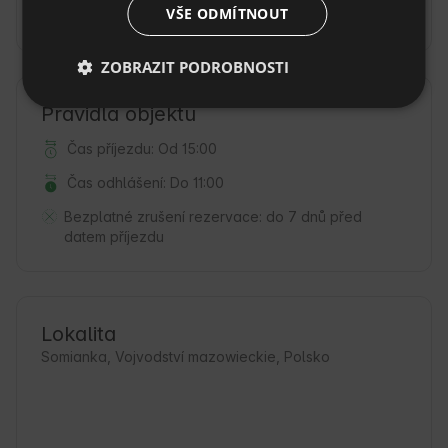
Autem
VŠE ODMÍTNOUT
ZOBRAZIT PODROBNOSTI
Pravidla objektu
Čas příjezdu: Od 15:00
Čas odhlášení: Do 11:00
Bezplatné zrušení rezervace:
do 7 dnů před
datem příjezdu
Lokalita
Somianka, Vojvodství mazowieckie, Polsko