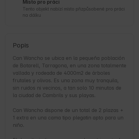
Místo pro práci
Tento objekt nabízí místo přizpůsobené pro práci
na dálku
Popis
Can Wancho se ubica en la pequeña población 
de Botarell, Tarragona, en una zona totalmente 
vallada y rodeada de 4000m2 de árboles 
frutales y olivos. Es una zona muy tranquila, 
sin ruidos ni vecinos, a tan solo 10 minutos de 
la ciudad de Cambrils y sus playas.

Can Wancho dispone de un total de 2 plazas + 
1 extra en una cama tipo plegatin apto para un 
niño.
