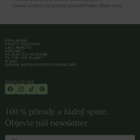
Casas rurales con piscina privada
Viajes última hora
PŘIHLÁŠENÍ
KOUPIT VOUCHER
LAST MINUTE
KONTAKT
NEJČASTĚJI HLEDANÉ
1% FOR THE PLANET
O NÁS
SPRÁVA KRÁTKODOBÝCH PRONÁJMŮ
SLEDUJTE NÁS
100 % přírody a žádný spam.
Objevte náš newsletter.