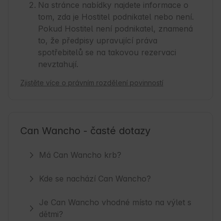
Na stránce nabídky najdete informace o
tom, zda je Hostitel podnikatel nebo není.
Pokud Hostitel není podnikatel, znamená
to, že předpisy upravující práva
spotřebitelů se na takovou rezervaci
nevztahují.
Zjistěte více o právním rozdělení povinností
Can Wancho - časté dotazy
Má Can Wancho krb?
Kde se nachází Can Wancho?
Je Can Wancho vhodné místo na výlet s
dětmi?