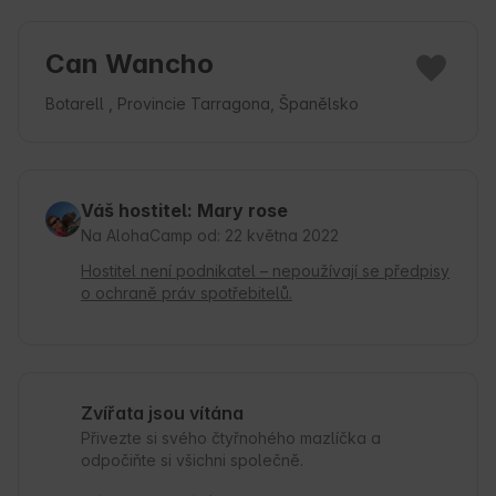
Can Wancho
Botarell , Provincie Tarragona, Španělsko
Váš hostitel: Mary rose
Na AlohaCamp od: 22 května 2022
Hostitel není podnikatel – nepoužívají se předpisy
o ochraně práv spotřebitelů.
Zvířata jsou vítána
Přivezte si svého čtyřnohého mazlíčka a
odpočiňte si všichni společně.