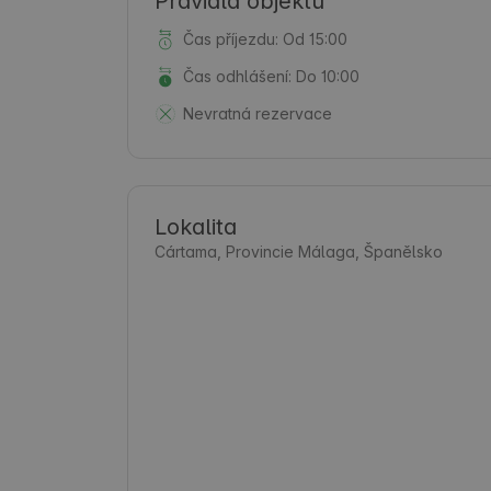
Pravidla objektu
Čas příjezdu: Od 15:00
Čas odhlášení: Do 10:00
Nevratná rezervace
Lokalita
Cártama, Provincie Málaga, Španělsko