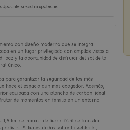
odpočiňte si všichni společně.
miento con diseño moderno que se integra 
da en un lugar privilegiado con amplias vistas a 
, paz y la oportunidad de disfrutar del sol de la 
al único.

da para garantizar la seguridad de los más 
ue hace el espacio aún más acogedor. Además, 
rior equipada con una plancha de carbón, ideal 
sfrutar de momentos en familia en un entorno 
 1,5 km de camino de tierra, fácil de transitar 
rtivos. Si tienes dudas sobre tu vehículo, 