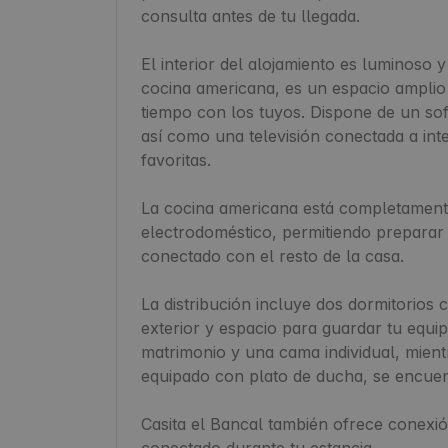
consulta antes de tu llegada.

El interior del alojamiento es luminoso 
cocina americana, es un espacio amplio 
tiempo con los tuyos. Dispone de un so
así como una televisión conectada a inter
favoritas.

La cocina americana está completament
electrodoméstico, permitiendo preparar 
conectado con el resto de la casa.

La distribución incluye dos dormitorios
exterior y espacio para guardar tu equ
matrimonio y una cama individual, mientr
equipado con plato de ducha, se encuen
Casita el Bancal también ofrece conexió
conectado durante tu estancia.
