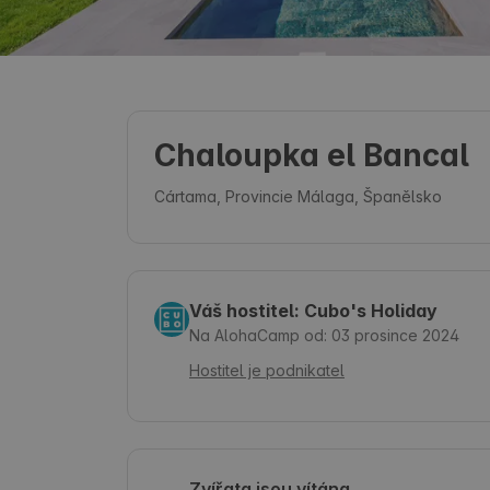
Chaloupka el Bancal
Cártama, Provincie Málaga, Španělsko
Váš hostitel: Cubo's Holiday
Na AlohaCamp od: 03 prosince 2024
Hostitel je podnikatel
Zvířata jsou vítána