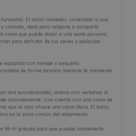
y funcional. El salón comedor, conectado a una 
y cómodo, ideal para relajarte o compartir 
fá cama que puede alojar a una sexta persona, 
net para disfrutar de tus series y películas 
e equipada con menaje y pequeño 
comidas de forma sencilla mientras te mantienes 
 con aire acondicionado, ambos con ventanas al 
ipaje cómodamente. Uno cuenta con una cama de 
as que el otro ofrece una cama litera. El baño, 
tra en la zona común del alojamiento.

n Wi-Fi gratuita para que puedas mantenerte 