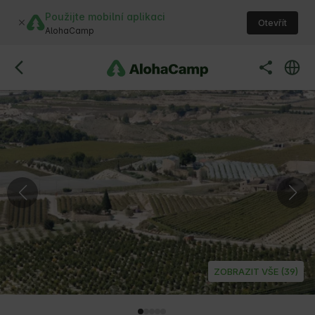
Použijte mobilní aplikaci
Otevřít
AlohaCamp
ZOBRAZIT VŠE (39)