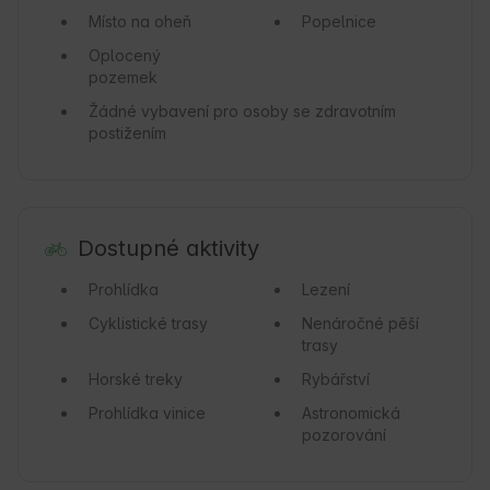
Místo na oheň
Popelnice
Oplocený
pozemek
Žádné vybavení pro osoby se zdravotním
postižením
Dostupné aktivity
Prohlídka
Lezení
Cyklistické trasy
Nenáročné pěší
trasy
Horské treky
Rybářství
Prohlídka vinice
Astronomická
pozorování