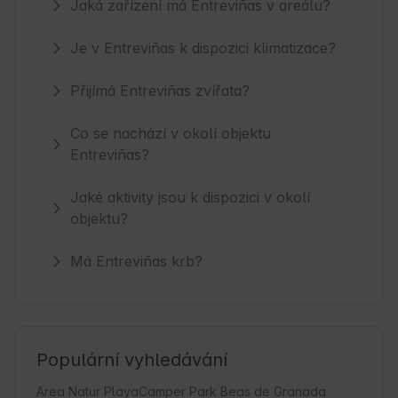
Jaká zařízení má Entreviñas v areálu?
Je v Entreviñas k dispozici klimatizace?
Přijímá Entreviñas zvířata?
Co se nachází v okolí objektu
Entreviñas?
Jaké aktivity jsou k dispozici v okolí
objektu?
Má Entreviñas krb?
Populární vyhledávání
Area Natur Playa
Camper Park Beas de Granada