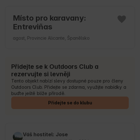
Místo pro karavany:
Entreviñas
agost, Provincie Alicante, Španělsko
Přidejte se k Outdoors Club a
rezervujte si levněji
Tento objekt nabízí slevy dostupné pouze pro členy
Outdoors Club. Přidejte se zdarma, využijte nabídky a
buďte ještě blíže přírodě.
Přidejte se do klubu
Váš hostitel: Jose