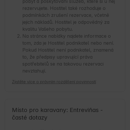
pobyt a poskytování služeb, které si u něj
rezervujete. Hostitel také rozhoduje o
podmínkách zrušení rezervace, včetně
jejich nákladů. Hostitel je odpovědný za
kvalitu Vašeho pobytu.
Na stránce nabídky najdete informace o
tom, zda je Hostitel podnikatel nebo není.
Pokud Hostitel není podnikatel, znamená
to, že předpisy upravující práva
spotřebitelů se na takovou rezervaci
nevztahují.
Zjistěte více o právním rozdělení povinností
Místo pro karavany: Entreviñas -
časté dotazy