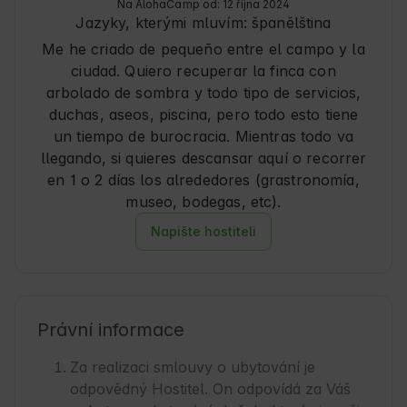
Na AlohaCamp od: 12 října 2024
Jazyky, kterými mluvím:
španělština
Me he criado de pequeño entre el campo y la
ciudad. Quiero recuperar la finca con
arbolado de sombra y todo tipo de servicios,
duchas, aseos, piscina, pero todo esto tiene
un tiempo de burocracia. Mientras todo va
llegando, si quieres descansar aquí o recorrer
en 1 o 2 días los alrededores (grastronomía,
museo, bodegas, etc).
Napište hostiteli
Právní informace
Za realizaci smlouvy o ubytování je
odpovědný Hostitel. On odpovídá za Váš