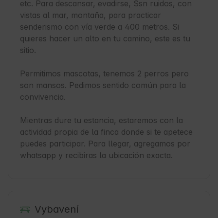
etc. Para descansar, evadirse, Ssn ruidos, con 
vistas al mar, montaña, para practicar 
senderismo con vía verde a 400 metros. Si 
quieres hacer un alto en tu camino, este es tu 
sitio.

Permitimos mascotas, tenemos 2 perros pero 
son mansos. Pedimos sentido común para la 
convivencia.

Mientras dure tu estancia, estaremos con la 
actividad propia de la finca donde si te apetece 
puedes participar. Para llegar, agregamos por 
whatsapp y recibiras la ubicación exacta.
Vybavení