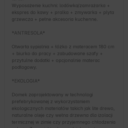
Wyposażenie kuchni: lodówka/zamrażarka + 
ekspres do kawy + pralka + zmywarka + plyta 
grzewcza + pełne akcesoria kuchenne. 

*ANTRESOLA*

Otwarta sypialnia + łóżko z materacem 180 cm 
+ biurko do pracy + zabudowane szafy + 
przytulne dodatki + opcjonalnie materac 
podłogowy.

*EKOLOGIA*

Domek zaprojektowany w technologi 
prefebrykowanej z wykorzystaniem 
ekologicznych materiałów takich jak lite drewo, 
naturalne oleje czy wełna drzewna dla izolacji 
termicznej w zimie czy przyjemnego chłodzenia 