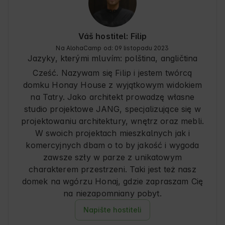
Váš hostitel: Filip
Na AlohaCamp od: 09 listopadu 2023
Jazyky, kterými mluvím:
polština, angličtina
Cześć. Nazywam się Filip i jestem twórcą
domku Honay House z wyjątkowym widokiem
na Tatry. Jako architekt prowadzę własne
studio projektowe JANG, specjalizujące się w
projektowaniu architektury, wnętrz oraz mebli.
W swoich projektach mieszkalnych jak i
komercyjnych dbam o to by jakość i wygoda
zawsze szły w parze z unikatowym
charakterem przestrzeni. Taki jest też nasz
domek na wgórzu Honaj, gdzie zapraszam Cię
Napište hostiteli