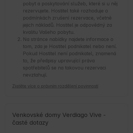
pobyt a poskytování služeb, které si u něj
rezervujete. Hostitel také rozhoduje o
podmínkách zrušení rezervace, včetně
jejich nákladů. Hostitel je odpovědný za
kvalitu Vašeho pobytu.
Na stránce nabídky najdete informace o
tom, zda je Hostitel podnikatel nebo není.
Pokud Hostitel není podnikatel, znamená
to, že předpisy upravující práva
spotřebitelů se na takovou rezervaci
nevztahují.
Zjistěte více o právním rozdělení povinností
Venkovské domy Verdiago Vive -
časté dotazy