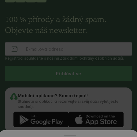
100 % přírody a žádný spam.
Objevte náš newsletter.
Registrací souhlasíte s našimi
Zásadami ochrany osobních údajů
.
Přihlásit se
Mobilní aplikace? Samozřejmě!
Stáhněte si aplikaci a rezervujte si svůj další výlet ještě
snadněji.