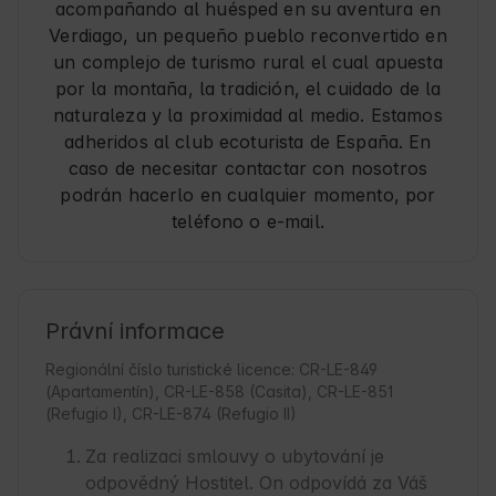
acompañando al huésped en su aventura en
Verdiago, un pequeño pueblo reconvertido en
un complejo de turismo rural el cual apuesta
por la montaña, la tradición, el cuidado de la
naturaleza y la proximidad al medio. Estamos
adheridos al club ecoturista de España. En
caso de necesitar contactar con nosotros
podrán hacerlo en cualquier momento, por
teléfono o e-mail.
Právní informace
Regionální číslo turistické licence: CR-LE-849
(Apartamentín), CR-LE-858 (Casita), CR-LE-851
(Refugio I), CR-LE-874 (Refugio II)
Za realizaci smlouvy o ubytování je
odpovědný Hostitel. On odpovídá za Váš