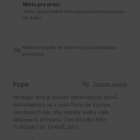
Místo pro práci
Tento objekt nabízí místo přizpůsobené pro práci
na dálku
Některé obsahy na stránce byly automaticky
přeloženy.
Popis
Zobrazit originál
Verdiago Vive je soubor venkovských domů 
nacházejících se v srdci Picos de Europa, 
navržených tak, aby nabídly klidný útěk 
obklopený přírodou. Člen KLUBU EKO-
TURISMU VE ŠPANĚLSKU.
