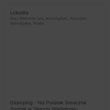
Lokalita
Stary Wielisław (woj. dolnośląskie), Vojvodství
dolnośląskie, Polsko
Glamping - Na Polanie Smaczne
Spanie w Starym Wielisławiu