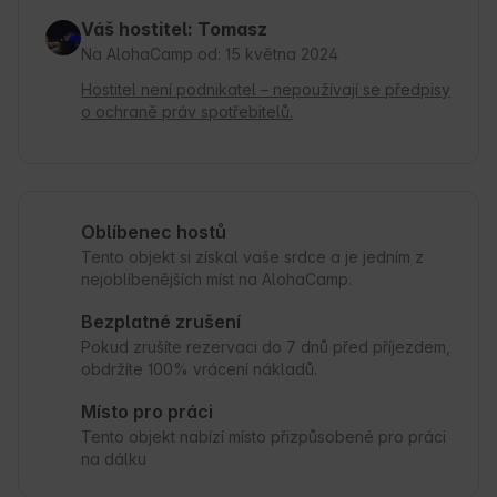
Váš hostitel: Tomasz
Na AlohaCamp od: 15 května 2024
Hostitel není podnikatel – nepoužívají se předpisy
o ochraně práv spotřebitelů.
Oblíbenec hostů
Tento objekt si získal vaše srdce a je jedním z
nejoblíbenějších míst na AlohaCamp.
Bezplatné zrušení
Pokud zrušíte rezervaci do 7 dnů před příjezdem,
obdržíte 100% vrácení nákladů.
Místo pro práci
Tento objekt nabízí místo přizpůsobené pro práci
na dálku