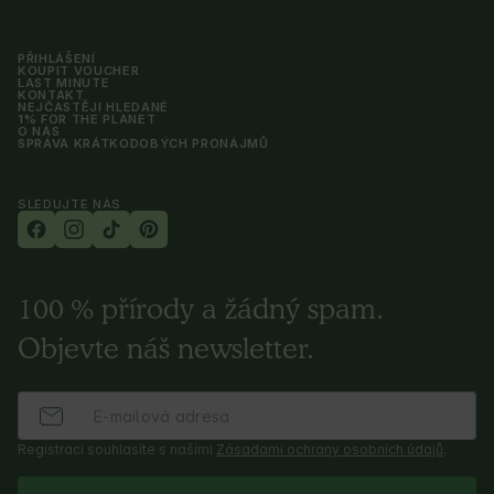
PŘIHLÁŠENÍ
KOUPIT VOUCHER
LAST MINUTE
KONTAKT
NEJČASTĚJI HLEDANÉ
1% FOR THE PLANET
O NÁS
SPRÁVA KRÁTKODOBÝCH PRONÁJMŮ
SLEDUJTE NÁS
100 % přírody a žádný spam.
Objevte náš newsletter.
Registrací souhlasíte s našimi
Zásadami ochrany osobních údajů
.