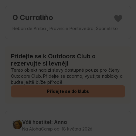
O Curraliño
Rebon de Arriba , Provincie Pontevedra, Španělsko
Přidejte se k Outdoors Club a
rezervujte si levněji
Tento objekt nabízí slevy dostupné pouze pro členy
Outdoors Club. Přidejte se zdarma, využijte nabídky a
buďte ještě blíže přírodě.
Přidejte se do klubu
Váš hostitel: Anna
Na AlohaCamp od: 18 května 2026