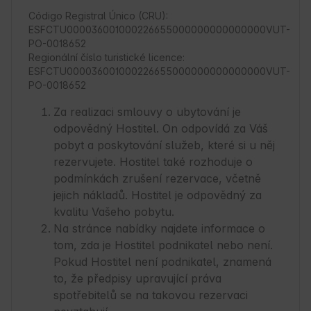
Código Registral Único (CRU):
ESFCTU000036001000226655000000000000000VUT-
PO-0018652
Regionální číslo turistické licence:
ESFCTU000036001000226655000000000000000VUT-
PO-0018652
Za realizaci smlouvy o ubytování je
odpovědný Hostitel. On odpovídá za Váš
pobyt a poskytování služeb, které si u něj
rezervujete. Hostitel také rozhoduje o
podmínkách zrušení rezervace, včetně
jejich nákladů. Hostitel je odpovědný za
kvalitu Vašeho pobytu.
Na stránce nabídky najdete informace o
tom, zda je Hostitel podnikatel nebo není.
Pokud Hostitel není podnikatel, znamená
to, že předpisy upravující práva
spotřebitelů se na takovou rezervaci