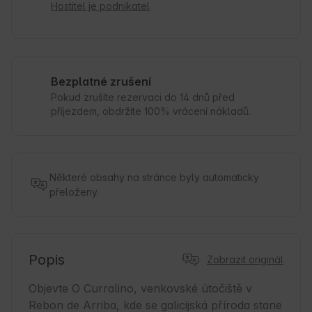
Hostitel je podnikatel
Bezplatné zrušení
Pokud zrušíte rezervaci do 14 dnů před
příjezdem, obdržíte 100% vrácení nákladů.
Některé obsahy na stránce byly automaticky
přeloženy.
Popis
Zobrazit originál
Objevte O Curralino, venkovské útočiště v 
Rebon de Arriba, kde se galicijská příroda stane 