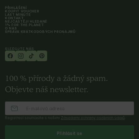
PŘIHLÁŠENÍ
KOUPIT VOUCHER
LAST MINUTE
KONTAKT
NEJČASTĚJI HLEDANÉ
1% FOR THE PLANET
O NÁS
SPRÁVA KRÁTKODOBÝCH PRONÁJMŮ
SLEDUJTE NÁS
100 % přírody a žádný spam.
Objevte náš newsletter.
Registrací souhlasíte s našimi
Zásadami ochrany osobních údajů
.
Přihlásit se