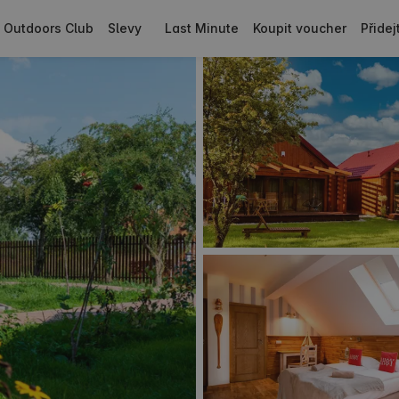
Outdoors Club
Slevy
Last Minute
Koupit voucher
Přide