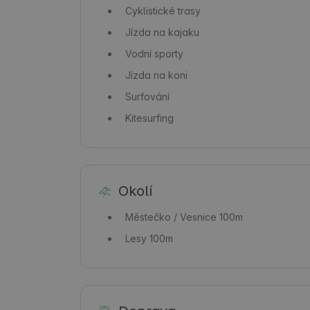
Cyklistické trasy
Jízda na kajaku
Vodní sporty
Jízda na koni
Surfování
Kitesurfing
Okolí
Městečko / Vesnice
100m
Lesy
100m