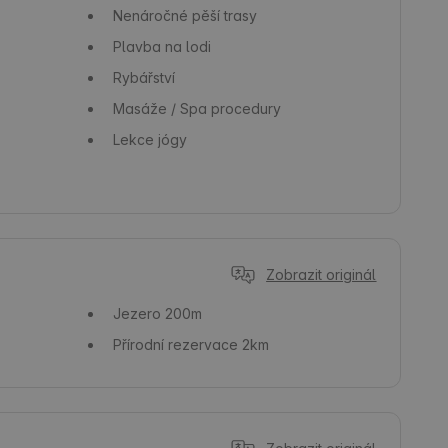
Nenáročné pěší trasy
Plavba na lodi
Rybářství
Masáže / Spa procedury
Lekce jógy
Zobrazit originál
Jezero
200m
Přírodní rezervace
2km