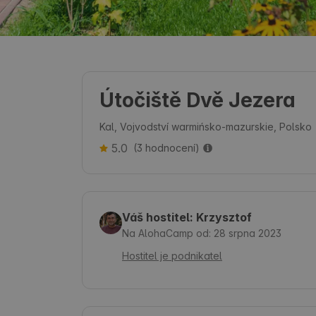
Útočiště Dvě Jezera
Kal, Vojvodství warmińsko-mazurskie, Polsko
5.0
(3 hodnocení)
Váš hostitel: Krzysztof
Na AlohaCamp od: 28 srpna 2023
Hostitel je podnikatel