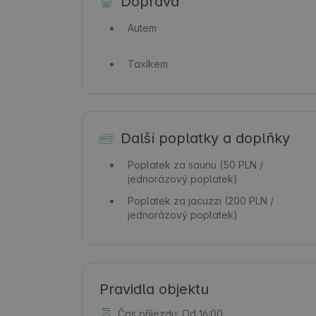
Doprava
Autem
Taxíkem
Další poplatky a doplňky
Poplatek za saunu
(50 PLN /
jednorázový poplatek)
Poplatek za jacuzzi
(200 PLN /
jednorázový poplatek)
Pravidla objektu
Čas příjezdu: Od 16:00