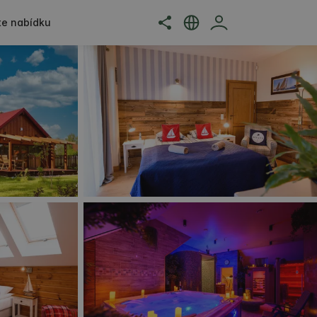
jte nabídku