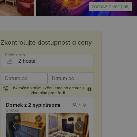
ZOBRAZIT VŠE (185)
Zkontrolujte dostupnost a ceny
Počet osob
Datum od
Datum do
1% ročního příjmu věnujeme na ochranu
životního prostředí.
Domek z 2 sypialniami
6
Chatka