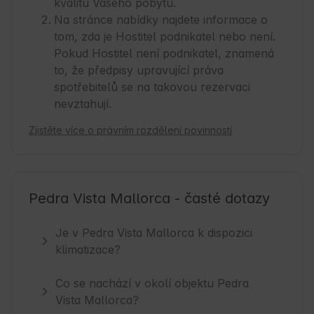
kvalitu Vašeho pobytu.
Na stránce nabídky najdete informace o
tom, zda je Hostitel podnikatel nebo není.
Pokud Hostitel není podnikatel, znamená
to, že předpisy upravující práva
spotřebitelů se na takovou rezervaci
nevztahují.
Zjistěte více o právním rozdělení povinností
Pedra Vista Mallorca - časté dotazy
Je v Pedra Vista Mallorca k dispozici
klimatizace?
Co se nachází v okolí objektu Pedra
Vista Mallorca?