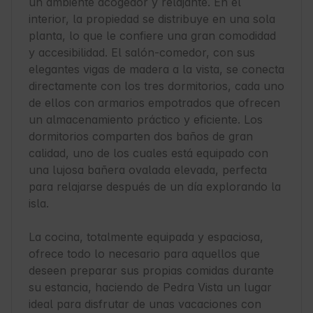
un ambiente acogedor y relajante. En el 
interior, la propiedad se distribuye en una sola 
planta, lo que le confiere una gran comodidad 
y accesibilidad. El salón-comedor, con sus 
elegantes vigas de madera a la vista, se conecta 
directamente con los tres dormitorios, cada uno 
de ellos con armarios empotrados que ofrecen 
un almacenamiento práctico y eficiente. Los 
dormitorios comparten dos baños de gran 
calidad, uno de los cuales está equipado con 
una lujosa bañera ovalada elevada, perfecta 
para relajarse después de un día explorando la 
isla.

La cocina, totalmente equipada y espaciosa, 
ofrece todo lo necesario para aquellos que 
deseen preparar sus propias comidas durante 
su estancia, haciendo de Pedra Vista un lugar 
ideal para disfrutar de unas vacaciones con 