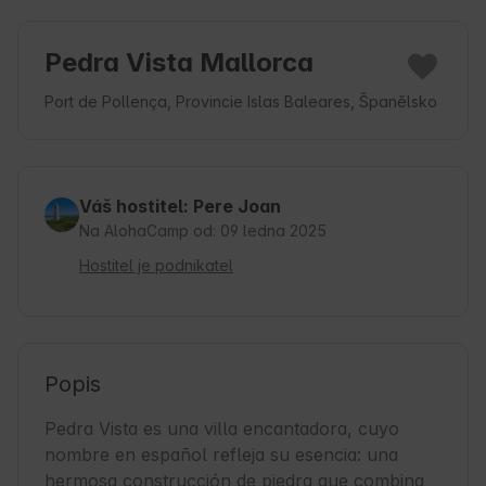
Pedra Vista Mallorca
Port de Pollença, Provincie Islas Baleares, Španělsko
Váš hostitel: Pere Joan
Na AlohaCamp od: 09 ledna 2025
Hostitel je podnikatel
Popis
Pedra Vista es una villa encantadora, cuyo 
nombre en español refleja su esencia: una 
hermosa construcción de piedra que combina 