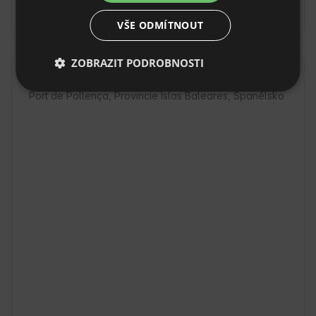
Nevratná rezervace
VŠE ODMÍTNOUT
ZOBRAZIT PODROBNOSTI
Lokalita
Port de Pollença, Provincie Islas Baleares, Španělsko