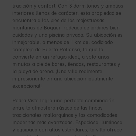
tradición y confort. Con 3 dormitorios y amplios 
interiores llenos de carácter, esta propiedad se 
encuentra a los pies de las majestuosas 
montañas de Boquer, rodeada de jardines bien 
cuidados y una piscina privada. Su ubicación es 
inmejorable, a menos de 1 km del codiciado 
complejo de Puerto Pollensa, lo que la 
convierte en un refugio ideal, a solo unos 
minutos a pie de bares, tiendas, restaurantes y 
la playa de arena. ¡Una villa realmente 
impresionante en una ubicación igualmente 
excepcional!

Pedra Vista logra una perfecta combinación 
entre la atmósfera rústica de las fincas 
tradicionales mallorquinas y las comodidades 
modernas más avanzadas. Espaciosa, luminosa 
y equipada con altos estándares, la villa ofrece 