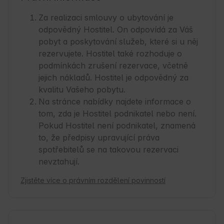
Za realizaci smlouvy o ubytování je
odpovědný Hostitel. On odpovídá za Váš
pobyt a poskytování služeb, které si u něj
rezervujete. Hostitel také rozhoduje o
podmínkách zrušení rezervace, včetně
jejich nákladů. Hostitel je odpovědný za
kvalitu Vašeho pobytu.
Na stránce nabídky najdete informace o
tom, zda je Hostitel podnikatel nebo není.
Pokud Hostitel není podnikatel, znamená
to, že předpisy upravující práva
spotřebitelů se na takovou rezervaci
nevztahují.
Zjistěte více o právním rozdělení povinností