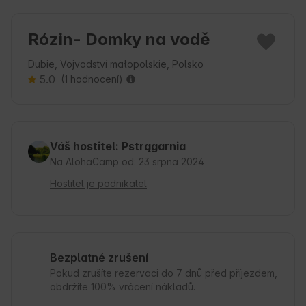
Rózin- Domky na vodě
Dubie, Vojvodství małopolskie, Polsko
5.0
(1 hodnocení)
Váš hostitel: Pstrągarnia
Na AlohaCamp od: 23 srpna 2024
Hostitel je podnikatel
Bezplatné zrušení
Pokud zrušíte rezervaci do 7 dnů před příjezdem,
obdržíte 100% vrácení nákladů.