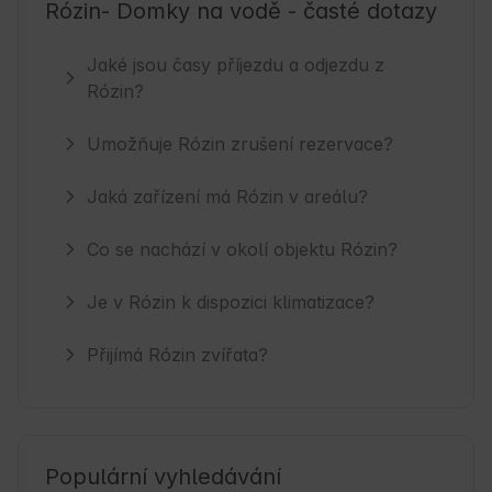
Rózin- Domky na vodě - časté dotazy
Jaké jsou časy příjezdu a odjezdu z
Rózin?
Umožňuje Rózin zrušení rezervace?
Jaká zařízení má Rózin v areálu?
Co se nachází v okolí objektu Rózin?
Je v Rózin k dispozici klimatizace?
Přijímá Rózin zvířata?
Populární vyhledávání