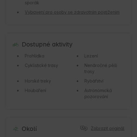
sporák
Vybavení pro osoby se zdravotním postižením
Dostupné aktivity
Prohlídka
Lezení
Cyklistické trasy
Nenáročné pěší
trasy
Horské treky
Rybářství
Houbaření
Astronomická
pozorování
Okolí
Zobrazit originál