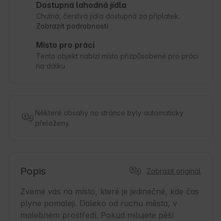
Dostupná lahodná jídla
Chutná, čerstvá jídla dostupná za příplatek.
Zobrazit podrobnosti
Místo pro práci
Tento objekt nabízí místo přizpůsobené pro práci
na dálku
Některé obsahy na stránce byly automaticky
přeloženy.
Popis
Zobrazit originál
Zveme vás na místo, které je jedinečné, kde čas 
plyne pomaleji. Daleko od ruchu města, v 
malebném prostředí. Pokud milujete pěší 