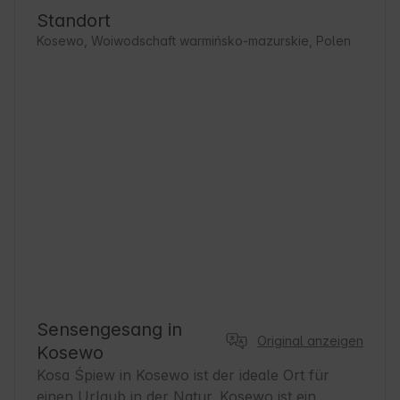
Standort
Kosewo, Woiwodschaft warmińsko-mazurskie, Polen
Sensengesang in
Original anzeigen
Kosewo
Kosa Śpiew in Kosewo ist der ideale Ort für 
einen Urlaub in der Natur. Kosewo ist ein 