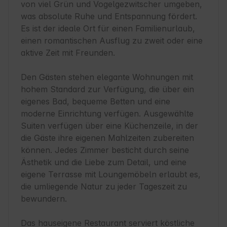
von viel Grün und Vogelgezwitscher umgeben, 
was absolute Ruhe und Entspannung fördert. 
Es ist der ideale Ort für einen Familienurlaub, 
einen romantischen Ausflug zu zweit oder eine 
aktive Zeit mit Freunden.

Den Gästen stehen elegante Wohnungen mit 
hohem Standard zur Verfügung, die über ein 
eigenes Bad, bequeme Betten und eine 
moderne Einrichtung verfügen. Ausgewählte 
Suiten verfügen über eine Küchenzeile, in der 
die Gäste ihre eigenen Mahlzeiten zubereiten 
können. Jedes Zimmer besticht durch seine 
Ästhetik und die Liebe zum Detail, und eine 
eigene Terrasse mit Loungemöbeln erlaubt es, 
die umliegende Natur zu jeder Tageszeit zu 
bewundern.

Das hauseigene Restaurant serviert köstliche 