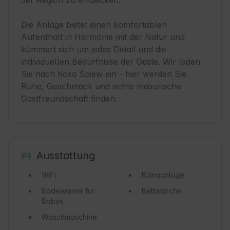
der Region zu entdecken.

Die Anlage bietet einen komfortablen 
Aufenthalt in Harmonie mit der Natur und 
kümmert sich um jedes Detail und die 
individuellen Bedürfnisse der Gäste. Wir laden 
Sie nach Kosa Śpiew ein - hier werden Sie 
Ruhe, Geschmack und echte masurische 
Gastfreundschaft finden.
Ausstattung
WiFi
Klimaanlage
Badewanne für
Bettwäsche
Babys
Waschmaschine