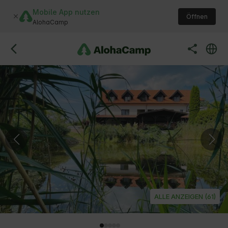
Mobile App nutzen
Öffnen
AlohaCamp
ALLE ANZEIGEN (61)